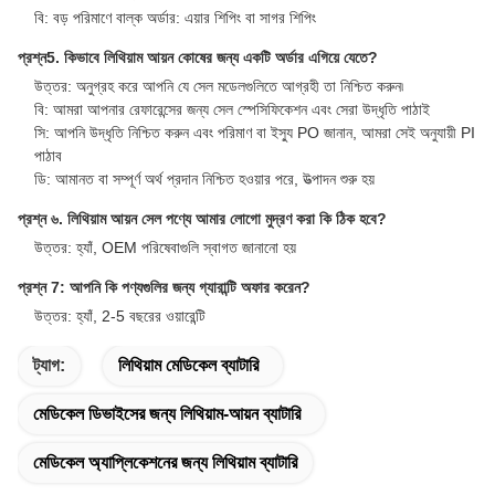
প্রায়শই জিজ্ঞাসিত প্রশ্নাবলী
প্রশ্ন ১. আমি কি মূল্যায়নের জন্য কয়েকটি বিনামূল্যের নমুনা পেতে পারি?
উত্তর: হ্যাঁ, বিনামূল্যে নমুনা পাওয়া যায়, কিন্তু শিপিং খরচ কভার করা হয় না
প্রশ্ন ২. সীসা সময় সম্পর্কে কি?
উত্তর: নমুনাগুলির জন্য 3-5 দিন প্রয়োজন