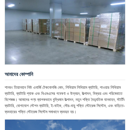
আমাদের কোম্পানি
শানডং তিয়ানহান নিউ এনার্জি টেকনোলজি কোং, লিথিয়াম লিথিয়াম ব্যাটারি, পাওয়ার লিথিয়াম
ব্যাটারি, ব্যাটারি প্যাক এবং বিএমএসের গবেষণা ও উন্নয়ন, উত্পাদন, বিক্রয় এবং পরিষেবাতে
বিশেষজ্ঞ। আমাদের পণ্য ব্যাপকভাবে বুদ্ধিমান উত্পাদন, নতুন শক্তি বৈদ্যুতিক যানবাহন, স্টার্টিং
ব্যাটারি, যোগাযোগ স্টেশন ব্যাটারি, ই-বাইক, সৌর-বায়ু শক্তি স্টোরেজ সিস্টেম, এবং বাড়িতে-
ব্যবহারের শক্তি স্টোরেজ সিস্টেম সমাধানে ব্যবহৃত হয়।