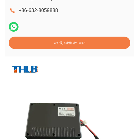
+86-632-8059888
এখনই যোগাযোগ করুন