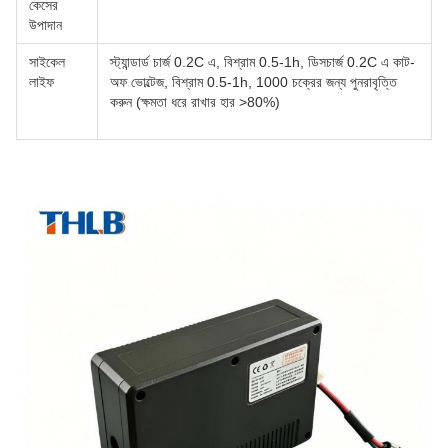
কেসের
উপাদান
সাইকেল
স্ট্যান্ডার্ড চার্জ 0.2C এ, বিশ্রাম 0.5-1h, ডিসচার্জ 0.2C এ কাট-
লাইফ
অফ ভোল্টেজ, বিশ্রাম 0.5-1h, 1000 চক্রের জন্য পুনরাবৃত্তি
করুন (ক্ষমতা ধরে রাখার হার >80%)