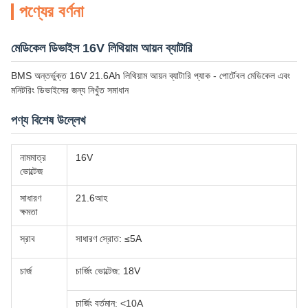
পণ্যের বর্ণনা
মেডিকেল ডিভাইস 16V লিথিয়াম আয়ন ব্যাটারি
BMS অন্তর্ভুক্ত 16V 21.6Ah লিথিয়াম আয়ন ব্যাটারি প্যাক - পোর্টেবল মেডিকেল এবং
মনিটরিং ডিভাইসের জন্য নিখুঁত সমাধান
পণ্য বিশেষ উল্লেখ
নামমাত্র
16V
ভোল্টেজ
সাধারণ
21.6আহ
ক্ষমতা
স্রাব
সাধারণ স্রোত: ≤5A
চার্জ
চার্জিং ভোল্টেজ: 18V
চার্জিং বর্তমান: <10A