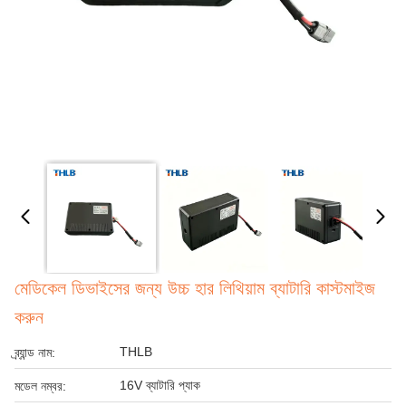
মেডিকেল ডিভাইসের জন্য উচ্চ হার লিথিয়াম ব্যাটারি কাস্টমাইজ
করুন
THLB
ব্র্যান্ড নাম:
16V ব্যাটারি প্যাক
মডেল নম্বর: