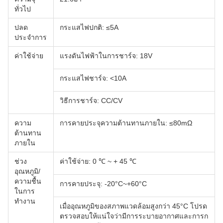
ทั่วไป
ปลด
กระแสไฟปกติ: ≤5A
ประจำการ
ค่าใช้จ่าย
แรงดันไฟฟ้าในการชาร์จ: 18V
กระแสไฟชาร์จ: <10A
วิธีการชาร์จ: CC/CV
ความ
การคายประจุความต้านทานภายใน: ≤80mΩ
ต้านทาน
ภายใน
ช่วง
ค่าใช้จ่าย: 0 ℃ ~ + 45 ℃
อุณหภูมิ/
ความชื้น
การคายประจุ: -20°C~+60°C
ในการ
ทำงาน
เมื่ออุณหภูมิของสภาพแวดล้อมสูงกว่า 45°C โปรด
ตรวจสอบให้แน่ใจว่ามีการระบายอากาศและการก