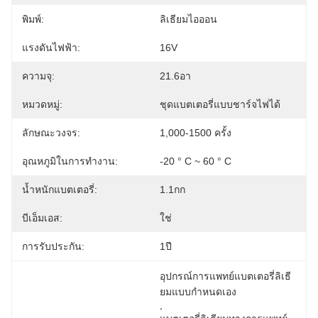
พิมพ์:
ลิเธียมไอออน
แรงดันไฟฟ้า:
16V
ความจุ:
21.6อา
หมวดหมู่:
ชุดแบตเตอรี่แบบชาร์จไฟได้
ลักษณะวงจร:
1,000-1500 ครั้ง
อุณหภูมิในการทำงาน:
-20 ° C ~ 60 ° C
น้ำหนักแบตเตอรี่:
1.1กก
บีเอ็มเอส:
ใช่
การรับประกัน:
1ปี
อุปกรณ์การแพทย์แบตเตอรี่ลิเธี
ยมแบบกำหนดเอง
, 