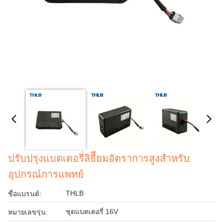
ปรับปรุงแบตเตอรี่ลิธีียมอัตราการสูงสําหรับ
อุปกรณ์การแพทย์
THLB
ชื่อแบรนด์:
ชุดแบตเตอรี่ 16V
หมายเลขรุ่น: