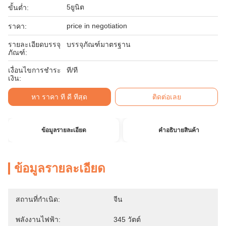
5ยูนิต
ขั้นต่ำ:
price in negotiation
ราคา:
รายละเอียดบรรจุ
บรรจุภัณฑ์มาตรฐาน
ภัณฑ์:
เงื่อนไขการชำระ
ที/ที
เงิน:
หา ราคา ที่ ดี ที่สุด
ติดต่อเลย
ข้อมูลรายละเอียด
คําอธิบายสินค้า
ข้อมูลรายละเอียด
สถานที่กำเนิด:
จีน
พลังงานไฟฟ้า:
345 วัตต์