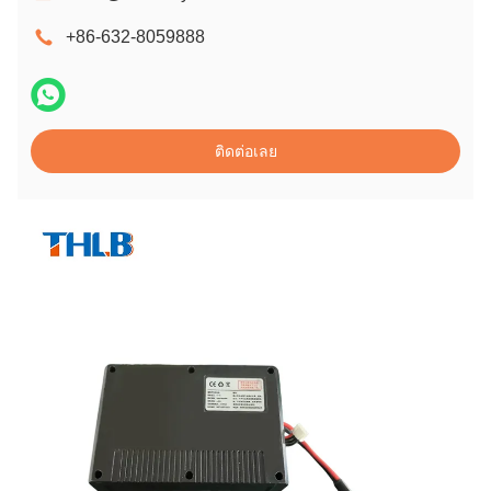
+86-632-8059888
ติดต่อเลย