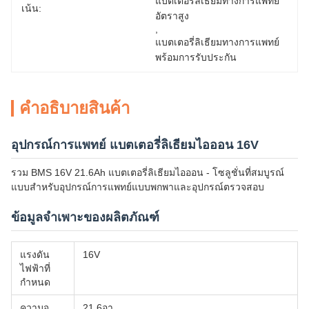
แบตเตอรี่ลิเธียมทางการแพทย์
เน้น:
อัตราสูง
, 
แบตเตอรี่ลิเธียมทางการแพทย์
พร้อมการรับประกัน
คําอธิบายสินค้า
อุปกรณ์การแพทย์ แบตเตอรี่ลิเธียมไอออน 16V
รวม BMS 16V 21.6Ah แบตเตอรี่ลิเธียมไอออน - โซลูชั่นที่สมบูรณ์
แบบสำหรับอุปกรณ์การแพทย์แบบพกพาและอุปกรณ์ตรวจสอบ
ข้อมูลจำเพาะของผลิตภัณฑ์
แรงดัน
16V
ไฟฟ้าที่
กำหนด
ความจุ
21.6อา