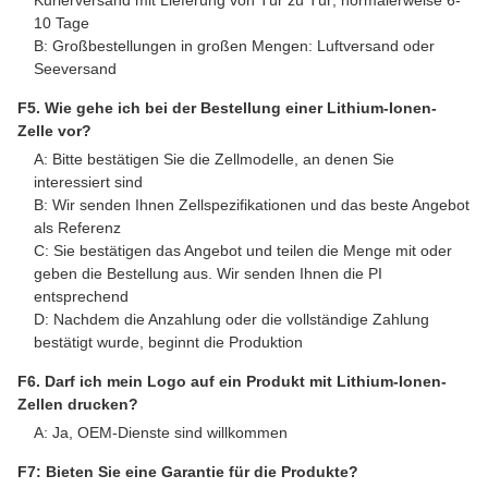
Häufig gestellte Fragen
Q1. Kann ich ein paar kostenlose Muster zur Bewertung
erhalten?
A: Ja, kostenlose Muster sind verfügbar, die Versandkosten
werden jedoch nicht übernommen
Q2. Wie sieht es mit der Vorlaufzeit aus?
A: Proben benötigen 3-5 Tage