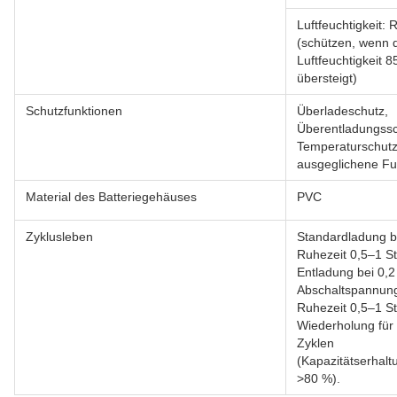
Luftfeuchtigkeit:
(schützen, wenn 
Luftfeuchtigkeit 
übersteigt)
Schutzfunktionen
Überladeschutz,
Überentladungssc
Temperaturschutz
ausgeglichene Fu
Material des Batteriegehäuses
PVC
Zyklusleben
Standardladung be
Ruhezeit 0,5–1 S
Entladung bei 0,2
Abschaltspannun
Ruhezeit 0,5–1 S
Wiederholung für
Zyklen
(Kapazitätserhalt
>80 %).