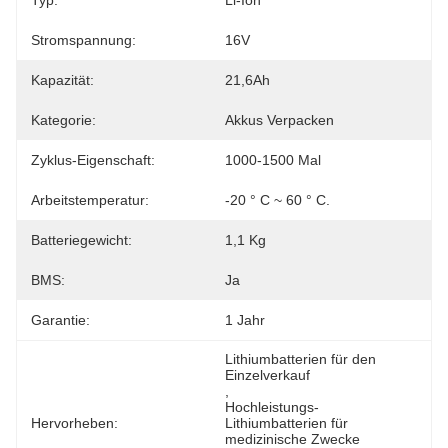
Typ:
Li-Ion
Stromspannung:
16V
Kapazität:
21,6Ah
Kategorie:
Akkus Verpacken
Zyklus-Eigenschaft:
1000-1500 Mal
Arbeitstemperatur:
-20 ° C ~ 60 ° C.
Batteriegewicht:
1,1 Kg
BMS:
Ja
Garantie:
1 Jahr
Lithiumbatterien für den 
Einzelverkauf
, 
Hochleistungs-
Hervorheben:
Lithiumbatterien für 
medizinische Zwecke