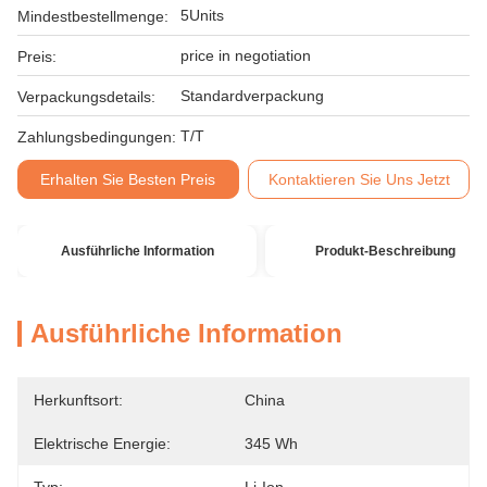
5Units
Mindestbestellmenge:
price in negotiation
Preis:
Standardverpackung
Verpackungsdetails:
T/T
Zahlungsbedingungen:
Erhalten Sie Besten Preis
Kontaktieren Sie Uns Jetzt
Ausführliche Information
Produkt-Beschreibung
Ausführliche Information
Herkunftsort:
China
Elektrische Energie:
345 Wh