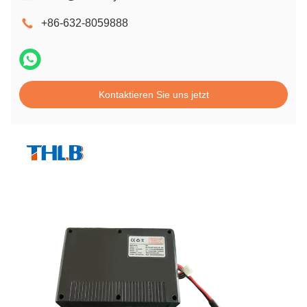
+86-632-8059888
Kontaktieren Sie uns jetzt