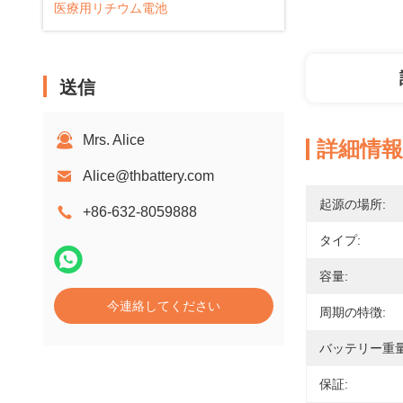
医療用リチウム電池
送信
Mrs. Alice
詳細情報
Alice@thbattery.com
起源の場所:
+86-632-8059888
タイプ:
容量:
今連絡してください
周期の特徴:
バッテリー重量
保証: