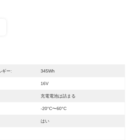
ギー:
345Wh
16V
充電電池は詰まる
-20°C〜60°C
はい