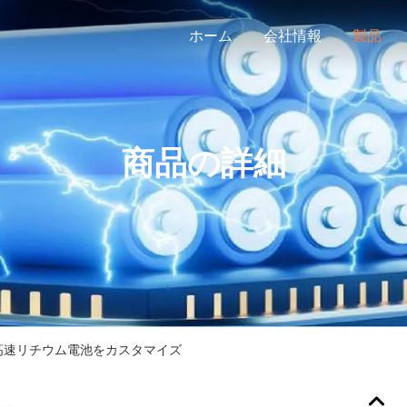
ホーム
会社情報
製品
商品の詳細
高速リチウム電池をカスタマイズ