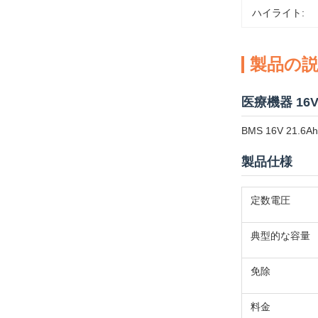
ハイライト:
製品の
医療機器 16
BMS 16V 
製品仕様
定数電圧
典型的な容量
免除
料金