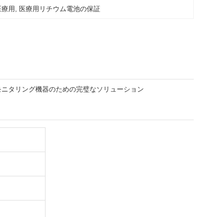
医療用
, 
医療用リチウム電池の保証
およびモニタリング機器のための完璧なソリューション