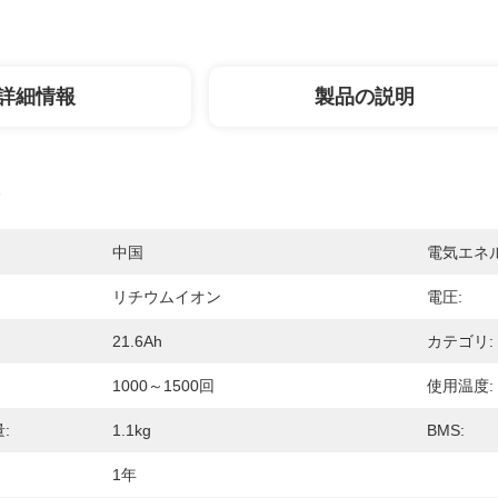
詳細情報
製品の説明
中国
電気エネル
リチウムイオン
電圧:
21.6Ah
カテゴリ:
1000～1500回
使用温度:
:
1.1kg
BMS:
1年