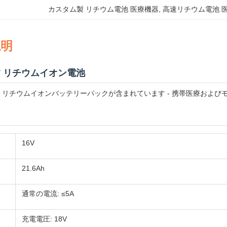
カスタム製 リチウム電池 医療機器
, 
高速リチウム電池 
説明
V リチウムイオン電池
21.6Ah リチウムイオンバッテリーパックが含まれています - 携帯医療
16V
21.6Ah
通常の電流: ≤5A
充電電圧: 18V