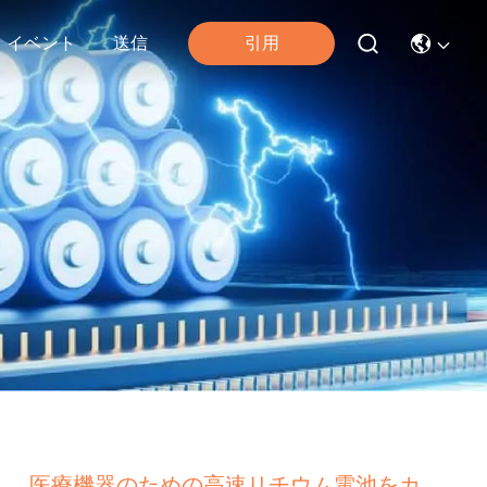
引用
イベント
送信
医療機器のための高速リチウム電池をカ