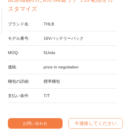
スタマイズ
ブランド名:
THLB
モデル番号:
16Vバッテリーパック
MOQ:
5Units
価格:
price in negotiation
梱包の詳細:
標準梱包
支払い条件:
T/T
今連絡してください
お問い合わせ