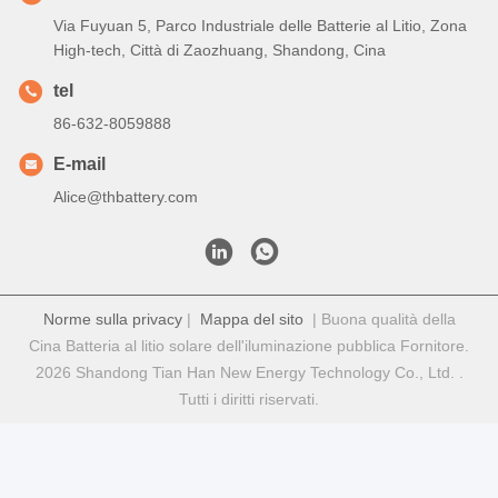
Etichette:
Batteria Al Litio Medica
Batterie Agli Ioni Di Litio Per Dispositivi Medici
Batterie Al Litio Per Applicazioni Mediche
Contatto rapido
Indirizzo
Via Fuyuan 5, Parco Industriale delle Batterie al Litio, Zona
High-tech, Città di Zaozhuang, Shandong, Cina
tel
86-632-8059888