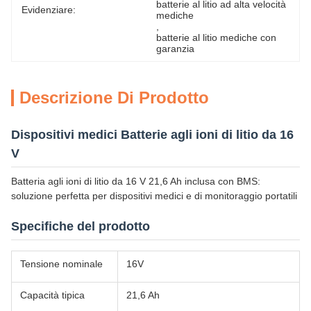
batterie al litio ad alta velocità 
Evidenziare:
mediche
, 
batterie al litio mediche con 
garanzia
Descrizione Di Prodotto
Dispositivi medici Batterie agli ioni di litio da 16
V
Batteria agli ioni di litio da 16 V 21,6 Ah inclusa con BMS:
soluzione perfetta per dispositivi medici e di monitoraggio portatili
Specifiche del prodotto
Tensione nominale
16V
Capacità tipica
21,6 Ah