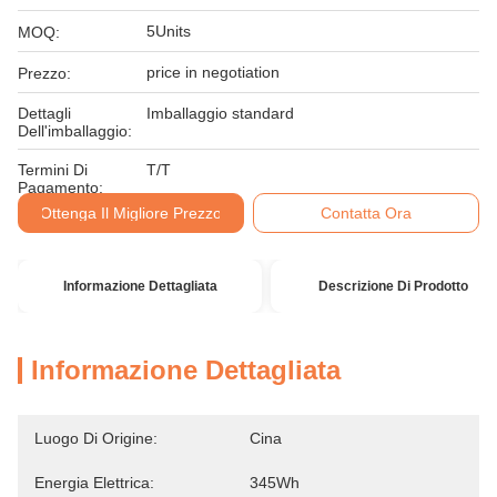
5Units
MOQ:
price in negotiation
Prezzo:
Dettagli
Imballaggio standard
Dell'imballaggio:
Termini Di
T/T
Pagamento:
Ottenga Il Migliore Prezzo
Contatta Ora
Informazione Dettagliata
Descrizione Di Prodotto
Informazione Dettagliata
Luogo Di Origine:
Cina
Energia Elettrica:
345Wh