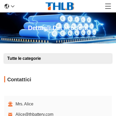
Dettagli Dei Prodotti
Tutte le categorie
Contattici
Mrs. Alice
Alice@thbattery.com