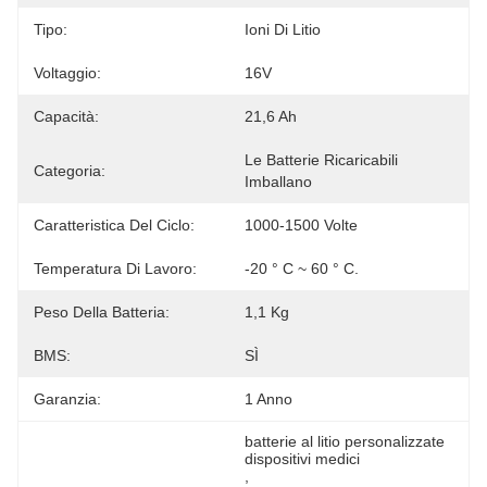
Tipo:
Ioni Di Litio
Voltaggio:
16V
Capacità:
21,6 Ah
Le Batterie Ricaricabili 
Categoria:
Imballano
Caratteristica Del Ciclo:
1000-1500 Volte
Temperatura Di Lavoro:
-20 ° C ~ 60 ° C.
Peso Della Batteria:
1,1 Kg
BMS:
SÌ
Garanzia:
1 Anno
batterie al litio personalizzate 
dispositivi medici
, 