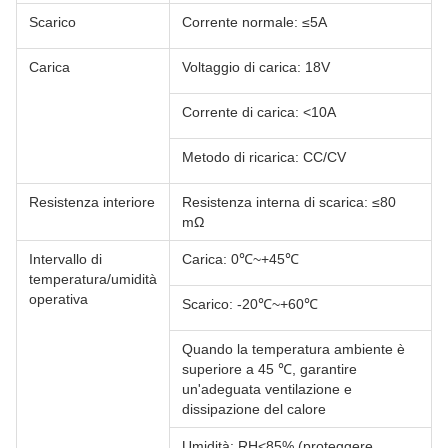
Scarico
Corrente normale: ≤5A
Carica
Voltaggio di carica: 18V
Corrente di carica: <10A
Metodo di ricarica: CC/CV
Resistenza interiore
Resistenza interna di scarica: ≤80
mΩ
Intervallo di
Carica: 0℃~+45℃
temperatura/umidità
operativa
Scarico: -20℃~+60℃
Quando la temperatura ambiente è
superiore a 45 ℃, garantire
un'adeguata ventilazione e
dissipazione del calore
Umidità: RH<85% (proteggere