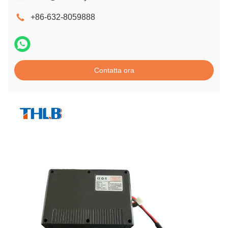
+86-632-8059888
Contatta ora