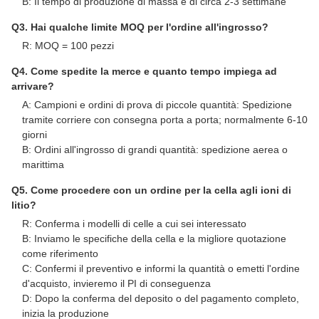
Domande frequenti
Q1. Posso avere alcuni campioni gratuiti per la valutazione?
R: Sì, sono disponibili campioni gratuiti, ma i costi di spedizione
non sono coperti
Q2. E il tempo di consegna?
A: I campioni richiedono 3-5 giorni
B: Il tempo di produzione di massa è di circa 2-3 settimane
Q3. Hai qualche limite MOQ per l'ordine all'ingrosso?
R: MOQ = 100 pezzi
Q4. Come spedite la merce e quanto tempo impiega ad
arrivare?