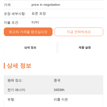
price in negotiation
가격:
표준 포장
포장 세부사항:
티/티
지불 조건:
최고의 가격을 얻으십시오
지금 연락하세요
상세 정보
제품 설명
상세 정보
원래 장소:
중국
전기 에너지:
345Wh
유형:
리튬 이온