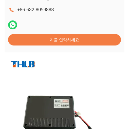
+86-632-8059888
지금 연락하세요