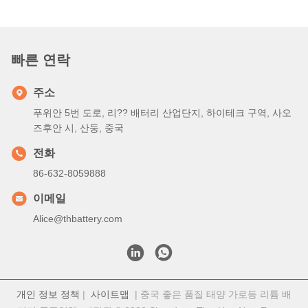
B: 대량 생산 시간은 대략 2-3주입니다.
Q3. 대용량 주문에 MOQ 제한이 있나요?
A: MOQ = 100개
Q4. 상품을 어떻게 배송하고 도착하는 데 얼마나 걸리나요?
A: 샘플 및 소량 시험 주문: 문에서 문까지 배달하는 택배 운송; 일
반적으로 6-10 일
B: 대량 대량 주문: 항공 운송 또는 해상 운송
Q5. 리?? 이온 셀 의 주문 을 어떻게 진행 합니까?
A: 당신이 관심있는 셀 모델을 확인하십시오
B: 우리는 당신의 참조를 위해 셀 사양과 최고의 견적을 보내
C: 당신은 요금을 확인하고 양을 알리거나 PO를 발급합니다. 우
리는 그에 따라 PI를 보낼 것입니다.
D: 보증금 또는 전체 지불이 확인되면 생산이 시작됩니다.
Q6. 리?? 이온 전지 제품에 제 로고를 인쇄해도 될까요?
A: 예, OEM 서비스는 환영합니다
Q7: 당신은 제품에 대한 보증을 제공합니까?
A: 예, 2-5 년 보증