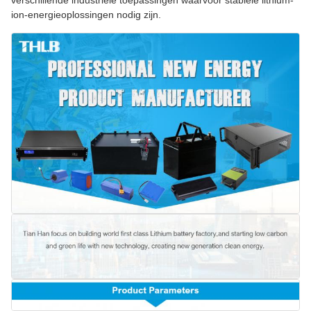
verschillende industriële toepassingen waarvoor stabiele lithium-
ion-energieoplossingen nodig zijn.