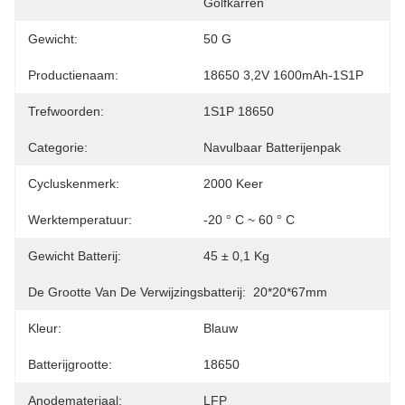
Golfkarren
Gewicht:
50 G
Productienaam:
18650 3,2V 1600mAh-1S1P
Trefwoorden:
1S1P 18650
Categorie:
Navulbaar Batterijenpak
Cycluskenmerk:
2000 Keer
Werktemperatuur:
-20 ° C ~ 60 ° C
Gewicht Batterij:
45 ± 0,1 Kg
De Grootte Van De Verwijzingsbatterij:
20*20*67mm
Kleur:
Blauw
Batterijgrootte:
18650
Anodemateriaal:
LFP