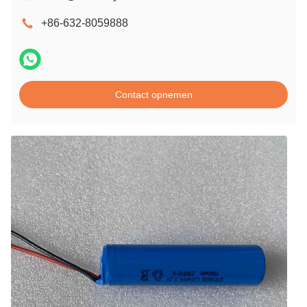
+86-632-8059888
Contact opnemen