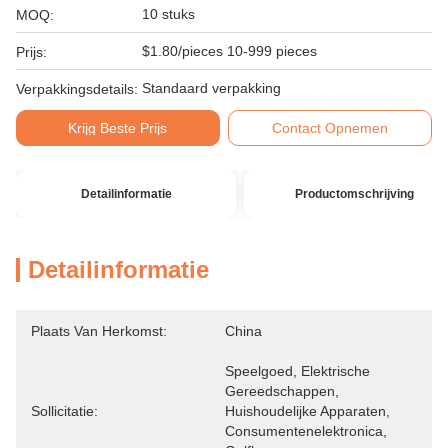
10 stuks
MOQ:
$1.80/pieces 10-999 pieces
Prijs:
Standaard verpakking
Verpakkingsdetails:
Krijg Beste Prijs
Contact Opnemen
Detailinformatie
Productomschrijving
Detailinformatie
Plaats Van Herkomst:
China
Speelgoed, Elektrische 
Gereedschappen, 
Sollicitatie:
Huishoudelijke Apparaten, 
Consumentenelektronica, 