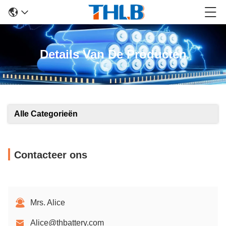
Details Van De Producten
Alle Categorieën
Contacteer ons
Mrs. Alice
Alice@thbattery.com