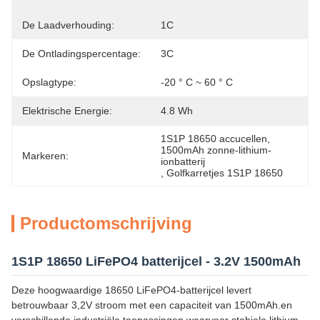
De Laadverhouding:
1C
De Ontladingspercentage:
3C
Opslagtype:
-20 ° C ~ 60 ° C
Elektrische Energie:
4.8 Wh
1S1P 18650 accucellen
, 
1500mAh zonne-lithium-
Markeren:
ionbatterij
, 
Golfkarretjes 1S1P 18650
Productomschrijving
1S1P 18650 LiFePO4 batterijcel - 3.2V 1500mAh
Deze hoogwaardige 18650 LiFePO4-batterijcel levert
betrouwbaar 3,2V stroom met een capaciteit van 1500mAh.en