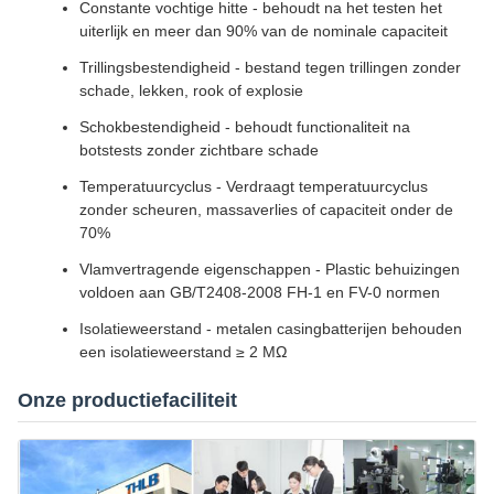
Constante vochtige hitte - behoudt na het testen het
uiterlijk en meer dan 90% van de nominale capaciteit
Trillingsbestendigheid - bestand tegen trillingen zonder
schade, lekken, rook of explosie
Schokbestendigheid - behoudt functionaliteit na
botstests zonder zichtbare schade
Temperatuurcyclus - Verdraagt temperatuurcyclus
zonder scheuren, massaverlies of capaciteit onder de
70%
Vlamvertragende eigenschappen - Plastic behuizingen
voldoen aan GB/T2408-2008 FH-1 en FV-0 normen
Isolatieweerstand - metalen casingbatterijen behouden
een isolatieweerstand ≥ 2 MΩ
Onze productiefaciliteit