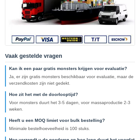
Vaak gestelde vragen
Kan ik een paar gratis monsters krijgen voor evaluatie?
Ja, er zijn gratis monsters beschikbaar voor evaluatie, maar de
verzendkosten zijn niet gedekt.
Hoe zit het met de doorlooptijd?
Voor monsters duurt het 3-5 dagen, voor massaproductie 2-3
weken.
Heeft u een MOQ limiet voor bulk bestelling?
Minimale bestelhoeveelheid is 100 stuks.
Hoe verzendt u de goederen en hoe lang duurt het voordat