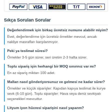
Sıkça Sorulan Sorular
Değerlendirmek için birkaç ücretsiz numune alabilir miyim?
Evet, değerlendirme için ücretsiz örnekler mevcut, ancak
nakliye masrafları karşılanmıyor.
Peki ya teslimat süresi?
Örnekler 3-5 gün sürer, seri üretim 2-3 hafta sürer.
Toplu sipariş için herhangi bir MOQ sınırınız var mı?
En az sipariş miktarı 100 adet.
Malları nasıl gönderiyorsunuz ve gelmesi ne kadar sürer?
Örnekler ve küçük siparişler: Kapıdan kapıya teslimat ile kurye
sevk (6-10 gün). Toplu siparişler: Hava veya deniz sevkiyatı
seçenekleri mevcuttur.
Lityum iyon hücresi siparişini nasıl yaparım?