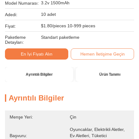
3.2v 1500mAh
Model Numarası:
10 adet
Adedi:
$1.80/pieces 10-999 pieces
Fiyat:
Paketleme
Standart paketleme
Detayları:
En İyi Fiyatı Alın
Hemen İletişime Geçin
Ayrıntılı Bilgiler
Ürün Tanımı
Ayrıntılı Bilgiler
Menşe Yeri:
Çin
Oyuncaklar, Elektrikli Aletler, 
Başvuru:
Ev Aletleri, Tüketici 