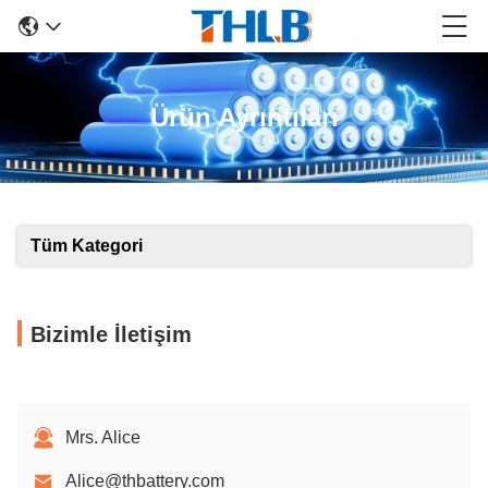
Ürün Ayrıntıları
Tüm Kategori
Bizimle İletişim
Mrs. Alice
Alice@thbattery.com