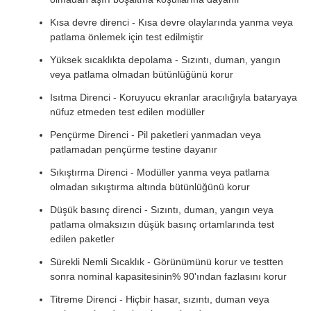
Kısa devre direnci - Kısa devre olaylarında yanma veya
patlama önlemek için test edilmiştir
Yüksek sıcaklıkta depolama - Sızıntı, duman, yangın
veya patlama olmadan bütünlüğünü korur
Isıtma Direnci - Koruyucu ekranlar aracılığıyla bataryaya
nüfuz etmeden test edilen modüller
Pençürme Direnci - Pil paketleri yanmadan veya
patlamadan pençürme testine dayanır
Sıkıştırma Direnci - Modüller yanma veya patlama
olmadan sıkıştırma altında bütünlüğünü korur
Düşük basınç direnci - Sızıntı, duman, yangın veya
patlama olmaksızın düşük basınç ortamlarında test
edilen paketler
Sürekli Nemli Sıcaklık - Görünümünü korur ve testten
sonra nominal kapasitesinin% 90'ından fazlasını korur
Titreme Direnci - Hiçbir hasar, sızıntı, duman veya