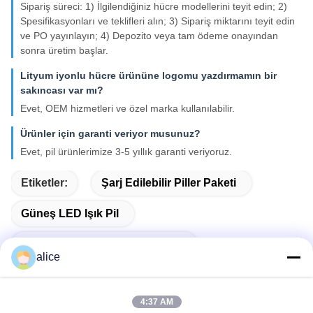
Sipariş süreci: 1) İlgilendiğiniz hücre modellerini teyit edin; 2)
Spesifikasyonları ve teklifleri alın; 3) Sipariş miktarını teyit edin
ve PO yayınlayın; 4) Depozito veya tam ödeme onayından
sonra üretim başlar.
Lityum iyonlu hücre ürününe logomu yazdırmamın bir
sakıncası var mı?
Evet, OEM hizmetleri ve özel marka kullanılabilir.
Ürünler için garanti veriyor musunuz?
Evet, pil ürünlerimize 3-5 yıllık garanti veriyoruz.
Etiketler:
Şarj Edilebilir Piller Paketi
Güneş LED Işık Pil
Acil Durum Hafif Batarya Paketi
alice
4:37 AM