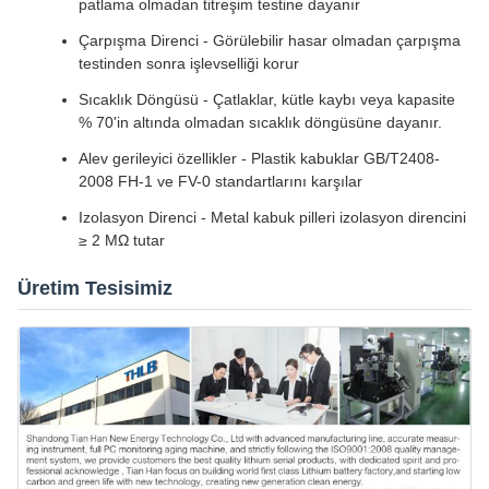
patlama olmadan titreşim testine dayanır
Çarpışma Direnci - Görülebilir hasar olmadan çarpışma
testinden sonra işlevselliği korur
Sıcaklık Döngüsü - Çatlaklar, kütle kaybı veya kapasite
% 70'in altında olmadan sıcaklık döngüsüne dayanır.
Alev gerileyici özellikler - Plastik kabuklar GB/T2408-
2008 FH-1 ve FV-0 standartlarını karşılar
Izolasyon Direnci - Metal kabuk pilleri izolasyon direncini
≥ 2 MΩ tutar
Üretim Tesisimiz