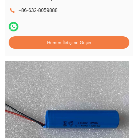
+86-632-8059888
Hemen İletişime Geçin