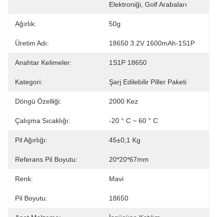
Elektroniği, Golf Arabaları
Ağırlık:
50g
Üretim Adı:
18650 3.2V 1600mAh-1S1P
Anahtar Kelimeler:
1S1P 18650
Kategori:
Şarj Edilebilir Piller Paketi
Döngü Özelliği:
2000 Kez
Çalışma Sıcaklığı:
-20 ° C ~ 60 ° C
Pil Ağırlığı:
45±0,1 Kg
Referans Pil Boyutu:
20*20*67mm
Renk:
Mavi
Pil Boyutu:
18650