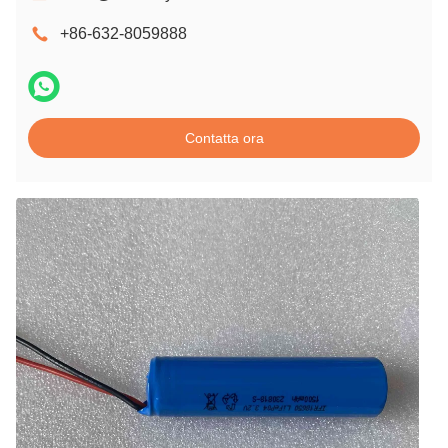
+86-632-8059888
Contatta ora