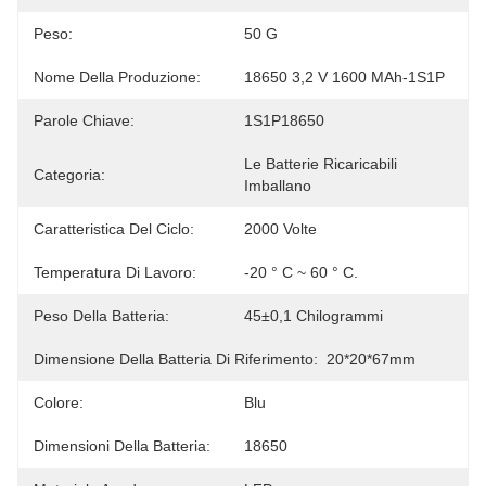
Peso:
50 G
Nome Della Produzione:
18650 3,2 V 1600 MAh-1S1P
Parole Chiave:
1S1P18650
Le Batterie Ricaricabili 
Categoria:
Imballano
Caratteristica Del Ciclo:
2000 Volte
Temperatura Di Lavoro:
-20 ° C ~ 60 ° C.
Peso Della Batteria:
45±0,1 Chilogrammi
Dimensione Della Batteria Di Riferimento:
20*20*67mm
Colore:
Blu
Dimensioni Della Batteria:
18650