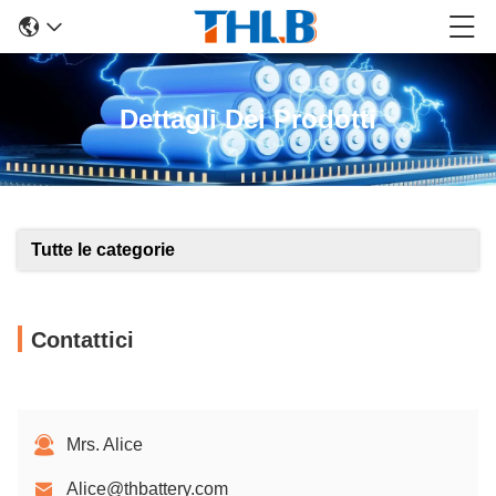
Dettagli Dei Prodotti
Tutte le categorie
Contattici
Mrs. Alice
Alice@thbattery.com