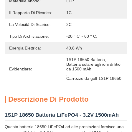
Materiale Anodo:
LFP
Il Rapporto Di Ricarica:
1C
La Velocità Di Scarico:
3C
Tipo Di Archiviazione:
-20 ° C ~ 60 ° C.
Energia Elettrica:
40,8 Wh
1S1P 18650 Batteria
, 
Batteria solare agli ioni di litio 
Evidenziare:
da 1500 mAh
, 
Carrozze da golf 1S1P 18650
Descrizione Di Prodotto
1S1P 18650 Batteria LiFePO4 - 3.2V 1500mAh
Questa batteria 18650 LiFePO4 ad alte prestazioni fornisce una