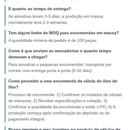
E quanto ao tempo de entrega?
As amostras levam 3-5 dias, a produção em massa
normalmente leva 2-3 semanas.
Tem algum limite de MOQ para encomendas em massa?
A quantidade mínima de pedido é de 100 peças.
Como é que enviam as mercadorias e quanto tempo
demoram a chegar?
Para amostras e pequenas encomendas: transporte por
correio com entrega porta a porta (6-10 dias).
Como proceder a uma encomenda de célula de iões de
lítio?
Processo de encomenda: 1) Confirmar os modelos de células
de interesse; 2) Receber especificações e cotação; 3)
Confirmar a quantidade da encomenda e emitir o PO; 4) A
produção começa após confirmação do depósito ou do
pagamento integral.
Posso imprimir o meu logotipo no produto de células de