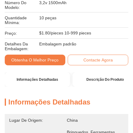
Número Do
3,2v 1500mAh
Modelo:
Quantidade
10 peças
Mínima:
$1.80/pieces 10-999 pieces
Preço:
Detalhes Da
Embalagem padrão
Embalagem:
Obtenha O Melhor Preço
Contacte Agora
Informações Detalhadas
Descrição Do Produto
Informações Detalhadas
Lugar De Origem:
China
Brinquedos, Ferramentas 