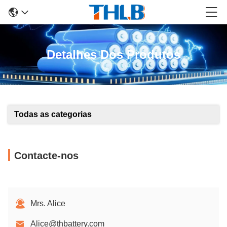
Detalhes Dos Produtos
Todas as categorias
Contacte-nos
Mrs. Alice
Alice@thbattery.com