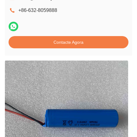
+86-632-8059888
Contacte Agora