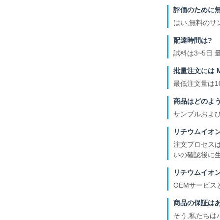
評価のために無
はい,無料のサ
配達時間は?
試料は3~5日 
批量注文には 
最低注文量は10
商品はどのよう
サンプルおよび
リチウムイオ
注文プロセスは:
いの確認後に生
リチウムイオ
OEMサービス
商品の保証はあ
そう,私たちは