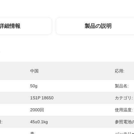
詳細情報
製品の説明
中国
応用:
50g
製品名:
1S1P 18650
カテゴリ:
2000回
使用温度:
:
45±0.1kg
参照電池
青
バッテリ