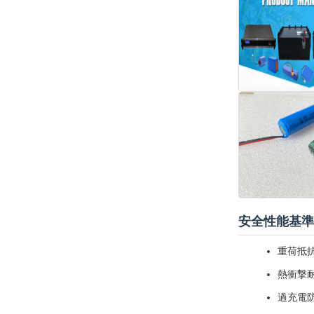
安全性能基準
重荷抵抗
熱衝撃耐
過充電