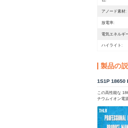
アノード素材:
放電率:
電気エネルギー
ハイライト:
製品の
1S1P 1865
この高性能な 18
チウムイオン電