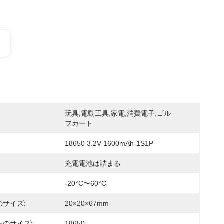
玩具,電動工具,家電,消費電子,ゴル
フカート
18650 3.2V 1600mAh-1S1P
充電電池は詰まる
-20°C〜60°C
のサイズ:
20×20×67mm
ーのサイズ:
18650