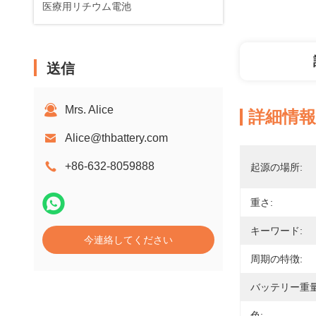
医療用リチウム電池
送信
Mrs. Alice
詳細情報
Alice@thbattery.com
+86-632-8059888
起源の場所:
重さ:
キーワード:
今連絡してください
周期の特徴:
バッテリー重量
色: