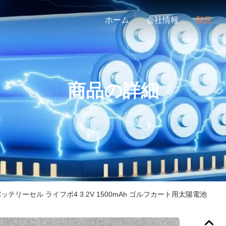
ホーム
会社情報
製品
商品の詳細
0 バッテリーセル ライフポ4 3.2V 1500mAh ゴルフカート用太陽電池