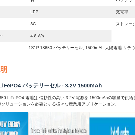
LFP
充電率:
3C
ストレー
:
4.8 Wh
1S1P 18650 バッテリーセル
, 
1500mAh 太陽電池 リ
説明
0 LiFePO4 バッテリーセル - 3.2V 1500mAh
650 LiFePO4 電池は 信頼性の高い 3.2V 電源を 1500mAhの容
源ソリューションを必要とする様々な産業用アプリケーション.