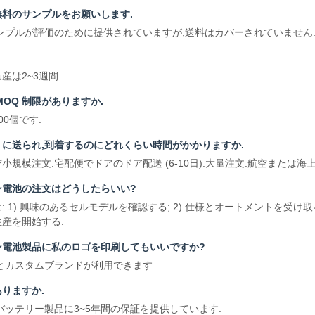
料のサンプルをお願いします.
ンプルが評価のために提供されていますが,送料はカバーされていません
量産は2~3週間
MOQ 制限がありますか.
0個です.
に送られ,到着するのにどれくらい時間がかかりますか.
小規模注文:宅配便でドアのドア配送 (6-10日).大量注文:航空または
ン電池の注文はどうしたらいい?
 1) 興味のあるセルモデルを確認する; 2) 仕様とオートメントを受け取る
産を開始する.
ン電池製品に私のロゴを印刷してもいいですか?
とカスタムブランドが利用できます
りますか.
バッテリー製品に3~5年間の保証を提供しています.