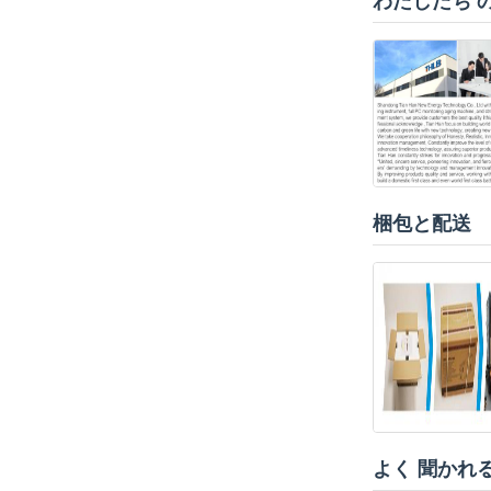
わたしたち の
梱包と配送
よく 聞かれる