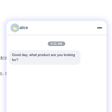
.
alice
5:11 AM
Good day, what product are you looking 
海上配送オプションが利用できます.
for?
; 3) 注文量を確認しPOを発行する; 4) 預金または完全な支払