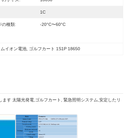
1C
ジの種類:
-20°C〜60°C
チウムイオン電池
, 
ゴルフカート 1S1P 18650
量で供給します 太陽光発電,ゴルフカート, 緊急照明システム,安定したリ