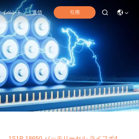
引用
イベント
送信
1S1P 18650 バッテリーセル ライフポ4