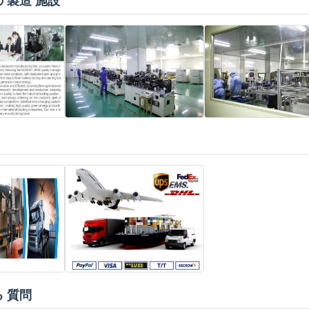
 製造 施設
 質問