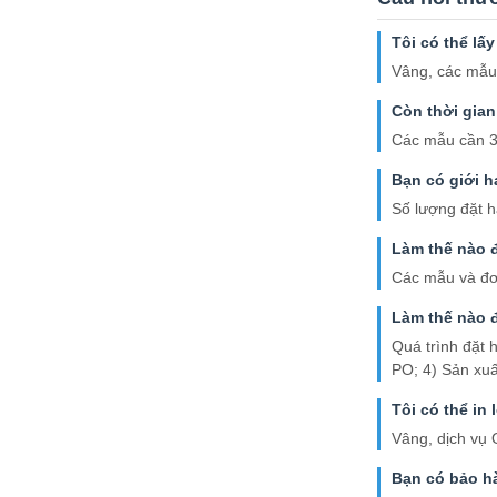
Tôi có thể lấ
Vâng, các mẫu 
Còn thời gian
Các mẫu cần 3-
Bạn có giới 
Số lượng đặt h
Làm thế nào 
Các mẫu và đơ
Làm thế nào đ
Quá trình đặt 
PO; 4) Sản xuấ
Tôi có thể in
Vâng, dịch vụ 
Bạn có bảo h