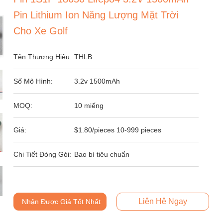
Pin Lithium Ion Năng Lượng Mặt Trời
Cho Xe Golf
Tên Thương Hiệu:
THLB
Số Mô Hình:
3.2v 1500mAh
MOQ:
10 miếng
Giá:
$1.80/pieces 10-999 pieces
Chi Tiết Đóng Gói:
Bao bì tiêu chuẩn
Liên Hệ Ngay
Nhận Được Giá Tốt Nhất