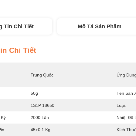
 Tin Chi Tiết
Mô Tả Sản Phẩm
n Chi Tiết
Trung Quốc
Ứng Dụng
50g
Tên Sản X
1S1P 18650
Loại:
 Kỳ:
2000 Lần
Nhiệt Độ 
in:
45±0,1 Kg
Kích Thư