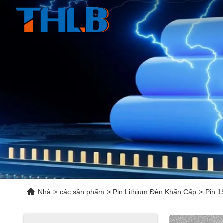
Nhà
>
các sản phẩm
>
Pin Lithium Đèn Khẩn Cấp
>
Pin 1