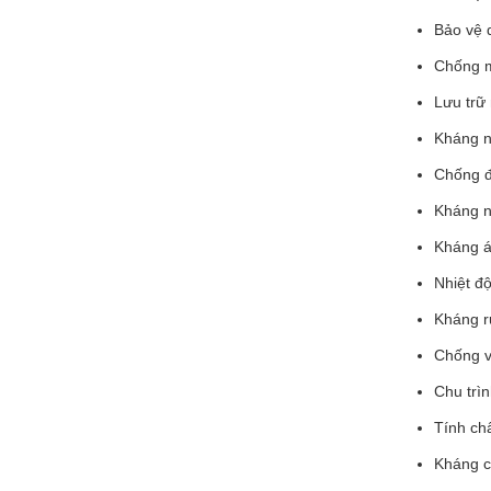
Bảo vệ 
Chống m
Lưu trữ 
Kháng n
Chống đ
Kháng n
Kháng á
Nhiệt đ
Kháng r
Chống v
Chu trìn
Tính ch
Kháng cá