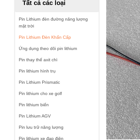
Tất cả các loại
Pin Lithium đèn đường năng lượng
mặt trời
Pin Lithium Đèn Khẩn Cấp
Ứng dụng theo dõi pin lithium
Pin thay thế axit chì
Pin lithium hình trụ
Pin Lithium Prismatic
Pin lithium cho xe golf
Pin lithium biển
Pin Lithium AGV
Pin lưu trữ năng lượng
Pin lithium xe đạp điện