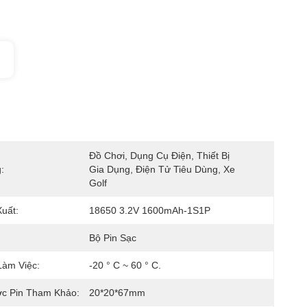
Đồ Chơi, Dụng Cụ Điện, Thiết Bị 
:
Gia Dụng, Điện Tử Tiêu Dùng, Xe 
Golf
uất:
18650 3.2V 1600mAh-1S1P
Bộ Pin Sạc
Làm Việc:
-20 ° C ~ 60 ° C.
ớc Pin Tham Khảo:
20*20*67mm