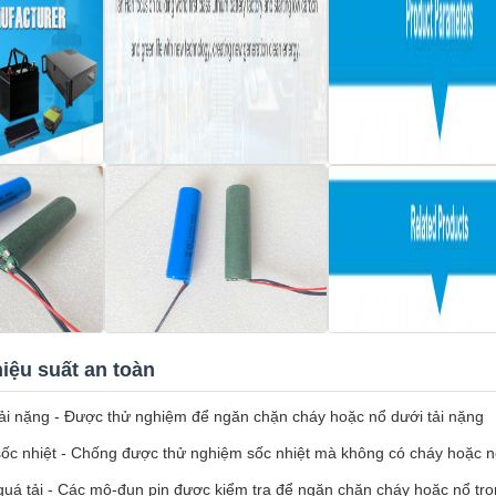
iệu suất an toàn
ải nặng - Được thử nghiệm để ngăn chặn cháy hoặc nổ dưới tải nặng
ốc nhiệt - Chống được thử nghiệm sốc nhiệt mà không có cháy hoặc 
quá tải - Các mô-đun pin được kiểm tra để ngăn chặn cháy hoặc nổ tro