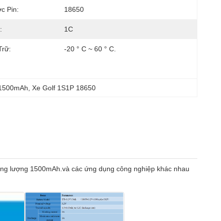
c Pin:
18650
:
1C
Trữ:
-20 ° C ~ 60 ° C.
i 1500mAh
, 
Xe Golf 1S1P 18650
dung lượng 1500mAh.và các ứng dụng công nghiệp khác nhau