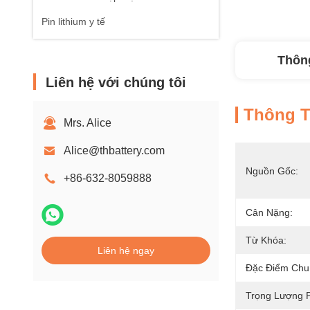
Pin lithium y tế
Thông
Liên hệ với chúng tôi
Thông Ti
Mrs. Alice
Alice@thbattery.com
Nguồn Gốc:
+86-632-8059888
Cân Nặng:
Từ Khóa:
Liên hệ ngay
Đặc Điểm Chu
Trọng Lượng P