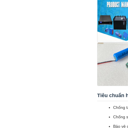
Tiêu chuẩn h
Chống t
Chống s
Bảo vệ 