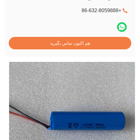
+86-632-8059888
هم اکنون تماس بگیرید