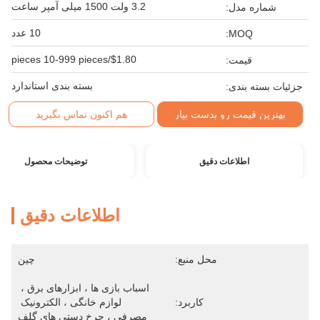
3.2 ولت 1500 میلی آمپر ساعت
شماره مدل:
10 عدد
MOQ:
$1.80/pieces 10-999 pieces
قیمت:
بسته بندی استاندارد
جزئیات بسته بندی:
بهترین قیمت رو بدست بیار
هم اکنون تماس بگیرید
اطلاعات دقیق
توضیحات محصول
اطلاعات دقیق
محل منبع:
چین
اسباب بازی ها ، ابزارهای برق ، 
کاربرد:
لوازم خانگی ، الکترونیک 
مصرفی ، چرخ دستی های گلف