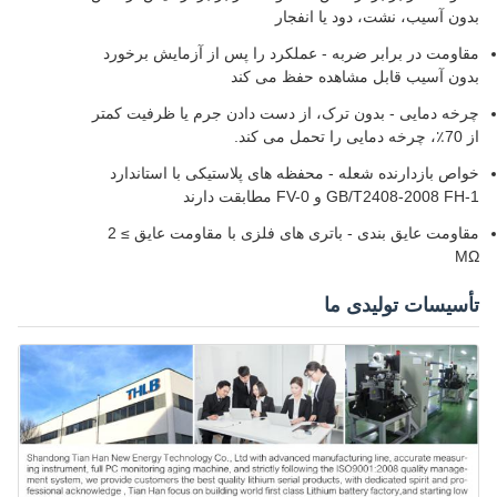
بدون آسیب، نشت، دود یا انفجار
مقاومت در برابر ضربه - عملکرد را پس از آزمایش برخورد
بدون آسیب قابل مشاهده حفظ می کند
چرخه دمایی - بدون ترک، از دست دادن جرم یا ظرفیت کمتر
از 70٪، چرخه دمایی را تحمل می کند.
خواص بازدارنده شعله - محفظه های پلاستیکی با استاندارد
GB/T2408-2008 FH-1 و FV-0 مطابقت دارند
مقاومت عایق بندی - باتری های فلزی با مقاومت عایق ≥ 2
MΩ
تأسیسات تولیدی ما