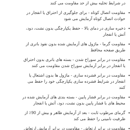
در شرایط تخلیه بیش از حد مقاومت می کنند
مقاومت اتصال کوتاه - برای جلوگیری از احتراق یا انفجار در
حوادث اتصال کوتاه آزمایش می شود
ذخیره سازی در دمای بالا - حفظ یکپارچگی بدون نشت، دود،
آتش یا انفجار
مقاومت گرما - ماژول های آزمایش شده بدون نفوذ باتری از
طریق صفحه محافظ
مقاومت در برابر سوراخ شدن - بسته های باتری بدون احتراق
یا انفجار در برابر آزمایش سوراخ شدن مقاومت می کنند
مقاومت در برابر فشرده سازی - ماژول ها بدون اشتعال یا
انفجار در شرایط فشرده سازی یکپارچگی خود را حفظ می
کنند
مقاومت در برابر فشار پایین - بسته بندی های آزمایش شده در
محیط های با فشار پایین بدون نشت، دود، آتش یا انفجار
گرمای مرطوب ثابت - بعد از آزمایش ظاهر و بیش از 90٪ از
ظرفیت نامینی را حفظ می کند
مقاومت در برابر ارتعاش - مقاومت در برابر آزمایش ارتعاش