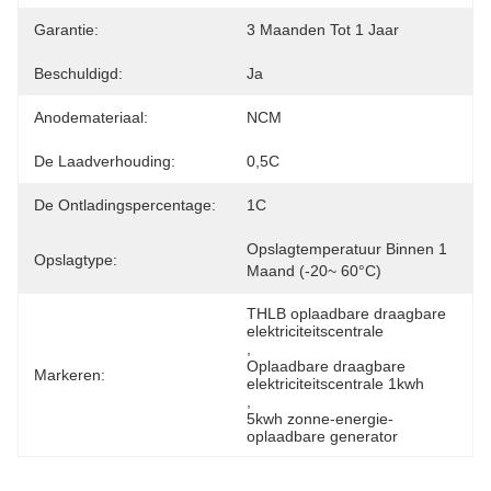
Garantie:
3 Maanden Tot 1 Jaar
Beschuldigd:
Ja
Anodemateriaal:
NCM
De Laadverhouding:
0,5C
De Ontladingspercentage:
1C
Opslagtemperatuur Binnen 1 
Opslagtype:
Maand (-20~ 60°C)
THLB oplaadbare draagbare 
elektriciteitscentrale
, 
Oplaadbare draagbare 
Markeren:
elektriciteitscentrale 1kwh
, 
5kwh zonne-energie-
oplaadbare generator