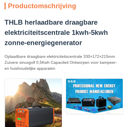
Productomschrijving
THLB herlaadbare draagbare
elektriciteitscentrale 1kwh-5kwh
zonne-energiegenerator
Oplaadbare draagbare elektriciteitscentrale 330×172×215mm
Zuivere sinusgolf 0,5Kwh Capaciteit Ontworpen voor kampeer-
en huishoudelijke apparaten