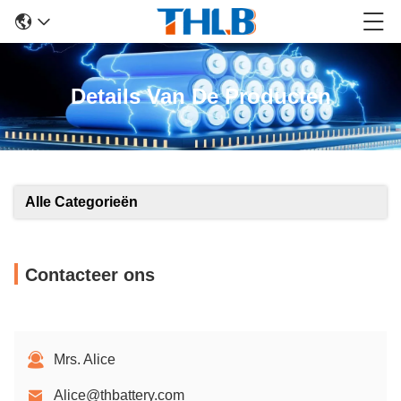
Details Van De Producten
Alle Categorieën
Contacteer ons
Mrs. Alice
Alice@thbattery.com