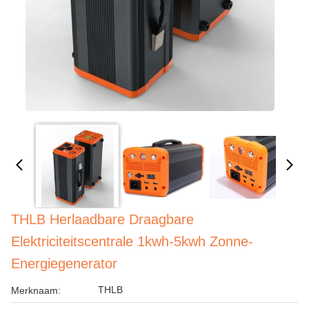
THLB Herlaadbare Draagbare
Elektriciteitscentrale 1kwh-5kwh Zonne-
Energiegenerator
THLB
Merknaam: