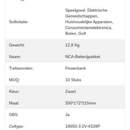
Speelgoed, Elektrische 
Gereedschappen, 
Sollicitatie:
Huishoudelijke Apparaten, 
Consumentenelektronica, 
Boten, Golf
Gewicht:
12,8 Kg
Naam:
NCA-Batterijpakket
Trefwoorden:
Powerbank
MOQ:
10 Stuks
Kleur:
Zwart
Maat:
330*172*215mm
GBS:
Ja
Celtype:
18650-3.2V-4S28P