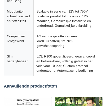
behuizing
Modulariteit,
Scalable in serie van 12V tot 750V,
schaalbaarheid
Scalable parallel tot maximaal 126
en flexibiliteit
modules, Gemakkelijke installatie en
onderhoud, Gemakkelijke uitbreiding
Compact en
1/3 van de grootte van een
lichtgewicht
loodzuurbatterij, tot 70%
gewichtsbesparing
Slim
ECE R100 gecertificeerd, geavanceerd
batterijbeheer
en betrouwbaar, volledig getest in het
veld voor 10 jaar, Custom protocol
ondersteund, Automatische bediening
Aanvullende productfoto's