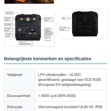
Belangrijkste kenmerken en specificaties
Veiligheid
LFP-cilindercellen - UL/IEC-
gecertificeerd, geslaagd voor ECE R100
(Europese EV-veiligheidsregeling)
Duurzaamheid
> 4000 cycli (80% DOD)
Robuuste
Vlamvertragend kunststof UL94-V0, IP56