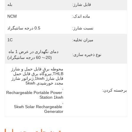
قابل شارژ:
بله
ماده اندک:
NCM
نسبت شارژ:
0.5 درجه سانتیگراد
میزان تخلیه:
1C
دمای نگهداری در عرض 1 ماه 
نوع ذخیره سازی:
(20-~ 60 درجه سانتیگراد)
محوطه برق قابل حمل و شارژ 
THLB,نیروگاه برق قابل حمل 
قابل شارژ 1kwh,ژنراتور شارژ 
مجدد خورشیدی 5kwh
, 
برجسته کردن:
Rechargeable Portable Power 
Station 1kwh
, 
5kwh Solar Rechargeable 
Generator