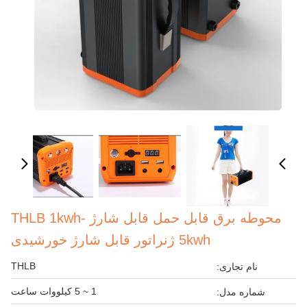
محوطه برق قابل حمل قابل شارژ THLB 1kwh-
5kwh ژنراتور قابل شارژ خورشیدی
THLB
نام تجاری:
1 ~ 5 کیلووات ساعت
شماره مدل: