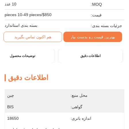
10 عدد
MOQ:
$850/pieces 10-49 pieces
قیمت:
بسته بندی استاندارد
جزئیات بسته بندی:
بهترین قیمت رو بدست بیار
هم اکنون تماس بگیرید
اطلاعات دقیق
توضیحات محصول
اطلاعات دقیق
محل منبع:
چین
گواهی:
BIS
اندازه باتری:
18650