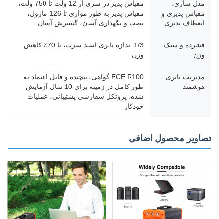
مدل سازی،
مقیاس پذیر در سری از 12 ولت تا 750 ولت،
مقیاس پذیری و
مقیاس پذیر به طور موازی تا 126 ماژول،
انعطاف پذیری
نصب و نگهداری آسان، گسترش آسان
فشرده و سبک
1/3 اندازه باتری اسید سرب، تا 70٪ کاهش
وزن
وزن
مدیریت باتری
ECE R100 گواهی، پیچیده و قابل اعتماد به
هوشمند
طور کامل در زمینه برای 10 سال آزمایش
شده، پروتکل سفارشی پشتیبانی، عملیات
خودکار
تصاویر محصول اضافی