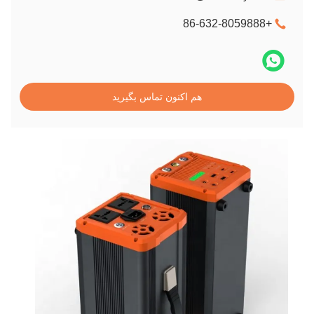
+86-632-8059888
هم اکنون تماس بگیرید