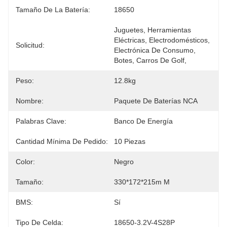
Tamaño De La Batería:
18650
Juguetes, Herramientas 
Eléctricas, Electrodomésticos, 
Solicitud:
Electrónica De Consumo, 
Botes, Carros De Golf,
Peso:
12.8kg
Nombre:
Paquete De Baterías NCA
Palabras Clave:
Banco De Energía
Cantidad Mínima De Pedido:
10 Piezas
Color:
Negro
Tamaño:
330*172*215m M
BMS:
Sí
Tipo De Celda:
18650-3.2V-4S28P