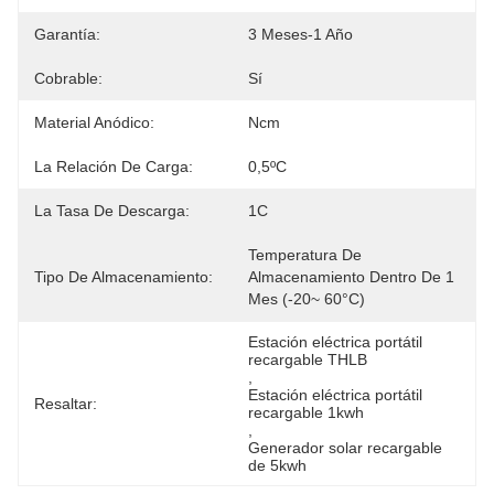
Garantía:
3 Meses-1 Año
Cobrable:
Sí
Material Anódico:
Ncm
La Relación De Carga:
0,5ºC
La Tasa De Descarga:
1C
Temperatura De 
Tipo De Almacenamiento:
Almacenamiento Dentro De 1 
Mes (-20~ 60°C)
Estación eléctrica portátil 
recargable THLB
, 
Estación eléctrica portátil 
Resaltar:
recargable 1kwh
, 
Generador solar recargable 
de 5kwh