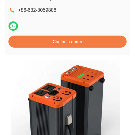
+86-632-8059888
Contacta ahora