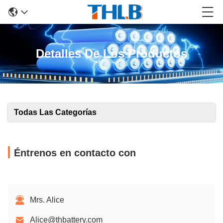
Detalles De Los Productos
Todas Las Categorías
Éntrenos en contacto con
Mrs. Alice
Alice@thbattery.com