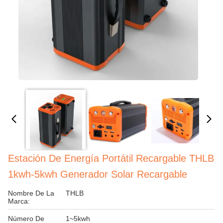
Estación De Energía Portátil Recargable THLB
1kwh-5kwh Generador Solar Recargable
Nombre De La
THLB
Marca:
Número De
1~5kwh