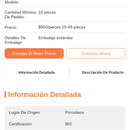
Modelo:
Cantidad Mínima
10 piezas
De Pedido:
$850/pieces 10-49 pieces
Precio:
Detalles De
Embalaje estándar
Embalaje:
Consiga El Mejor Precio
Contacta Ahora
Información Detallada
Descripción De Producto
Información Detallada
Lugar De Origen:
Porcelana
Certificación:
BIS