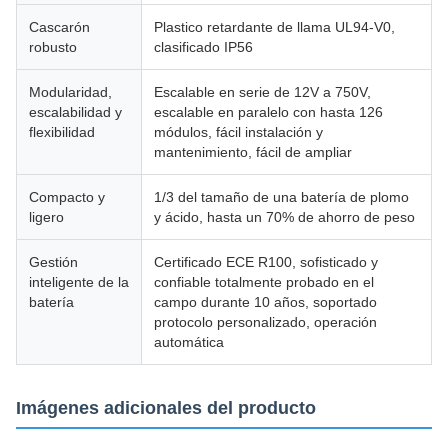
Cascarón
Plastico retardante de llama UL94-V0,
robusto
clasificado IP56
Modularidad,
Escalable en serie de 12V a 750V,
escalabilidad y
escalable en paralelo con hasta 126
flexibilidad
módulos, fácil instalación y
mantenimiento, fácil de ampliar
Compacto y
1/3 del tamaño de una batería de plomo
ligero
y ácido, hasta un 70% de ahorro de peso
Gestión
Certificado ECE R100, sofisticado y
inteligente de la
confiable totalmente probado en el
batería
campo durante 10 años, soportado
protocolo personalizado, operación
automática
Imágenes adicionales del producto