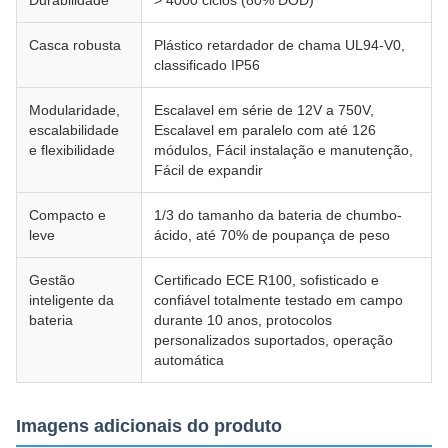
Durabilidade
> 4000 ciclos (80% DOD)
Casca robusta
Plástico retardador de chama UL94-V0,
classificado IP56
Modularidade,
Escalavel em série de 12V a 750V,
escalabilidade
Escalavel em paralelo com até 126
e flexibilidade
módulos, Fácil instalação e manutenção,
Fácil de expandir
Compacto e
1/3 do tamanho da bateria de chumbo-
leve
ácido, até 70% de poupança de peso
Gestão
Certificado ECE R100, sofisticado e
inteligente da
confiável totalmente testado em campo
bateria
durante 10 anos, protocolos
personalizados suportados, operação
automática
Imagens adicionais do produto