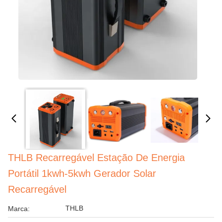
THLB Recarregável Estação De Energia
Portátil 1kwh-5kwh Gerador Solar
Recarregável
THLB
Marca: