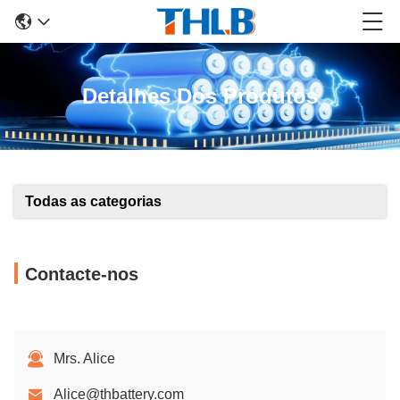
Detalhes Dos Produtos
Todas as categorias
Contacte-nos
Mrs. Alice
Alice@thbattery.com