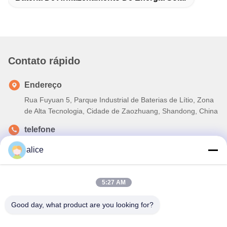
Contato rápido
Endereço
Rua Fuyuan 5, Parque Industrial de Baterias de Lítio, Zona
de Alta Tecnologia, Cidade de Zaozhuang, Shandong, China
telefone
86-632-8059888
alice
E-mail
Alice@thbattery.com
5:27 AM
Good day, what product are you looking for?