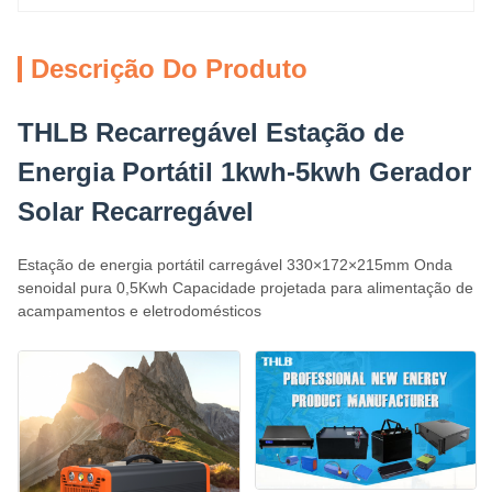
Descrição Do Produto
THLB Recarregável Estação de
Energia Portátil 1kwh-5kwh Gerador
Solar Recarregável
Estação de energia portátil carregável 330×172×215mm Onda
senoidal pura 0,5Kwh Capacidade projetada para alimentação de
acampamentos e eletrodomésticos