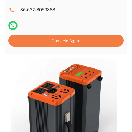
+86-632-8059888
Contacte Agora