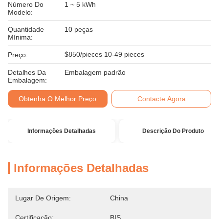
Número Do
1 ~ 5 kWh
Modelo:
Quantidade
10 peças
Mínima:
$850/pieces 10-49 pieces
Preço:
Detalhes Da
Embalagem padrão
Embalagem:
Obtenha O Melhor Preço
Contacte Agora
Informações Detalhadas
Descrição Do Produto
Informações Detalhadas
Lugar De Origem:
China
Certificação:
BIS