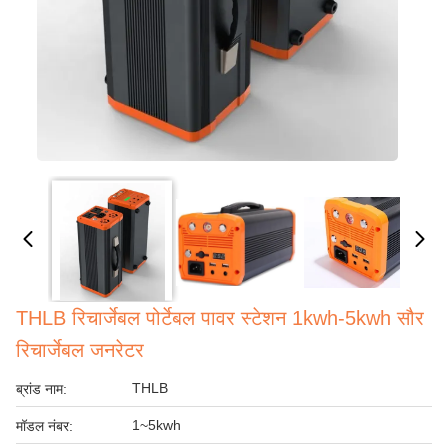
THLB रिचार्जेबल पोर्टेबल पावर स्टेशन 1kwh-5kwh सौर
रिचार्जेबल जनरेटर
THLB
ब्रांड नाम:
1~5kwh
मॉडल नंबर: