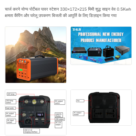
चार्ज करने योग्य पोर्टेबल पावर स्टेशन 330×172×215 मिमी शुद्ध साइन वेव 0.5Kwh
क्षमता कैंपिंग और घरेलू उपकरण बिजली की आपूर्ति के लिए डिज़ाइन किया गया