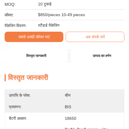
10 टुकड़े
MOQ:
$850/pieces 10-49 pieces
कीमत:
स्टैंडर्ड पैकेजिंग
पैकेजिंग विवरण:
सबसे अच्छी कीमत पाएं
अब संपर्क करें
विस्तृत जानकारी
उत्पाद का वर्णन
विस्तृत जानकारी
उत्पत्ति के प्लेस:
चीन
प्रमाणन:
BIS
बैटरी आकार:
18650