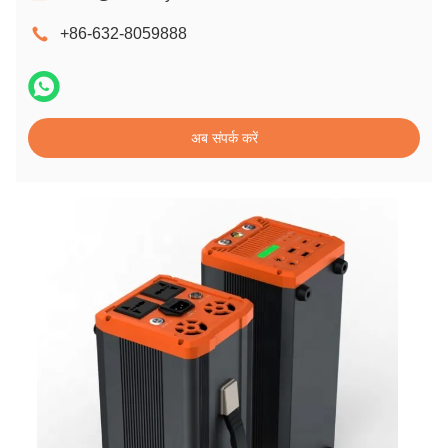
+86-632-8059888
अब संपर्क करें