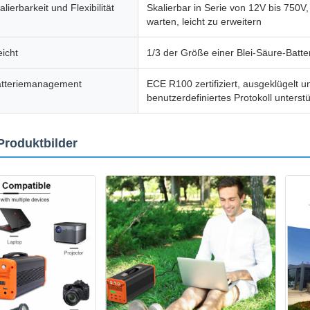
lierbarkeit und Flexibilität
Skalierbar in Serie von 12V bis 750V, 
warten, leicht zu erweitern
icht
1/3 der Größe einer Blei-Säure-Batte
Batteriemanagement
ECE R100 zertifiziert, ausgeklügelt un
benutzerdefiniertes Protokoll unterst
Produktbilder