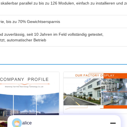
skalierbar parallel zu bis zu 126 Modulen, einfach zu installieren und z
rie, bis zu 70% Gewichtsersparnis
d zuverlässig, seit 10 Jahren im Feld vollständig getestet,
ützt, automatischer Betrieb
alice