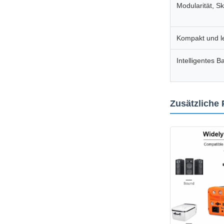
Modularität, Ska
Kompakt und le
Intelligentes 
Zusätzliche 