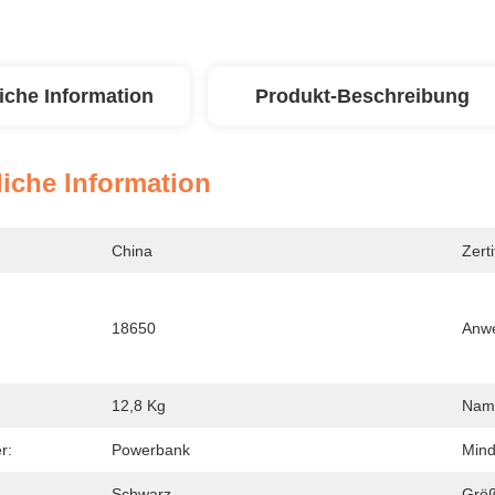
iche Information
Produkt-Beschreibung
iche Information
China
Zerti
18650
Anw
12,8 Kg
Nam
r:
Powerbank
Mind
Schwarz
Größ