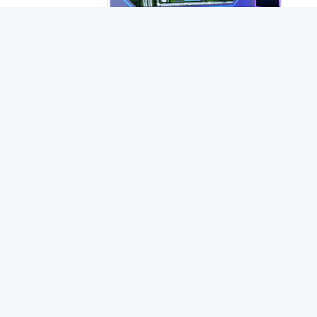
Lithium Ion Storage Battery
Stackbare Solarbatt