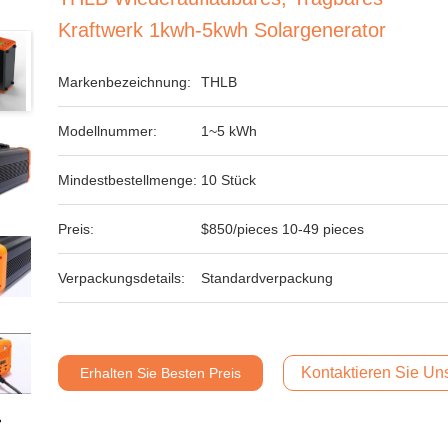
Kraftwerk 1kwh-5kwh Solargenerator
Markenbezeichnung:
THLB
Modellnummer:
1~5 kWh
Mindestbestellmenge:
10 Stück
Preis:
$850/pieces 10-49 pieces
Verpackungsdetails:
Standardverpackung
Kontaktieren Sie Uns
Erhalten Sie Besten Preis