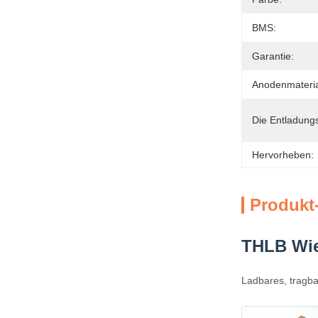
BMS:
Garantie:
Anodenmateria
Die Entladungs
Hervorheben:
Produkt
THLB Wie
Ladbares, tragb