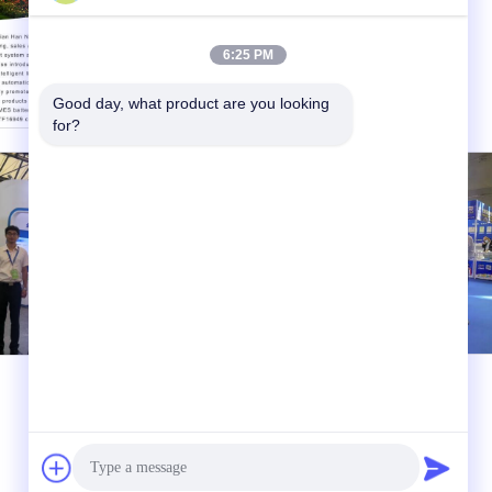
6:25 PM
Good day, what product are you looking 
for?