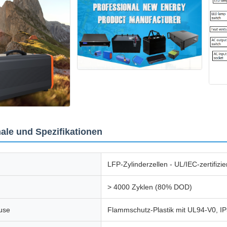
le und Spezifikationen
LFP-Zylinderzellen - UL/IEC-zertifiz
> 4000 Zyklen (80% DOD)
use
Flammschutz-Plastik mit UL94-V0, I