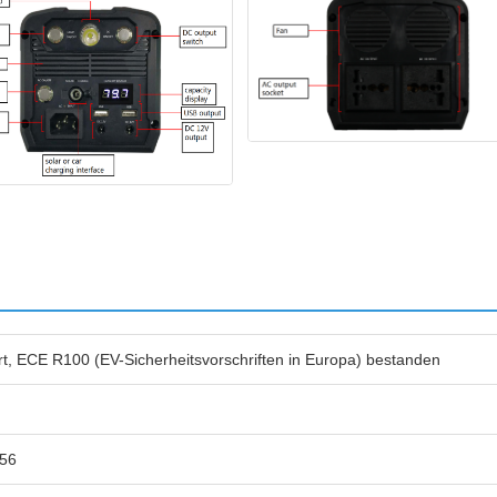
iert, ECE R100 (EV-Sicherheitsvorschriften in Europa) bestanden
P56