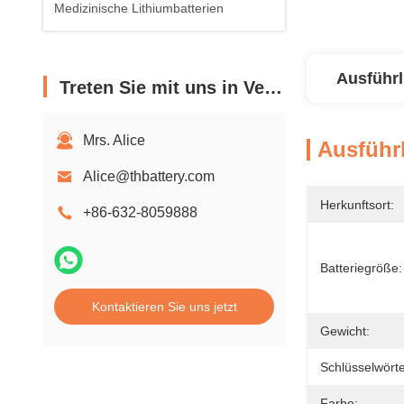
Medizinische Lithiumbatterien
Ausführl
Treten Sie mit uns in Verbindung
Mrs. Alice
Ausführl
Alice@thbattery.com
Herkunftsort:
+86-632-8059888
Batteriegröße:
Kontaktieren Sie uns jetzt
Gewicht:
Schlüsselwörte
Farbe: