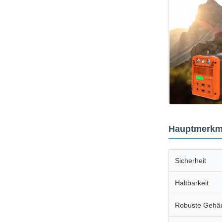
Hauptmerkma
Sicherheit
Haltbarkeit
Robuste Gehä