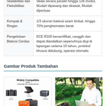
Skalabilitas dan
Skala secara paralel hingga 126 modul,
Fleksibilitas
Mudah dipasang dan dirawat, Mudah
diperluas
Kompak &
1/3 ukuran baterai asam timbal, hingga
Ringan
70% penghematan berat
Pengelolaan
ECE R100 bersertifikat, canggih dan
Baterai Cerdas
dapat diandalkan sepenuhnya diuji di
lapangan selama 10 tahun, protokol
khusus didukung, operasi otomatis
Gambar Produk Tambahan