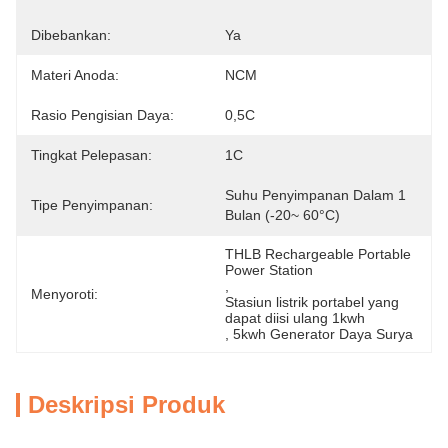
Dibebankan:
Ya
Materi Anoda:
NCM
Rasio Pengisian Daya:
0,5C
Tingkat Pelepasan:
1C
Suhu Penyimpanan Dalam 1 
Tipe Penyimpanan:
Bulan (-20~ 60°C)
THLB Rechargeable Portable 
Power Station
, 
Menyoroti:
Stasiun listrik portabel yang 
dapat diisi ulang 1kwh
, 
5kwh Generator Daya Surya
Deskripsi Produk