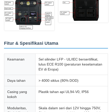
Fitur & Spesifikasi Utama
Keamanan
Sel silinder LFP - UL/IEC bersertifikat,
lulus ECE R100 (peraturan keselamatan
EV di Eropa)
Daya tahan
> 4000 siklus (80% DOD)
Casing yang
Plastik tahan api UL94-V0, IP56
kokoh
Modularitas,
Skala dalam seri dari 12V hingga 750V,