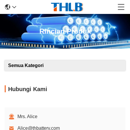
Rincian Produk
Semua Kategori
Hubungi Kami
Mrs. Alice
Alice@thbattery.com