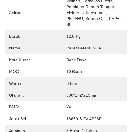
Mainan, Perkakas Listrik, 
Peralatan Rumah Tangga, 
Aplikasi:
Elektronik Konsumen, 
PERAHU, Kereta Golf, KAPAL 
SE
Berat:
12,8 Kg
Nama:
Paket Baterai NCA
Kata Kunci:
Bank Daya
MOQ:
10 Buah
Warna:
Hitam
Ukuran:
330*172*215mm
BMS:
Ya
Jenis Sel:
18650-3.2V-4S28P
Jaminan:
3 Bulan-1 Tahun