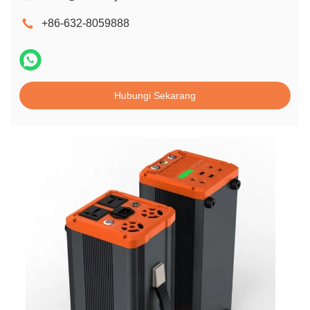
+86-632-8059888
Hubungi Sekarang