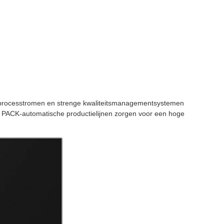
processtromen en strenge kwaliteitsmanagementsystemen
n PACK-automatische productielijnen zorgen voor een hoge