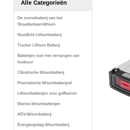
Alle Categorieën
De zonnebatterij van het
Straatlantaarnlithium
Noodlicht Lithiumbatterij
Tracker Lithium Batterij
Batterijen voor het vervangen van
loodzuur
Cilindrische lithiumbatterij
Prismatische lithiumbatterijcel
Lithiumbatterijen voor golfkarren
Marine lithiumbatterijen
AGV-lithiumbatterij
Energieopslag lithiumbatterij