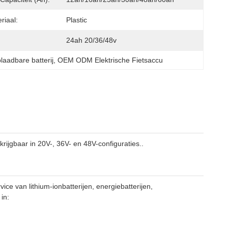
riaal:
Plastic
24ah 20/36/48v
laadbare batterij
, 
OEM ODM Elektrische Fietsaccu
krijgbaar in 20V-, 36V- en 48V-configuraties..
e van lithium-ionbatterijen, energiebatterijen,
in: