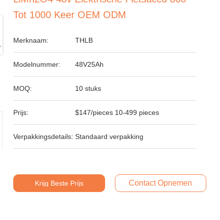
Tot 1000 Keer OEM ODM
Merknaam:
THLB
Modelnummer:
48V25Ah
MOQ:
10 stuks
Prijs:
$147/pieces 10-499 pieces
Verpakkingsdetails:
Standaard verpakking
Contact Opnemen
Krijg Beste Prijs