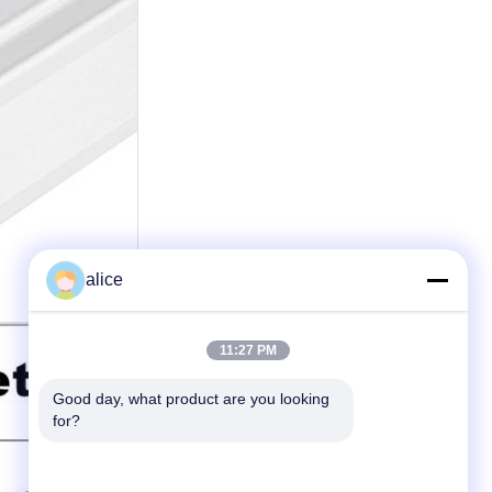
alice
11:27 PM
Good day, what product are you looking 
for?