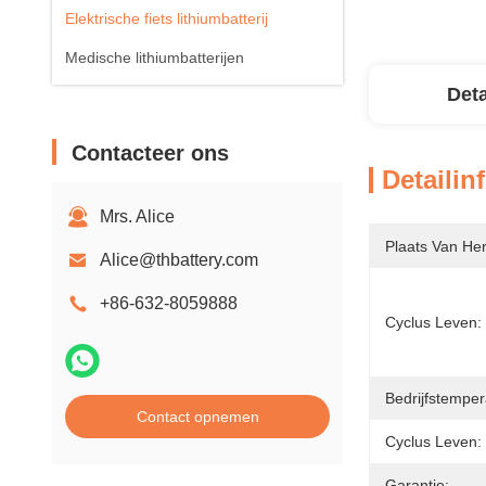
Elektrische fiets lithiumbatterij
Medische lithiumbatterijen
Deta
Contacteer ons
Detailin
Mrs. Alice
Plaats Van He
Alice@thbattery.com
+86-632-8059888
Cyclus Leven:
Bedrijfstemper
Contact opnemen
Cyclus Leven:
Garantie: