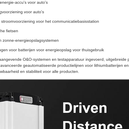
energie-accu's voor auto's
gvoorziening voor auto's
 stroomvoorziening voor het communicatiebasisstation
che fietsen
n zonne-energieopslagsystemen
gen voor batterijen voor energieopslag voor thuisgebruik
aangevende O&O-systemen en testapparatuur ingevoerd, uitgebreide 
vanceerde geautomatiseerde productielijnen voor lithiumbatterijen e
uwbaarheid en stabiliteit voor alle producten.