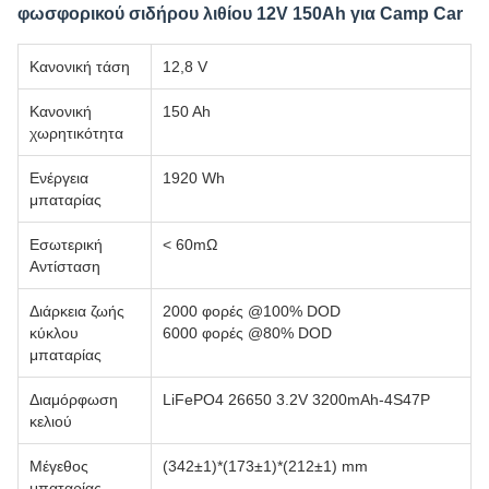
φωσφορικού σιδήρου λιθίου 12V 150Ah για Camp Car
Κανονική τάση
12,8 V
Κανονική
150 Ah
χωρητικότητα
Ενέργεια
1920 Wh
μπαταρίας
Εσωτερική
< 60mΩ
Αντίσταση
Διάρκεια ζωής
2000 φορές @100% DOD
κύκλου
6000 φορές @80% DOD
μπαταρίας
Διαμόρφωση
LiFePO4 26650 3.2V 3200mAh-4S47P
κελιού
Μέγεθος
(342±1)*(173±1)*(212±1) mm
μπαταρίας