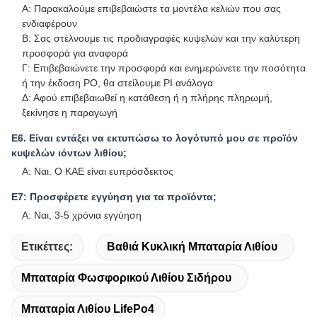
Α: Παρακαλούμε επιβεβαιώστε τα μοντέλα κελιών που σας
ενδιαφέρουν
Β: Σας στέλνουμε τις προδιαγραφές κυψελών και την καλύτερη
προσφορά για αναφορά
Γ: Επιβεβαιώνετε την προσφορά και ενημερώνετε την ποσότητα
ή την έκδοση PO, θα στείλουμε PI ανάλογα
Δ: Αφού επιβεβαιωθεί η κατάθεση ή η πλήρης πληρωμή,
ξεκίνησε η παραγωγή
Ε6. Είναι εντάξει να εκτυπώσω το λογότυπό μου σε προϊόν
κυψελών ιόντων λιθίου;
Α: Ναι. Ο ΚΑΕ είναι ευπρόσδεκτος
Ε7: Προσφέρετε εγγύηση για τα προϊόντα;
Α: Ναι, 3-5 χρόνια εγγύηση
Ετικέττες:
Βαθιά Κυκλική Μπαταρία Λιθίου
Μπαταρία Φωσφορικού Λιθίου Σιδήρου
Μπαταρία Λιθίου LifePo4