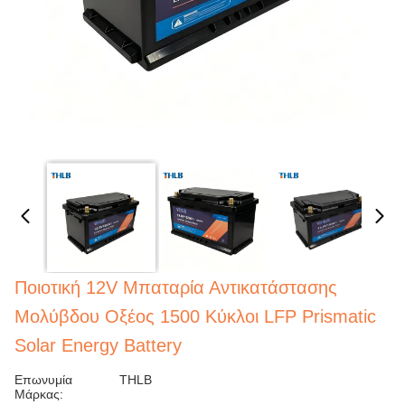
Ποιοτική 12V Μπαταρία Αντικατάστασης
Μολύβδου Οξέος 1500 Κύκλοι LFP Prismatic
Solar Energy Battery
Επωνυμία
THLB
Μάρκας: