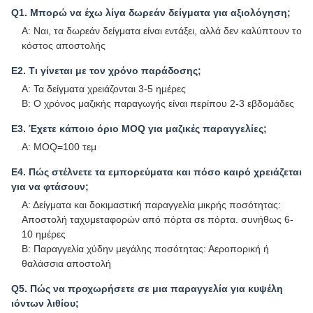
Q1. Μπορώ να έχω λίγα δωρεάν δείγματα για αξιολόγηση;
Α: Ναι, τα δωρεάν δείγματα είναι εντάξει, αλλά δεν καλύπτουν το
κόστος αποστολής
Ε2. Τι γίνεται με τον χρόνο παράδοσης;
Α: Τα δείγματα χρειάζονται 3-5 ημέρες
Β: Ο χρόνος μαζικής παραγωγής είναι περίπου 2-3 ​​εβδομάδες
Ε3. Έχετε κάποιο όριο MOQ για μαζικές παραγγελίες;
Α: MOQ=100 τεμ
Ε4. Πώς στέλνετε τα εμπορεύματα και πόσο καιρό χρειάζεται
για να φτάσουν;
Α: Δείγματα και δοκιμαστική παραγγελία μικρής ποσότητας:
Αποστολή ταχυμεταφορών από πόρτα σε πόρτα. συνήθως 6-
10 ημέρες
Β: Παραγγελία χύδην μεγάλης ποσότητας: Αεροπορική ή
θαλάσσια αποστολή
Q5. Πώς να προχωρήσετε σε μια παραγγελία για κυψέλη
ιόντων λιθίου;