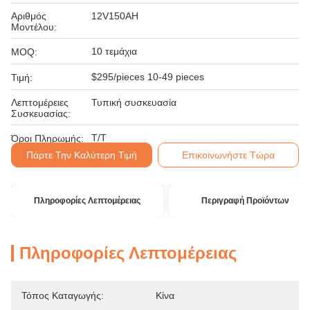
Αριθμός
12V150AH
Μοντέλου:
10 τεμάχια
MOQ:
$295/pieces 10-49 pieces
Τιμή:
Λεπτομέρειες
Τυπική συσκευασία
Συσκευασίας:
T/T
Όροι Πληρωμής:
Πάρτε Την Καλύτερη Τιμή
Επικοινωνήστε Τώρα
Πληροφορίες Λεπτομέρειας
Περιγραφή Προϊόντων
Πληροφορίες Λεπτομέρειας
Τόπος Καταγωγής:
Κίνα