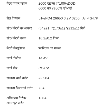
बैटरी चक्र जीवन
2000 टाइम्स @100%DOD
6000 बार @80% डीओडी
सेल विन्यास
LiFePO4 26650 3.2V 3200mAh-4S47P
संदर्भ बैटरी का आकार
(342±1) *(173±1) *(212±1) मिमी
संदर्भ बैटरी वजन
18.2±0.2 किलो
बैटरी कैप्सुलेशन
प्लास्टिक का मामला
चार्ज वोल्टेज
14.4V
चार्ज मोड
CC/CV
सामान्य चार्ज करंट
<= 50A
सामान्य डिस्चार्ज करंट
75A
अधिकतम निरंतर
150A
आउटपुट करंट