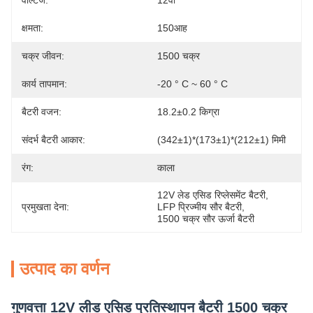
वोल्टेज:
12वी
क्षमता:
150आह
चक्र जीवन:
1500 चक्र
कार्य तापमान:
-20 ° C ~ 60 ° C
बैटरी वजन:
18.2±0.2 किग्रा
संदर्भ बैटरी आकार:
(342±1)*(173±1)*(212±1) मिमी
रंग:
काला
12V लेड एसिड रिप्लेसमेंट बैटरी
, 
प्रमुखता देना:
LFP प्रिज्मीय सौर बैटरी
, 
1500 चक्र सौर ऊर्जा बैटरी
उत्पाद का वर्णन
गुणवत्ता 12V लीड एसिड प्रतिस्थापन बैटरी 1500 चक्र