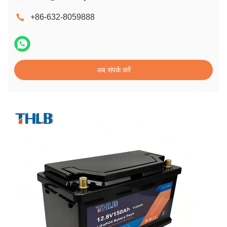
+86-632-8059888
अब संपर्क करें