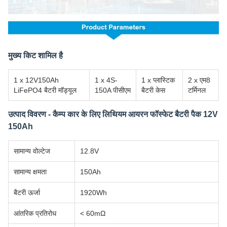
मुख्य किट शामिल है
1 x 12V150Ah
1 x 4S-
1 x प्लास्टिक
2 x एम8
LiFePO4 बैटरी मॉड्यूल
150A पीसीएम
बैटरी केस
टर्मिनल
उत्पाद विवरण - कैम्प कार के लिए लिथियम आयरन फॉस्फेट बैटरी पैक 12V
150Ah
सामान्य वोल्टेज
12.8V
सामान्य क्षमता
150Ah
बैटरी ऊर्जा
1920Wh
आंतरिक प्रतिरोध
< 60mΩ