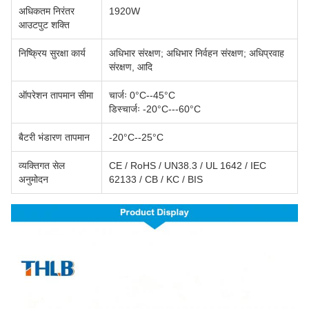
अधिकतम निरंतर
1920W
आउटपुट शक्ति
निष्क्रिय सुरक्षा कार्य
अधिभार संरक्षण; अधिभार निर्वहन संरक्षण; अधिप्रवाह
संरक्षण, आदि
ऑपरेशन तापमान सीमा
चार्जः 0°C--45°C
डिस्चार्जः -20°C---60°C
बैटरी भंडारण तापमान
-20°C--25°C
व्यक्तिगत सेल
CE / RoHS / UN38.3 / UL 1642 / IEC
अनुमोदन
62133 / CB / KC / BIS