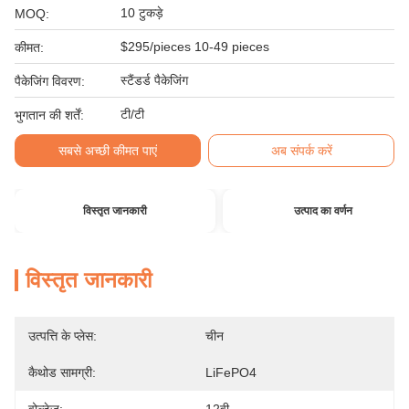
10 टुकड़े
MOQ:
$295/pieces 10-49 pieces
कीमत:
स्टैंडर्ड पैकेजिंग
पैकेजिंग विवरण:
टी/टी
भुगतान की शर्तें:
सबसे अच्छी कीमत पाएं
अब संपर्क करें
विस्तृत जानकारी
उत्पाद का वर्णन
विस्तृत जानकारी
उत्पत्ति के प्लेस:
चीन
कैथोड सामग्री:
LiFePO4