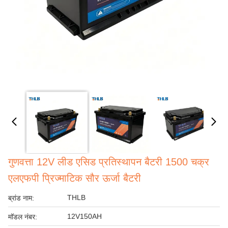
गुणवत्ता 12V लीड एसिड प्रतिस्थापन बैटरी 1500 चक्र
एलएफपी प्रिज्माटिक सौर ऊर्जा बैटरी
THLB
ब्रांड नाम:
12V150AH
मॉडल नंबर: