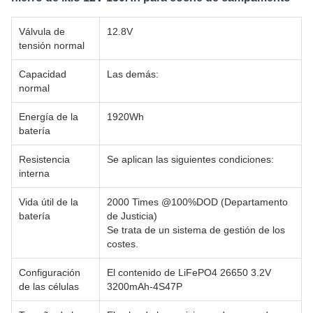
Válvula de
12.8V
tensión normal
Capacidad
Las demás:
normal
Energía de la
1920Wh
batería
Resistencia
Se aplican las siguientes condiciones:
interna
Vida útil de la
2000 Times @100%DOD (Departamento
batería
de Justicia)
Se trata de un sistema de gestión de los
costes.
Configuración
El contenido de LiFePO4 26650 3.2V
de las células
3200mAh-4S47P