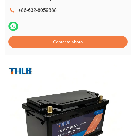
+86-632-8059888
Contacta ahora