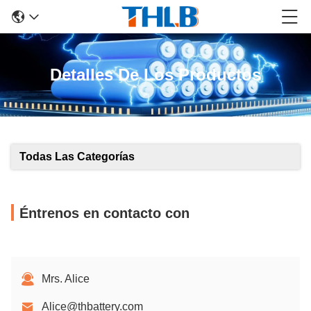
Detalles De Los Productos
Todas Las Categorías
Éntrenos en contacto con
Mrs. Alice
Alice@thbattery.com