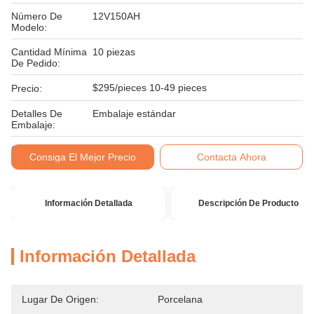
Número De
12V150AH
Modelo:
Cantidad Mínima
10 piezas
De Pedido:
$295/pieces 10-49 pieces
Precio:
Detalles De
Embalaje estándar
Embalaje:
Condiciones De
T/T
Consiga El Mejor Precio
Contacta Ahora
Pago:
Información Detallada
Descripción De Producto
Información Detallada
Lugar De Origen:
Porcelana