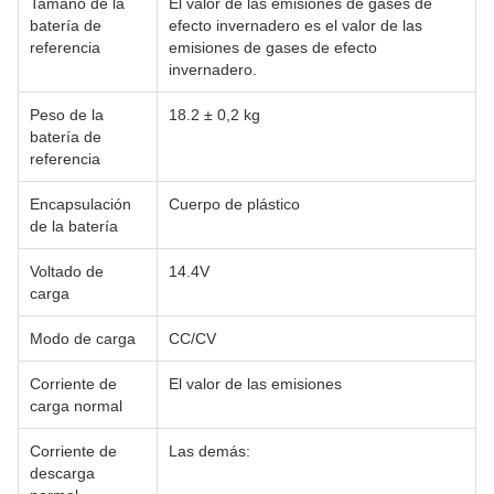
Tamaño de la
El valor de las emisiones de gases de
batería de
efecto invernadero es el valor de las
referencia
emisiones de gases de efecto
invernadero.
Peso de la
18.2 ± 0,2 kg
batería de
referencia
Encapsulación
Cuerpo de plástico
de la batería
Voltado de
14.4V
carga
Modo de carga
CC/CV
Corriente de
El valor de las emisiones
carga normal
Corriente de
Las demás:
descarga