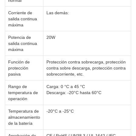
normal
Corriente de
Las demás:
salida continua
máxima
Potencia de
20W
salida continua
máxima
Función de
Protección contra sobrecarga, protección
protección
contra sobre descarga, protección contra
pasiva
sobrecorriente, etc.
Rango de
Carga: 0 °C a 45 °C
temperatura de
Descarga: -20°C hasta 60°C
operación
Temperatura de
-20°C a -25°C
almacenamiento
de la batería
Aprobación de
CE / RoHS / UN38.3 / UL 1642 / IEC