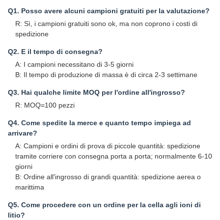
Q1. Posso avere alcuni campioni gratuiti per la valutazione?
R: Sì, i campioni gratuiti sono ok, ma non coprono i costi di
spedizione
Q2. E il tempo di consegna?
A: I campioni necessitano di 3-5 giorni
B: Il tempo di produzione di massa è di circa 2-3 settimane
Q3. Hai qualche limite MOQ per l'ordine all'ingrosso?
R: MOQ=100 pezzi
Q4. Come spedite la merce e quanto tempo impiega ad
arrivare?
A: Campioni e ordini di prova di piccole quantità: spedizione
tramite corriere con consegna porta a porta; normalmente 6-10
giorni
B: Ordine all'ingrosso di grandi quantità: spedizione aerea o
marittima
Q5. Come procedere con un ordine per la cella agli ioni di
litio?