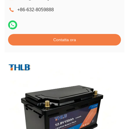
+86-632-8059888
Contatta ora