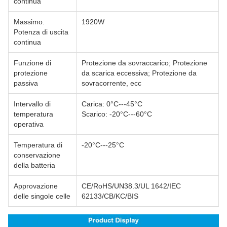
continua
Massimo.
1920W
Potenza di uscita
continua
Funzione di
Protezione da sovraccarico; Protezione
protezione
da scarica eccessiva; Protezione da
passiva
sovracorrente, ecc
Intervallo di
Carica: 0°C---45°C
temperatura
Scarico: -20°C---60°C
operativa
Temperatura di
-20°C---25°C
conservazione
della batteria
Approvazione
CE/RoHS/UN38.3/UL 1642/IEC
delle singole celle
62133/CB/KC/BIS