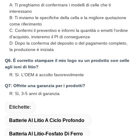
A: Ti preghiamo di confermare i modelli di celle che ti
interessano
B: Ti inviamo le specifiche della cella e la migliore quotazione
come riferimento
C: Confermi il preventivo e informi la quantità o emetti l'ordine
d'acquisto, invieremo il PI di conseguenza
D: Dopo la conferma del deposito o del pagamento completo,
la produzione è iniziata
Q6. È corretto stampare il mio logo su un prodotto con celle
agli ioni di litio?
R: Sì. L'OEM è accolto favorevolmente
Q7: Offrite una garanzia per i prodotti?
R: Sì, 3-5 anni di garanzia
Etichette:
Batterie Al Litio A Ciclo Profondo
Batteria Al Litio-Fosfato Di Ferro