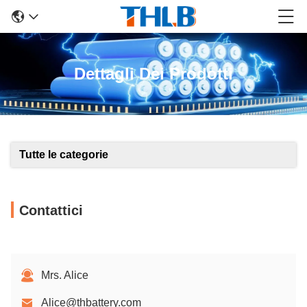
Dettagli Dei Prodotti
Tutte le categorie
Contattici
Mrs. Alice
Alice@thbattery.com