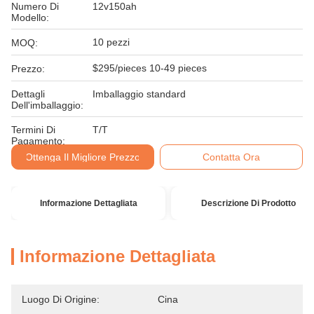
Numero Di
12v150ah
Modello:
10 pezzi
MOQ:
$295/pieces 10-49 pieces
Prezzo:
Dettagli
Imballaggio standard
Dell'imballaggio:
Termini Di
T/T
Pagamento:
Ottenga Il Migliore Prezzo
Contatta Ora
Informazione Dettagliata
Descrizione Di Prodotto
Informazione Dettagliata
Luogo Di Origine:
Cina