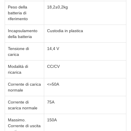
Peso della
18,2±0,2kg
batteria di
riferimento
Incapsulamento
Custodia in plastica
della batteria
Tensione di
14,4 V
carica
Modalità di
CC/CV
ricarica
Corrente di carica
<=50A
normale
Corrente di
75A
scarica normale
Massimo.
150A
Corrente di uscita