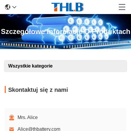
Szczegółowe Informacje O Produktach
Wszystkie kategorie
Skontaktuj się z nami
Mrs. Alice
Alice@thbattery.com