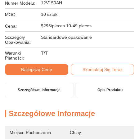
12V150AH
Numer Modelu:
10 sztuk
MOQ:
$295/pieces 10-49 pieces
Cena:
Szczegóły
Standardowe opakowanie
Opakowania:
Warunki
T/T
Płatności:
Najlepszą Cenę
Skontaktuj Się Teraz
Szczegółowe Informacje
Opis Produktu
Szczegółowe Informacje
Miejsce Pochodzenia:
Chiny