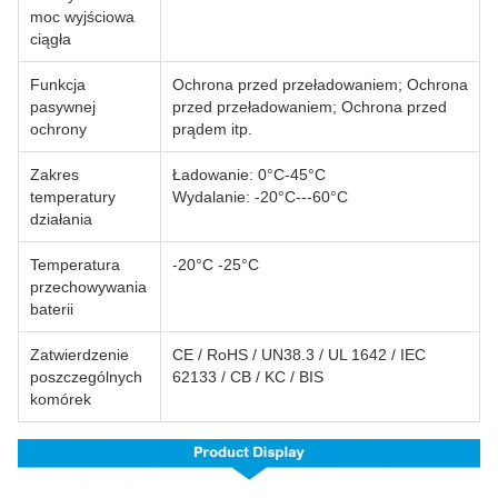
moc wyjściowa
ciągła
Funkcja
Ochrona przed przeładowaniem; Ochrona
pasywnej
przed przeładowaniem; Ochrona przed
ochrony
prądem itp.
Zakres
Ładowanie: 0°C-45°C
temperatury
Wydalanie: -20°C---60°C
działania
Temperatura
-20°C -25°C
przechowywania
baterii
Zatwierdzenie
CE / RoHS / UN38.3 / UL 1642 / IEC
poszczególnych
62133 / CB / KC / BIS
komórek