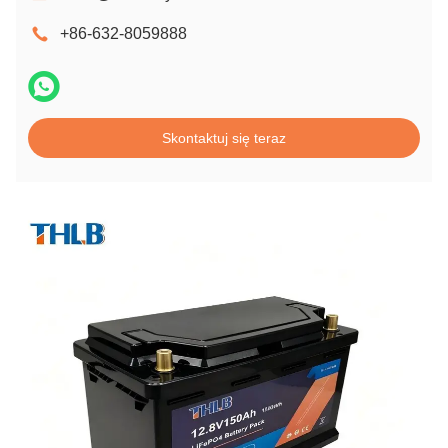
+86-632-8059888
Skontaktuj się teraz