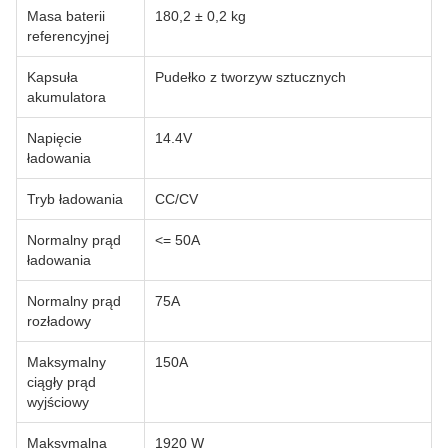
Masa baterii
180,2 ± 0,2 kg
referencyjnej
Kapsuła
Pudełko z tworzyw sztucznych
akumulatora
Napięcie
14.4V
ładowania
Tryb ładowania
CC/CV
Normalny prąd
<= 50A
ładowania
Normalny prąd
75A
rozładowy
Maksymalny
150A
ciągły prąd
wyjściowy
Maksymalna
1920 W