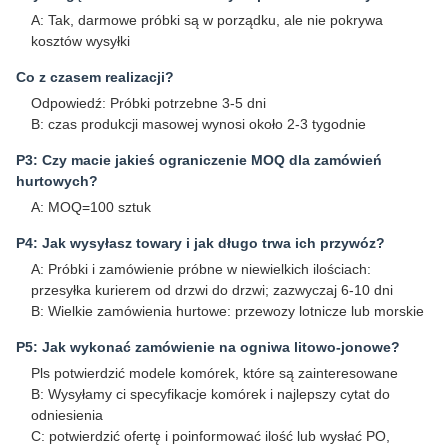
A: Tak, darmowe próbki są w porządku, ale nie pokrywa
kosztów wysyłki
Co z czasem realizacji?
Odpowiedź: Próbki potrzebne 3-5 dni
B: czas produkcji masowej wynosi około 2-3 tygodnie
P3: Czy macie jakieś ograniczenie MOQ dla zamówień
hurtowych?
A: MOQ=100 sztuk
P4: Jak wysyłasz towary i jak długo trwa ich przywóz?
A: Próbki i zamówienie próbne w niewielkich ilościach:
przesyłka kurierem od drzwi do drzwi; zazwyczaj 6-10 dni
B: Wielkie zamówienia hurtowe: przewozy lotnicze lub morskie
P5: Jak wykonać zamówienie na ogniwa litowo-jonowe?
Pls potwierdzić modele komórek, które są zainteresowane
B: Wysyłamy ci specyfikacje komórek i najlepszy cytat do
odniesienia
C: potwierdzić ofertę i poinformować ilość lub wysłać PO,