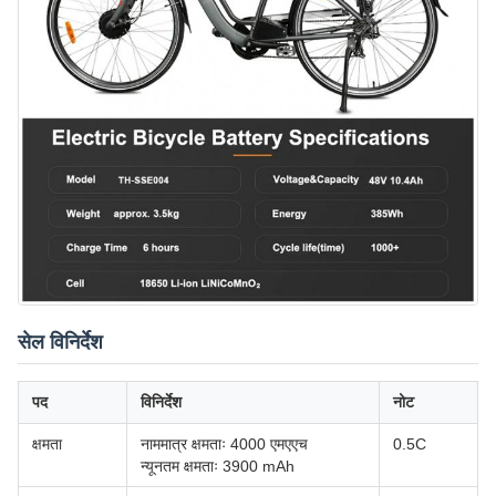
सेल विनिर्देश
पद
विनिर्देश
नोट
क्षमता
नाममात्र क्षमताः 4000 एमएएच
0.5C
न्यूनतम क्षमताः 3900 mAh