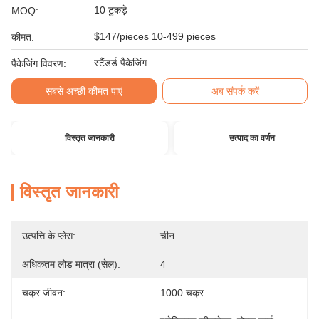
10 टुकड़े
MOQ:
$147/pieces 10-499 pieces
कीमत:
स्टैंडर्ड पैकेजिंग
पैकेजिंग विवरण:
सबसे अच्छी कीमत पाएं
अब संपर्क करें
विस्तृत जानकारी
उत्पाद का वर्णन
विस्तृत जानकारी
उत्पत्ति के प्लेस:
चीन
अधिकतम लोड मात्रा (सेल):
4
चक्र जीवन:
1000 चक्र