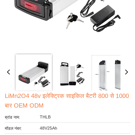
LiMn2O4 48v इलेक्ट्रिक साइकिल बैटरी 800 से 1000
बार OEM ODM
THLB
ब्रांड नाम:
48V25Ah
मॉडल नंबर: