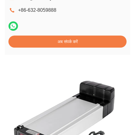
+86-632-8059888
अब संपर्क करें