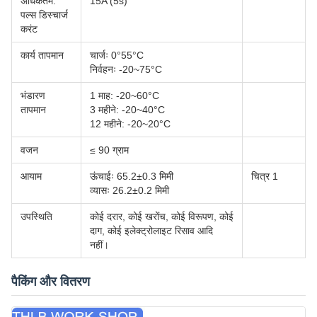
अधिकतम.
15A (5s)
पल्स डिस्चार्ज
करंट
कार्य तापमान
चार्जः 0°55°C
निर्वहनः -20~75°C
भंडारण
1 माह: -20~60°C
तापमान
3 महीने: -20~40°C
12 महीने: -20~20°C
वजन
≤ 90 ग्राम
आयाम
ऊंचाईः 65.2±0.3 मिमी
चित्र 1
व्यासः 26.2±0.2 मिमी
उपस्थिति
कोई दरार, कोई खरोंच, कोई विरूपण, कोई
दाग, कोई इलेक्ट्रोलाइट रिसाव आदि
नहीं।
पैकिंग और वितरण