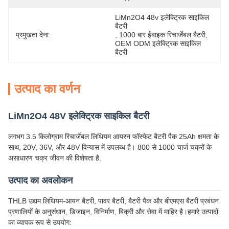
LiMn2O4 48v इलेक्ट्रिक साइकिल 
बैटरी
प्रमुखता देना:
, 
1000 बार ईबाइक रिचार्जेबल बैटरी
, 
OEM ODM इलेक्ट्रिक साइकिल 
बैटरी
उत्पाद का वर्णन
LiMn2O4 48V इलेक्ट्रिक साइकिल बैटरी
लगभग 3.5 किलोग्राम रिचार्जेबल लिथियम आयरन फॉस्फेट बैटरी पैक 25Ah क्षमता के
साथ, 20V, 36V, और 48V विन्यास में उपलब्ध है। 800 से 1000 चार्ज चक्रों के
असाधारण चक्र जीवन की विशेषता है.
उत्पाद का अवलोकन
THLB उद्यम लिथियम-आयन बैटरी, पावर बैटरी, बैटरी पैक और बीएमएस बैटरी प्रबंधन
प्रणालियों के अनुसंधान, डिजाइन, विनिर्माण, बिक्री और सेवा में माहिर है।हमारे उत्पादों
का व्यापक रूप से उपयोग: