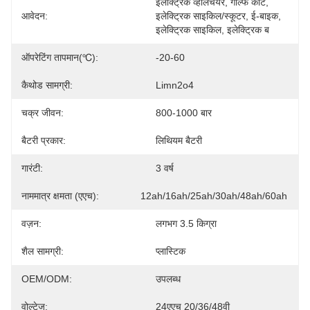
इलेक्ट्रिक व्हीलचेयर, गोल्फ कार्ट, 
आवेदन:
इलेक्ट्रिक साइकिल/स्कूटर, ई-बाइक, 
इलेक्ट्रिक साइकिल, इलेक्ट्रिक ब
ऑपरेटिंग तापमान(℃):
-20-60
कैथोड सामग्री:
Limn2o4
चक्र जीवन:
800-1000 बार
बैटरी प्रकार:
लिथियम बैटरी
गारंटी:
3 वर्ष
नाममात्र क्षमता (एएच):
12ah/16ah/25ah/30ah/48ah/60ah
वज़न:
लगभग 3.5 किग्रा
शैल सामग्री:
प्लास्टिक
OEM/ODM:
उपलब्ध
वोल्टेज:
24एएच 20/36/48वी