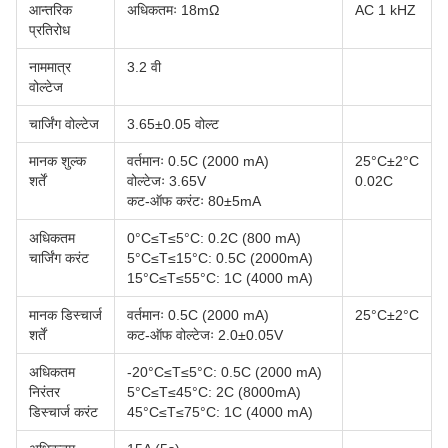
आन्तरिक
अधिकतमः 18mΩ
AC 1 kHZ
प्रतिरोध
नाममात्र
3.2 वी
वोल्टेज
चार्जिंग वोल्टेज
3.65±0.05 वोल्ट
मानक शुल्क
वर्तमानः 0.5C (2000 mA)
25°C±2°C
शर्तें
वोल्टेजः 3.65V
0.02C
कट-ऑफ करंटः 80±5mA
अधिकतम
0°C≤T≤5°C: 0.2C (800 mA)
चार्जिंग करंट
5°C≤T≤15°C: 0.5C (2000mA)
15°C≤T≤55°C: 1C (4000 mA)
मानक डिस्चार्ज
वर्तमानः 0.5C (2000 mA)
25°C±2°C
शर्तें
कट-ऑफ वोल्टेजः 2.0±0.05V
अधिकतम
-20°C≤T≤5°C: 0.5C (2000 mA)
निरंतर
5°C≤T≤45°C: 2C (8000mA)
डिस्चार्ज करंट
45°C≤T≤75°C: 1C (4000 mA)