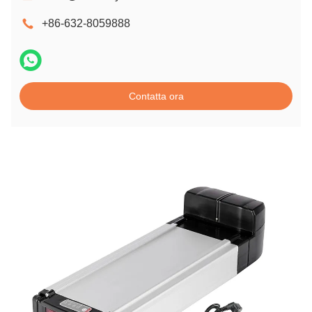
+86-632-8059888
Contatta ora