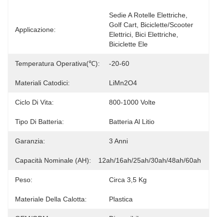
Sedie A Rotelle Elettriche, 
Golf Cart, Biciclette/scooter 
Applicazione:
Elettrici, Bici Elettriche, 
Biciclette Ele
Temperatura Operativa(℃):
-20-60
Materiali Catodici:
LiMn2O4
Ciclo Di Vita:
800-1000 Volte
Tipo Di Batteria:
Batteria Al Litio
Garanzia:
3 Anni
Capacità Nominale (AH):
12ah/16ah/25ah/30ah/48ah/60ah
Peso:
Circa 3,5 Kg
Materiale Della Calotta:
Plastica