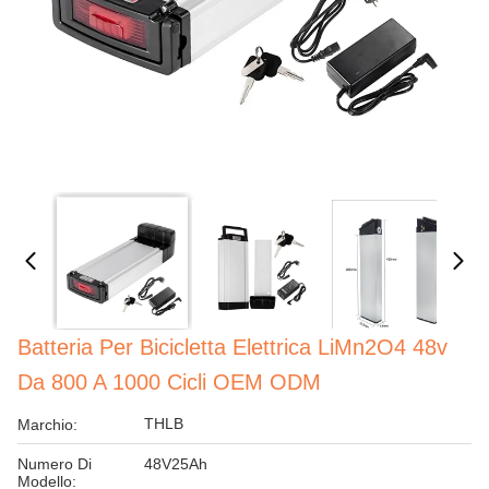
Batteria Per Bicicletta Elettrica LiMn2O4 48v
Da 800 A 1000 Cicli OEM ODM
THLB
Marchio:
Numero Di
48V25Ah
Modello: