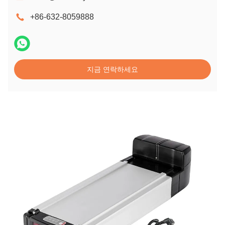
+86-632-8059888
지금 연락하세요