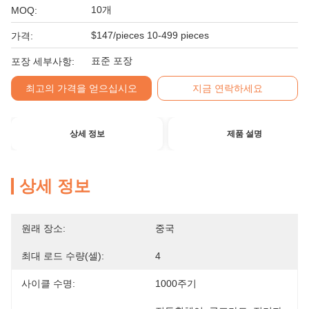
10개
MOQ:
$147/pieces 10-499 pieces
가격:
표준 포장
포장 세부사항:
최고의 가격을 얻으십시오
지금 연락하세요
상세 정보
제품 설명
상세 정보
원래 장소:
중국
최대 로드 수량(셀):
4
사이클 수명:
1000주기