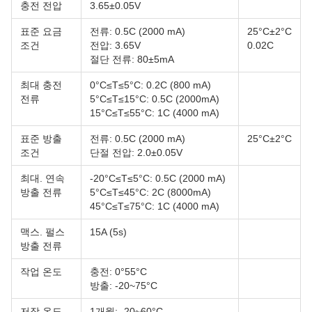
충전 전압
3.65±0.05V
표준 요금
전류: 0.5C (2000 mA)
25°C±2°C
조건
전압: 3.65V
0.02C
절단 전류: 80±5mA
최대 충전
0°C≤T≤5°C: 0.2C (800 mA)
전류
5°C≤T≤15°C: 0.5C (2000mA)
15°C≤T≤55°C: 1C (4000 mA)
표준 방출
전류: 0.5C (2000 mA)
25°C±2°C
조건
단절 전압: 2.0±0.05V
최대. 연속
-20°C≤T≤5°C: 0.5C (2000 mA)
방출 전류
5°C≤T≤45°C: 2C (8000mA)
45°C≤T≤75°C: 1C (4000 mA)
맥스. 펄스
15A (5s)
방출 전류
작업 온도
충전: 0°55°C
방출: -20~75°C
저장 온도
1개월: -20~60°C