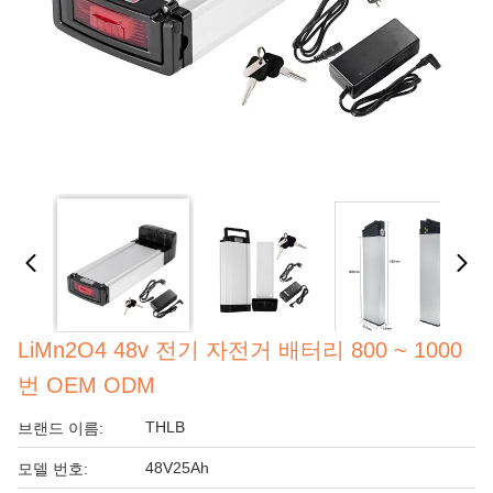
LiMn2O4 48v 전기 자전거 배터리 800 ~ 1000
번 OEM ODM
THLB
브랜드 이름:
48V25Ah
모델 번호: