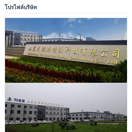
โปรไฟล์บริษัท