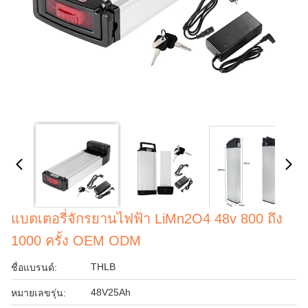
แบตเตอรี่จักรยานไฟฟ้า LiMn2O4 48v 800 ถึง
1000 ครั้ง OEM ODM
THLB
ชื่อแบรนด์:
48V25Ah
หมายเลขรุ่น: