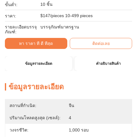
10 ชิ้น
ขั้นต่ำ:
$147/pieces 10-499 pieces
ราคา:
รายละเอียดบรรจุ
บรรจุภัณฑ์มาตรฐาน
ภัณฑ์:
หา ราคา ที่ ดี ที่สุด
ติดต่อเลย
ข้อมูลรายละเอียด
คําอธิบายสินค้า
ข้อมูลรายละเอียด
สถานที่กำเนิด:
จีน
ปริมาณโหลดสูงสุด (เซลล์):
4
วงจรชีวิต:
1,000 รอบ