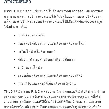
ภาพรวมสินค้า
บริษัท THLB มีความเชี่ยวชาญในด้านการวิจัย การออกแบบ การผลิต
การขาย และการบริการแบตเตอรี่ลิตিয়ামไอออน แบตเตอรี่พลังงาน
แพ็คแบตเตอรี่ และระบบบริหารแบตเตอรี่ BMSผลิตภัณฑ์ของเราถูก
ใช้อย่างมากใน:
การผลิตแบบฉลาด
แบตเตอรี่พลังงานรถยนต์พลังงานพลังงานใหม่
เครื่องไฟฟ้าเริ่มต้นรถยนต์
พลังงานสํารองสําหรับสถานีฐานสื่อสาร
รถจักรยานไฟฟ้า
ระบบเก็บพลังงานลมและพลังงานแสงอาทิตย์
การแก้ไขแบตเตอรี่ที่เก็บพลังงานในบ้าน
THLB ได้นําระบบ R & D และอุปกรณ์การทดสอบที่นําไปใช้ การกําหน
ดกระแสกระบวนการที่ครบวงจรและระบบการจัดการคุณภาพที่เข้ม
งวดสายการผลิตแบตเตอรี่ลิธีียมอัตโนมัติที่ทันสมัยของเรา และสาย
การผลิตอัตโนมัติ PACK รับประกันความปลอดภัยสูงความน่าเชื่อถือ