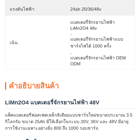
แรงดันไฟฟ้า:
24ah 20/36/48v
แบตเตอรี่จักรยานไฟฟ้า 
LiMn2O4 48v
, 
แบตเตอรี่จักรยานไฟฟ้าแบบ
เน้น:
ชาร์จไฟได้ 1000 ครั้ง
, 
แบตเตอรี่จักรยานไฟฟ้า OEM 
ODM
คําอธิบายสินค้า
LiMn2O4 แบตเตอรี่จักรยานไฟฟ้า 48V
แพ็คแบตเตอรี่ฟอสเฟตเหล็กลิเดียมแบบชาร์จใหม่ขนาดประมาณ 3.5
กิโลกรัม ขนาด 25Ah มีให้เลือกในระบบ 20V, 36V และ 48V มีอายุ
การใช้งานเฉพาะอย่างยิ่ง 800 ถึง 1000 รอบชาร์จ.