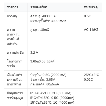
รายการ
รายละเอียด
หมายเหตุ
ความจุ
ความจุ: 4000 mAh
0.5C
ความจุขั้นต่ํา: 3900 mAh
ความ
สูงสุด: 18mΩ
AC 1 kHZ
ต้านทาน
ภายในที่
สลับกัน
ความดันชื่อ
3.2 V
โลเตจการ
3.65±0.05 วอลต์
ชาร์จ
เงื่อนไขค่า
ปัจจุบัน: 0.5C (2000 mA)
25°C±2°C
ธรรมเนียม
โวลเตชั่น: 3.65V
0.02C
มาตรฐาน
กระแสตัด: 80±5mA
ปัจจุบันการ
0°C≤T≤5°C: 0.2C (800 mA)
ชาร์จสูงสุด
5°C≤T≤15°C: 0.5C (2000mA)
15°C≤T≤55°C: 1C (4000 mA)