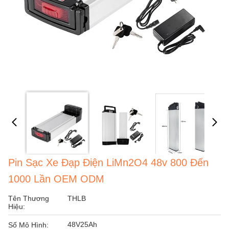
Pin Sạc Xe Đạp Điện LiMn2O4 48v 800 Đến
1000 Lần OEM ODM
Tên Thương
THLB
Hiệu:
48V25Ah
Số Mô Hình: