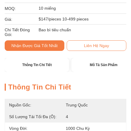
10 miếng
MOQ:
$147/pieces 10-499 pieces
Giá:
Chi Tiết Đóng
Bao bì tiêu chuẩn
Gói:
Nhận Được Giá Tốt Nhất
Liên Hệ Ngay
Thông Tin Chi Tiết
Mô Tả Sản Phẩm
Thông Tin Chi Tiết
Nguồn Gốc:
Trung Quốc
Số Lượng Tải Tối Đa (ô):
4
Vòng Đời:
1000 Chu Kỳ