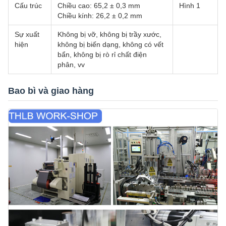
Cấu trúc
Chiều cao: 65,2 ± 0,3 mm
Hình 1
Chiều kính: 26,2 ± 0,2 mm
Sự xuất
Không bị vỡ, không bị trầy xước,
hiện
không bị biến dạng, không có vết
bẩn, không bị rò rỉ chất điện
phân, vv
Bao bì và giao hàng