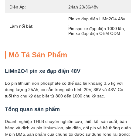
Điện Áp:
24ah 20/36/48v
Pin xe đạp điện LiMn2O4 48v
, 
Làm nổi bật:
Pin sạc xe đạp điện 1000 lần
, 
Pin xe đạp điện OEM ODM
Mô Tả Sản Phẩm
LiMn2O4 pin xe đạp điện 48V
Bộ pin lithium iron phosphate có thể sạc lại khoảng 3,5 kg với
dung lượng 25Ah, có sẵn trong cấu hình 20V, 36V và 48V. Có
tuổi thọ chu kỳ đặc biệt từ 800 đến 1000 chu kỳ sạc.
Tổng quan sản phẩm
Doanh nghiệp THLB chuyên nghiên cứu, thiết kế, sản xuất, bán
hàng và dịch vụ pin lithium-ion, pin điện, gói pin và hệ thống quản
lý pin BMS.Sản phẩm của chúng tôi được sử dụng rộng rãi trong: