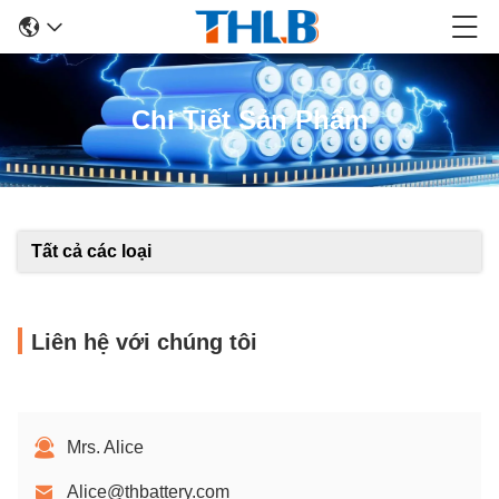
Chi Tiết Sản Phẩm
Tất cả các loại
Liên hệ với chúng tôi
Mrs. Alice
Alice@thbattery.com