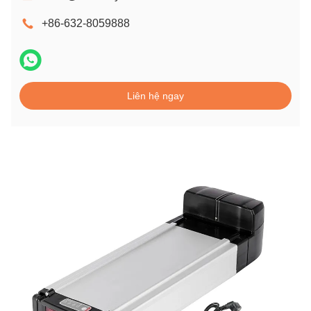
+86-632-8059888
Liên hệ ngay