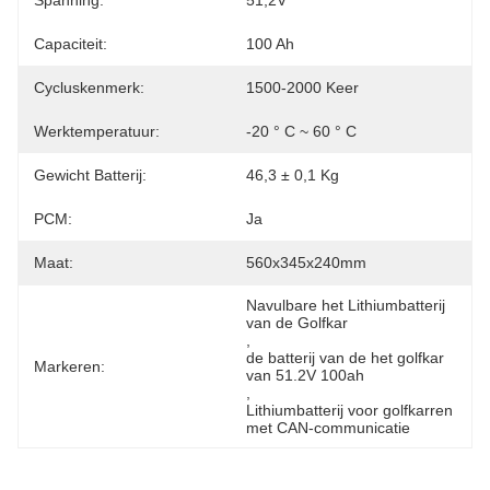
Spanning:
51,2V
Capaciteit:
100 Ah
Cycluskenmerk:
1500-2000 Keer
Werktemperatuur:
-20 ° C ~ 60 ° C
Gewicht Batterij:
46,3 ± 0,1 Kg
PCM:
Ja
Maat:
560x345x240mm
Navulbare het Lithiumbatterij 
van de Golfkar
, 
de batterij van de het golfkar 
Markeren:
van 51.2V 100ah
, 
Lithiumbatterij voor golfkarren 
met CAN-communicatie