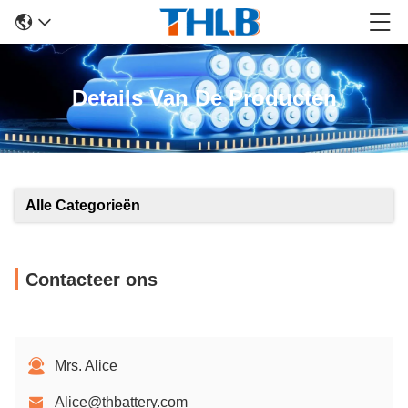
Details Van De Producten
Alle Categorieën
Contacteer ons
Mrs. Alice
Alice@thbattery.com