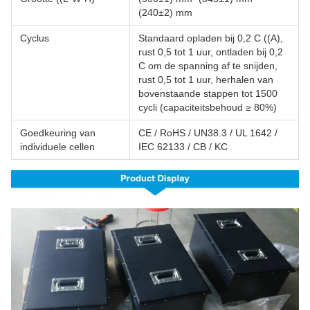
(240±2) mm
Cyclus
Standaard opladen bij 0,2 C ((A),
rust 0,5 tot 1 uur, ontladen bij 0,2
C om de spanning af te snijden,
rust 0,5 tot 1 uur, herhalen van
bovenstaande stappen tot 1500
cycli (capaciteitsbehoud ≥ 80%)
Goedkeuring van
CE / RoHS / UN38.3 / UL 1642 /
individuele cellen
IEC 62133 / CB / KC