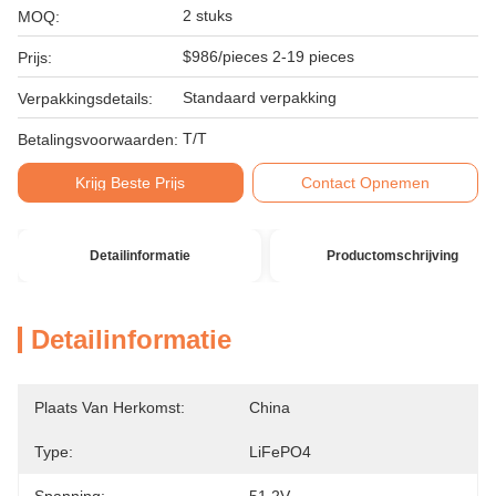
2 stuks
MOQ:
$986/pieces 2-19 pieces
Prijs:
Standaard verpakking
Verpakkingsdetails:
T/T
Betalingsvoorwaarden:
Krijg Beste Prijs
Contact Opnemen
Detailinformatie
Productomschrijving
Detailinformatie
Plaats Van Herkomst:
China
Type:
LiFePO4