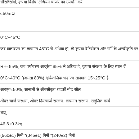
सीसी/सीवी, कृपया विशेष लिथियम चार्जर का उपयोग करें
≤50mΩ
0°C+45°C
जब वातावरण का तापमान 45°C से अधिक हो, तो कृपया वेंटिलेशन और गर्मी के अस्वीकृति पर ध्
RH≤85%, जब पर्यावरण आर्द्रता 85% से अधिक है, कृपया संरक्षण के लिए ध्यान दें
0°C~40°C ((क्षमता 80%) दीर्घकालिक भंडारण तापमान 15~25°C है
आरएच≤50%, आसानी से ऑक्सीकृत घटकों नोट सील
ओवर चार्ज संरक्षण, ओवर डिस्चार्ज संरक्षण, तापमान संरक्षण, संतुलित कार्य
धातु
46.3±0.3kg
(560±1) मिमी *(345±1) मिमी *(240±2) मिमी