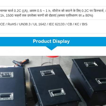
मानक चार्ज 0.2C ((A), आराम 0.5 ~ 1 h, वॉल्टेज को काटने के लिए 0.2C पर डिस्चार्ज,
1h, 1500 चक्रों तक उपरोक्त चरणों को दोहराएं (क्षमता प्रतिधारण दर ≥ 80%)
CE / RoHS / UN38.3 / UL 1642 / IEC 62133 / CB / KC / BIS