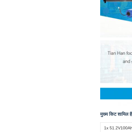
मुख्य किट शामिल है
1x 51.2V100Ah 