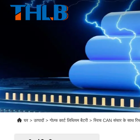
घर
>
उत्पादों
>
गोल्फ कार्ट लिथियम बैटरी
>
स्विच CAN संचार के साथ रिच