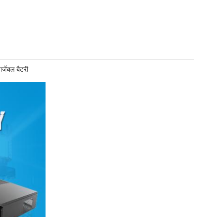
्जेबल बैटरी