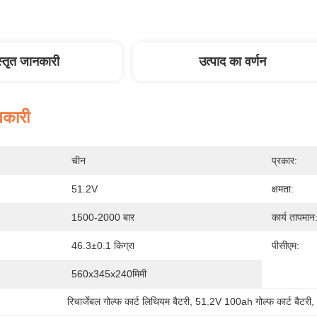
स्तृत जानकारी
उत्पाद का वर्णन
नकारी
चीन
प्रकार:
51.2V
क्षमता:
1500-2000 बार
कार्य तापमान
46.3±0.1 किग्रा
पीसीएम:
560x345x240मिमी
रिचार्जेबल गोल्फ कार्ट लिथियम बैटरी
, 
51.2V 100ah गोल्फ कार्ट बैटरी
,