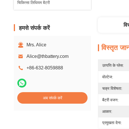
चिकित्सा लिथियम बैटरी
वि
हमसे संपर्क करें
Mrs. Alice
विस्तृत जा
Alice@thbattery.com
उत्पत्ति के प्लेस:
+86-632-8059888
वोल्टेज:
चक्र विशेषता:
अब संपर्क करें
बैटरी वजन:
आकार:
प्रमुखता देना: