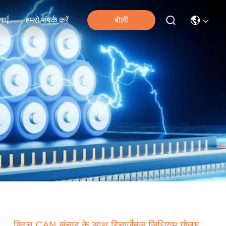
ाएँ
हमसे संपर्क करें
बोली
स्विच CAN संचार के साथ रिचार्जेबल लिथियम गोल्फ