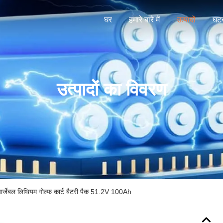
घर
हमारे बारे में
उत्पादों
घटन
उत्पादों का विवरण
ार्जेबल लिथियम गोल्फ कार्ट बैटरी पैक 51.2V 100Ah