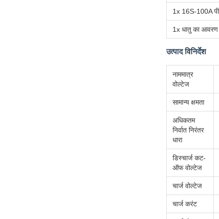
1x 16S-100A पी
1x धातु का आवरण
उत्पाद विनिर्देश
नाममात्र
वोल्टेज
सामान्य क्षमता
अधिकतम
निर्वात निरंतर
धारा
डिस्चार्ज कट-
ऑफ वोल्टेज
चार्ज वोल्टेज
चार्ज करंट