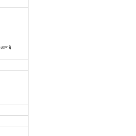
यान दें