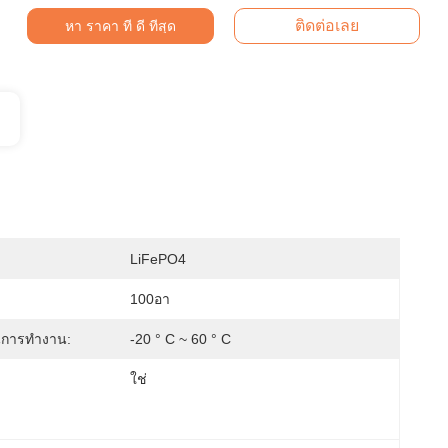
ติดต่อเลย
หา ราคา ที่ ดี ที่สุด
LiFePO4
100อา
นการทำงาน:
-20 ° C ~ 60 ° C
ใช่