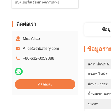
แบตเตอรี่ลิเธียมทางการแพทย์
ติดต่อเรา
ข้อม
Mrs. Alice
ข้อมูลรา
Alice@thbattery.com
+86-632-8059888
สถานที่กำเนิด:
แรงดันไฟฟ้า:
ลักษณะวงจร:
ติดต่อเลย
น้ำหนักแบตเตอร
ขนาด: