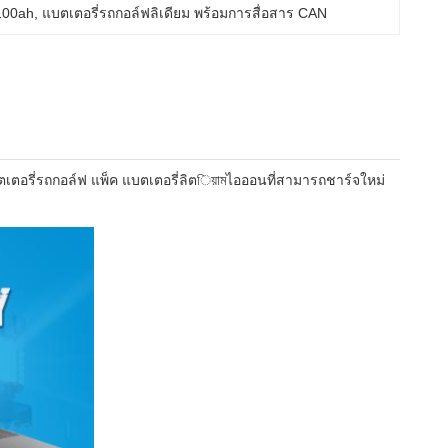
100ah
, 
แบตเตอรี่รถกอล์ฟลิเดียม พร้อมการสื่อสาร CAN
เตอรี่รถกอล์ฟ แพ็ค แบตเตอรี่ลิตিয়ামไอออนที่สามารถชาร์จใหม่