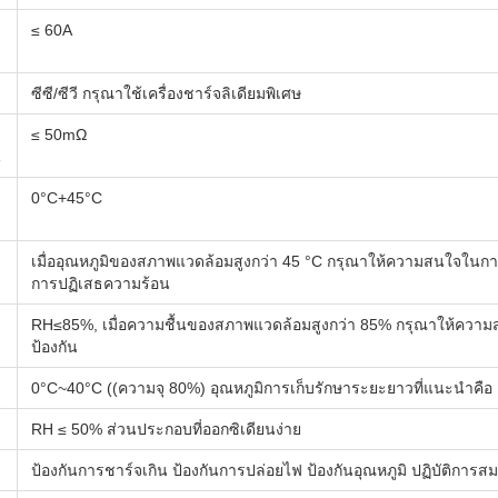
≤ 60A
ซีซี/ซีวี กรุณาใช้เครื่องชาร์จลิเดียมพิเศษ
≤ 50mΩ
น
0°C+45°C
เมื่ออุณหภูมิของสภาพแวดล้อมสูงกว่า 45 °C กรุณาให้ความสนใจใน
การปฏิเสธความร้อน
RH≤85%, เมื่อความชื้นของสภาพแวดล้อมสูงกว่า 85% กรุณาให้ควา
ป้องกัน
0°C~40°C ((ความจุ 80%) อุณหภูมิการเก็บรักษาระยะยาวที่แนะนําคื
RH ≤ 50% ส่วนประกอบที่ออกซิเดียนง่าย
ป้องกันการชาร์จเกิน ป้องกันการปล่อยไฟ ป้องกันอุณหภูมิ ปฏิบัติการสม