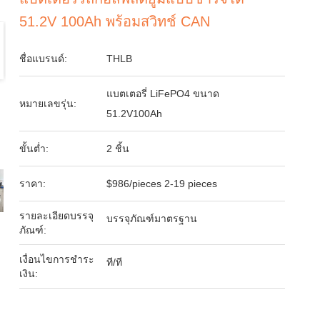
51.2V 100Ah พร้อมสวิทช์ CAN
ชื่อแบรนด์:
THLB
แบตเตอรี่ LiFePO4 ขนาด
หมายเลขรุ่น:
51.2V100Ah
ขั้นต่ำ:
2 ชิ้น
ราคา:
$986/pieces 2-19 pieces
รายละเอียดบรรจุ
บรรจุภัณฑ์มาตรฐาน
ภัณฑ์:
เงื่อนไขการชำระ
ที/ที
เงิน: