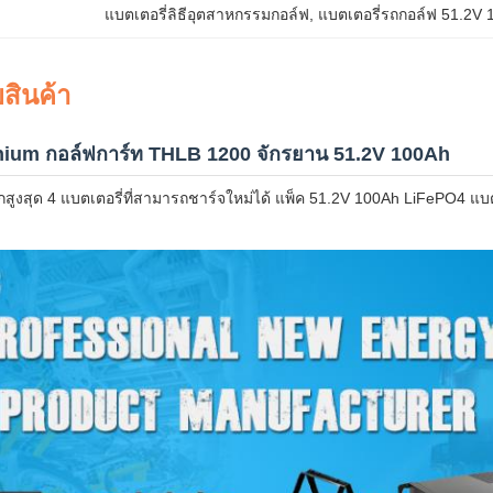
แบตเตอรี่ลิธีอุตสาหกรรมกอล์ฟ
, 
แบตเตอรี่รถกอล์ฟ 51.2V 
สินค้า
thium กอล์ฟการ์ท THLB 1200 จักรยาน 51.2V 100Ah
ูงสุด 4 แบตเตอรี่ที่สามารถชาร์จใหม่ได้ แพ็ค 51.2V 100Ah LiFePO4 แบต