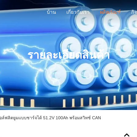
บ้าน
เกี่ยวกับเรา
ผลิตภัณฑ์
กิ
รายละเอียดสินค้า
อล์ฟลิตยูมแบบชาร์จได้ 51.2V 100Ah พร้อมสวิทช์ CAN