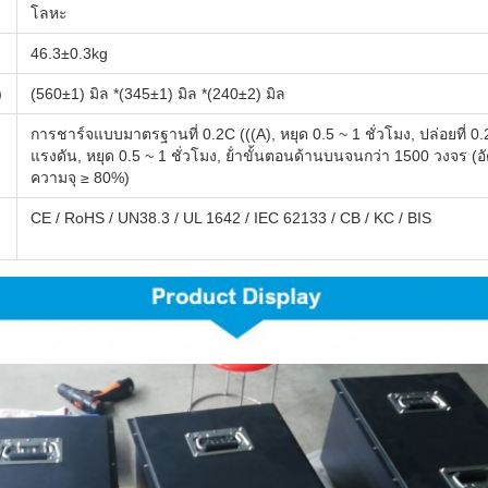
โลหะ
46.3±0.3kg
)
(560±1) มิล *(345±1) มิล *(240±2) มิล
การชาร์จแบบมาตรฐานที่ 0.2C (((A), หยุด 0.5 ~ 1 ชั่วโมง, ปล่อยที่ 0.2
แรงดัน, หยุด 0.5 ~ 1 ชั่วโมง, ย้ําขั้นตอนด้านบนจนกว่า 1500 วงจร (อ
ความจุ ≥ 80%)
CE / RoHS / UN38.3 / UL 1642 / IEC 62133 / CB / KC / BIS