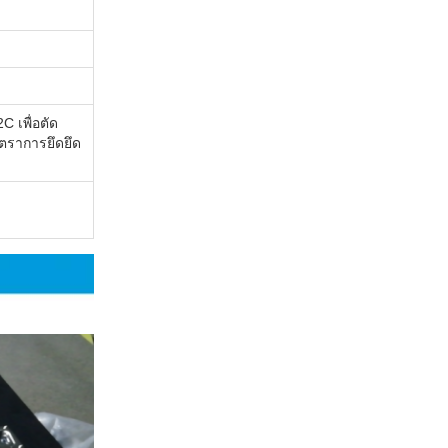
C เพื่อตัด
ัตราการยึดยึด