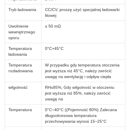
Tryb ładowania
CC/CV, proszę użyć specjalnej ładowarki
litowej
Uwolnienie
≤ 50 mΩ
wewnętrznego
oporu
Temperatura
0°C+45°C
ładowania
Temperatura
W przypadku gdy temperatura otoczenia
rozładowania
jest wyższa niż 45°C, należy zwrócić
uwagę na wentylację i odpływ ciepła
wilgotność
RH≤85%, Gdy wilgotność w otoczeniu
jest wyższa niż 85%, należy zwrócić
uwagę na
Temperatura
0°C~40°C ((Pojemność 80%) Zalecana
długookresowa temperatura
przechowywania wynosi 15~25°C