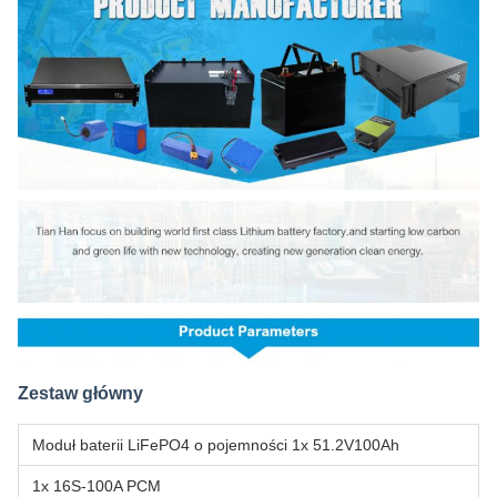
Zestaw główny
Moduł baterii LiFePO4 o pojemności 1x 51.2V100Ah
1x 16S-100A PCM