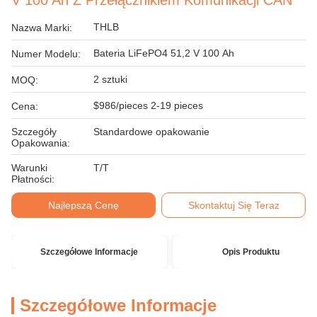
V 100 Ah Z Przełącznikiem Komunikacji CAN
THLB
Nazwa Marki:
Bateria LiFePO4 51,2 V 100 Ah
Numer Modelu:
2 sztuki
MOQ:
$986/pieces 2-19 pieces
Cena:
Szczegóły
Standardowe opakowanie
Opakowania:
Warunki
T/T
Płatności:
Najlepszą Cenę
Skontaktuj Się Teraz
Szczegółowe Informacje
Opis Produktu
Szczegółowe Informacje