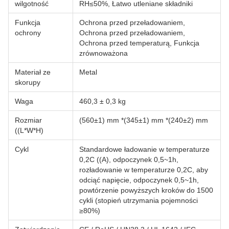
wilgotność
RH≤50%, Łatwo utleniane składniki
Funkcja
Ochrona przed przeładowaniem,
ochrony
Ochrona przed przeładowaniem,
Ochrona przed temperaturą, Funkcja
zrównoważona
Materiał ze
Metal
skorupy
Waga
460,3 ± 0,3 kg
Rozmiar
(560±1) mm *(345±1) mm *(240±2) mm
((L*W*H)
Cykl
Standardowe ładowanie w temperaturze
0,2C ((A), odpoczynek 0,5~1h,
rozładowanie w temperaturze 0,2C, aby
odciąć napięcie, odpoczynek 0,5~1h,
powtórzenie powyższych kroków do 1500
cykli (stopień utrzymania pojemności
≥80%)