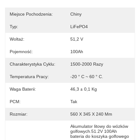
Miejsce Pochodzenia:
Chiny
Typ:
LiFePO4
Woltaż:
51,2 V
Pojemność:
100Ah
Charakterystyka Cyklu:
1500-2000 Razy
Temperatura Pracy:
-20 ° C ~ 60 ° C.
Waga Baterii:
46,3 ± 0,1 Kg
PCM:
Tak
Rozmiar:
560 X 345 X 240 Mm
Akumulator litowy do wózków 
golfowych.51.2V 100Ah 
bateria do koszyka golfowego