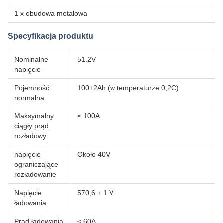
1 x obudowa metalowa
Specyfikacja produktu
Nominalne
51.2V
napięcie
Pojemność
100±2Ah (w temperaturze 0,2C)
normalna
Maksymalny
≤ 100A
ciągły prąd
rozładowy
napięcie
Około 40V
ograniczające
rozładowanie
Napięcie
570,6 ± 1 V
ładowania
Prąd ładowania
≤ 60A