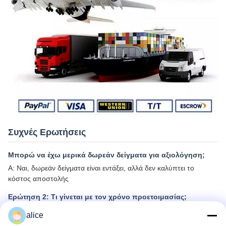
Συχνές Ερωτήσεις
Μπορώ να έχω μερικά δωρεάν δείγματα για αξιολόγηση;
Α: Ναι, δωρεάν δείγματα είναι εντάξει, αλλά δεν καλύπτει το
κόστος αποστολής
Ερώτηση 2: Τι γίνεται με τον χρόνο προετοιμασίας;
Α: Για δείγματα χρειάζονται 3-5 ημέρες
alice
Β: Ο χρόνος μαζικής παραγωγής είναι περίπου 2-3 εβδομάδες