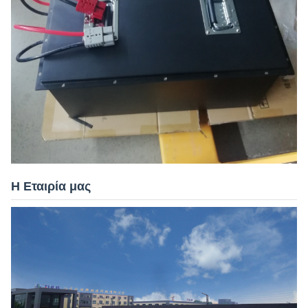
Η Εταιρία μας