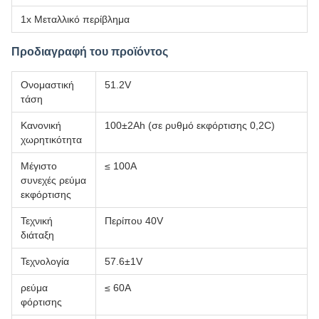
1x Μεταλλικό περίβλημα
Προδιαγραφή του προϊόντος
Ονομαστική
51.2V
τάση
Κανονική
100±2Ah (σε ρυθμό εκφόρτισης 0,2C)
χωρητικότητα
Μέγιστο
≤ 100A
συνεχές ρεύμα
εκφόρτισης
Τεχνική
Περίπου 40V
διάταξη
Τεχνολογία
57.6±1V
ρεύμα
≤ 60A
φόρτισης