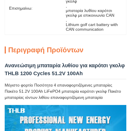
γκολφ
, 
Επισημαίνω:
μπαταρία λυθίου καρότσι 
γκολφ με επικοινωνία CAN
, 
Lithium golf cart battery with 
CAN communication
Περιγραφή Προϊόντων
Ανανεώσιμη μπαταρία λυθίου για καρότσι γκολφ
THLB 1200 Cycles 51.2V 100Ah
Μέγιστο φορτίο Ποσότητα 4 επαναφορτιζόμενες μπαταρίες
Πακέτο 51.2V 100Ah LiFePO4 μπαταρία καρότσι γκολφ Πακέτο
μπαταρίας ιόντων λιθίου επαναφορτιζόμενη μπαταρία