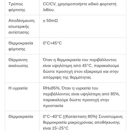
Τρόπος
CC/CV, χρησιμοποιήστε ειδικό φορτιστή
φόρτισης
λιθίου.
Αποδέσμευση
≤ 50mΩ
εσωτερικής
αντίστασης
Θερμοκρασία
0°C+45°C
φόρτισης
Θέρμανση
Όταν η θερμοκρασία του περιβάλλοντος
εκκένωσης
είναι υψηλότερη από 45°C, παρακαλούμε
δώστε προσοχή στον εξαερισμό και στην
απόρριψη της θερμότητας
Η υγρασία
RH≤85%, Όταν η υγρασία του
περιβάλλοντος είναι υψηλότερη από 85%,
παρακαλούμε δώστε προσοχή στην
προστασία
Θερμοκρασία
0°C~40°C ((Κατάσταση 80%) Συνιστώμενη
θερμοκρασία μακροχρόνιας αποθήκευσης
είναι 15~25°C