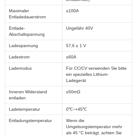
Maximaler
≤100A
Entladedauerstrom
Entlade-
Ungefähr 40V
Abschaltspannung
Ladespannung
57,6 ± 1 V
Ladestrom
≤60A
Lademodus
Für CC/CV verwenden Sie bitte
ein spezielles Lithium-
Ladegerät
Inneren Widerstand
≤50mΩ
entladen
Ladetemperatur
0℃~+45℃
Entladungstemperatur
Wenn die
Umgebungstemperatur mehr
als 45 °C beträgt, achten Sie