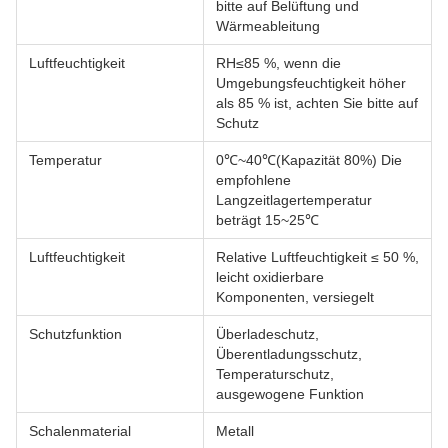
bitte auf Belüftung und
Wärmeableitung
Luftfeuchtigkeit
RH≤85 %, wenn die
Umgebungsfeuchtigkeit höher
als 85 % ist, achten Sie bitte auf
Schutz
Temperatur
0℃~40℃(Kapazität 80%) Die
empfohlene
Langzeitlagertemperatur
beträgt 15~25℃
Luftfeuchtigkeit
Relative Luftfeuchtigkeit ≤ 50 %,
leicht oxidierbare
Komponenten, versiegelt
Schutzfunktion
Überladeschutz,
Überentladungsschutz,
Temperaturschutz,
ausgewogene Funktion
Schalenmaterial
Metall