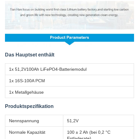
Das Hauptset enthält
1x 51,2V100Ah LiFePO4-Batteriemodul
1x 16S-100A PCM
1x Metallgehäuse
Produktspezifikation
Nennspannung
51,2V
Normale Kapazität
100 ± 2 Ah (bei 0,2 °C
Entladerate)