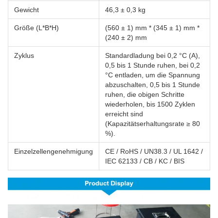
Gewicht
46,3 ± 0,3 kg
Größe (L*B*H)
(560 ± 1) mm * (345 ± 1) mm *
(240 ± 2) mm
Zyklus
Standardladung bei 0,2 °C (A),
0,5 bis 1 Stunde ruhen, bei 0,2
°C entladen, um die Spannung
abzuschalten, 0,5 bis 1 Stunde
ruhen, die obigen Schritte
wiederholen, bis 1500 Zyklen
erreicht sind
(Kapazitätserhaltungsrate ≥ 80
%).
Einzelzellengenehmigung
CE / RoHS / UN38.3 / UL 1642 /
IEC 62133 / CB / KC / BIS