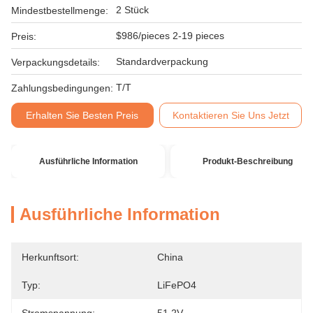
2 Stück
Mindestbestellmenge:
$986/pieces 2-19 pieces
Preis:
Standardverpackung
Verpackungsdetails:
T/T
Zahlungsbedingungen:
Erhalten Sie Besten Preis
Kontaktieren Sie Uns Jetzt
Ausführliche Information
Produkt-Beschreibung
Ausführliche Information
Herkunftsort:
China
Typ:
LiFePO4