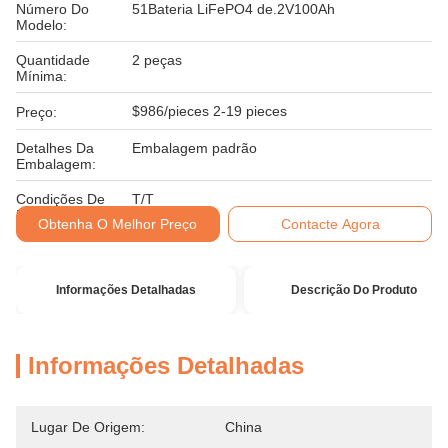
Número Do
51Bateria LiFePO4 de.2V100Ah
Modelo:
Quantidade
2 peças
Mínima:
$986/pieces 2-19 pieces
Preço:
Detalhes Da
Embalagem padrão
Embalagem:
Condições De
T/T
Pagamento:
Obtenha O Melhor Preço
Contacte Agora
Informações Detalhadas
Descrição Do Produto
Informações Detalhadas
Lugar De Origem:
China