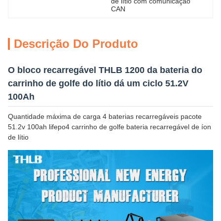
de lítio com comunicação 
CAN
Descrição Do Produto
O bloco recarregável THLB 1200 da bateria do
carrinho de golfe do lítio dá um ciclo 51.2V
100Ah
Quantidade máxima de carga 4 baterias recarregáveis ​​pacote
51.2v 100ah lifepo4 carrinho de golfe bateria recarregável de íon
de lítio