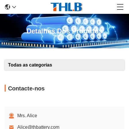
Detalhes Dos Produtos
Todas as categorias
Contacte-nos
Mrs. Alice
Alice@thbattery.com