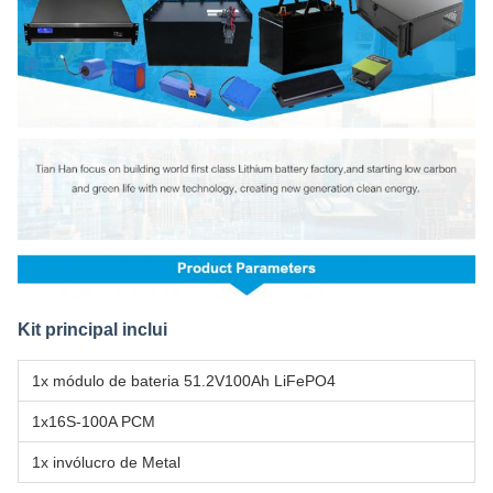
Kit principal inclui
1x módulo de bateria 51.2V100Ah LiFePO4
1x16S-100A PCM
1x invólucro de Metal