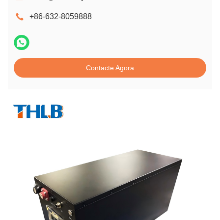
+86-632-8059888
Contacte Agora