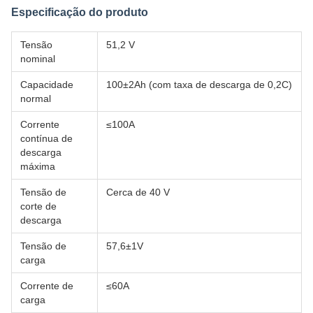
Especificação do produto
Tensão
51,2 V
nominal
Capacidade
100±2Ah (com taxa de descarga de 0,2C)
normal
Corrente
≤100A
contínua de
descarga
máxima
Tensão de
Cerca de 40 V
corte de
descarga
Tensão de
57,6±1V
carga
Corrente de
≤60A
carga