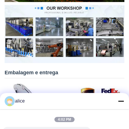
Embalagem e entrega
alice
4:02 PM