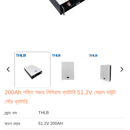
200Ah শক্তি সঞ্চয় লিথিয়াম ব্যাটারি 51.2V দেয়াল মাউন্ট
সৌর ব্যাটারি
THLB
ব্র্যান্ড নাম:
51.2V 200AH
মডেল নম্বর: