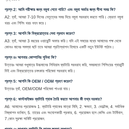
প্রশ্ন 2: আমি পরীক্ষার জন্য নমুনা পেতে পারি? এবং নমুনা অর্ডার জন্য সীসা সময় কি?
A2: হ্যাঁ, আমরা 7-10 দিনের নেতৃত্বের সময় দিয়ে নমুনা সরবরাহ করতে পারি। ক্রেতা নমুনা
খরচ এবং শিপিং খরচ বহন করে।
প্রশ্ন 3: আপনি কি বিক্রয়োত্তর সেবা প্রদান করেন?
A3: হ্যাঁ, আমরা 3 বছরের ওয়ারেন্টি অফার করি। যদি এই সময়ের মধ্যে আমাদের পক্ষ থেকে
কোনও মানের সমস্যা ঘটে তবে আমরা প্রতিস্থাপন হিসাবে একটি নতুন ইউনিট পাঠাব।
প্রশ্ন ৪ঃ আপনার কোম্পানির সুবিধা কি?
উত্তরঃ আমরা শুধুমাত্র উচ্চমানের লিথিয়াম ব্যাটারি সরবরাহ করি, সময়মতো শিপিংয়ের গ্যারান্টি
দিই এবং বিক্রয়োত্তর চমৎকার পরিষেবা সরবরাহ করি।
প্রশ্ন 5: আপনি কি OEM / ODM গ্রহণ করেন?
উত্তরঃ হ্যাঁ, OEM/ODM পরিষেবা পাওয়া যায়।
প্রশ্ন 6: কাস্টমাইজড ব্যাটারি প্যাক তৈরি করতে আপনার কী তথ্য দরকার?
A6: আমাদের প্রয়োজনঃ 1. ব্যাটারি প্যাকের মাত্রা মিমি, 2. ক্ষমতা, 3. ভোল্টেজ, 4. সর্বাধিক
নিষ্কাশন বর্তমান, 5. তারের এবং সংযোগকারী প্রকার, 6. প্রয়োজন হলে কেসিং এবং টার্মিনাল,
7.কোন সুরক্ষা সার্কিট প্রয়োজন.