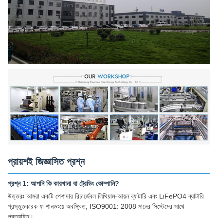
প্রায়শই জিজ্ঞাসিত প্রশ্ন
প্রশ্ন 1: আপনি কি কারখানা বা ট্রেডিং কোম্পানি?
উত্তরঃ আমরা একটি পেশাদার রিচার্জেবল লিথিয়াম-আয়ন ব্যাটারি এবং LiFePO4 ব্যাটারি
প্রস্তুতকারক যা শানডংয়ে অবস্থিত, ISO9001: 2008 মানের সিস্টেমের সাথে
প্রত্যয়িত।