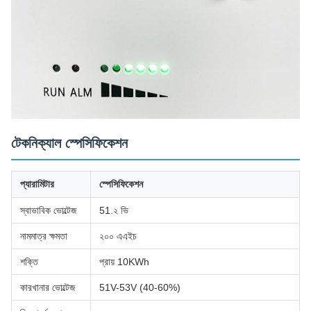
টেকনিক্যাল স্পেসিফিকেশন
প্যারামিটার
স্পেসিফিকেশন
স্বাভাবিক ভোল্টেজ
51.২ ভি
নামমাত্র ক্ষমতা
২০০ এএইচ
শক্তি
প্রায় 10KWh
কারখানার ভোল্টেজ
51V-53V (40-60%)