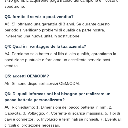
7-10 giorni. L'acquirente paga il costo del campione e il costo di
spedizione.
Q3: fornite il servizio post-vendita?
A3: Sì, offriamo una garanzia di 3 anni. Se durante questo
periodo si verificano problemi di qualità da parte nostra,
invieremo una nuova unità in sostituzione.
Q4: Qual è il vantaggio della tua azienda?
A4: Forniamo solo batterie al litio di alta qualità, garantiamo la
spedizione puntuale e forniamo un eccellente servizio post-
vendita.
Q5: accetti OEM/ODM?
A5: Sì, sono disponibili servizi OEM/ODM.
Q6: Di quali informazioni hai bisogno per realizzare un
pacco batteria personalizzato?
A6: Richiediamo: 1. Dimensioni del pacco batteria in mm, 2.
Capacità, 3. Voltaggio, 4. Corrente di scarica massima, 5. Tipi di
cavi e connettori, 6. Involucro e terminali se richiesti, 7. Eventuali
circuiti di protezione necessari.