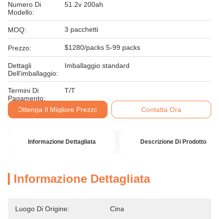
Numero Di
51.2v 200ah
Modello:
3 pacchetti
MOQ:
$1280/packs 5-99 packs
Prezzo:
Dettagli
Imballaggio standard
Dell'imballaggio:
Termini Di
T/T
Pagamento:
Ottenga Il Migliore Prezzo
Contatta Ora
Informazione Dettagliata
Descrizione Di Prodotto
Informazione Dettagliata
Luogo Di Origine:
Cina