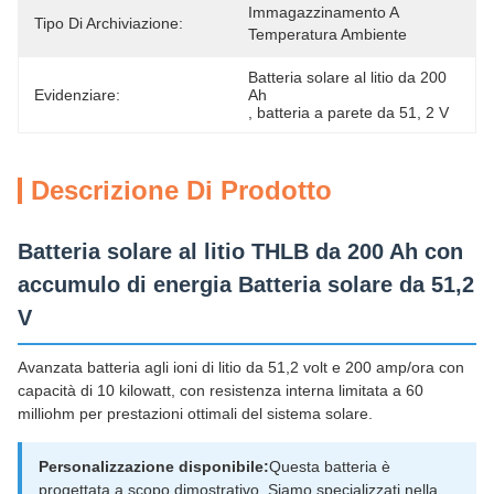
Immagazzinamento A 
Tipo Di Archiviazione:
Temperatura Ambiente
Batteria solare al litio da 200 
Evidenziare:
Ah
, 
batteria a parete da 51
, 
2 V
Descrizione Di Prodotto
Batteria solare al litio THLB da 200 Ah con
accumulo di energia Batteria solare da 51,2
V
Avanzata batteria agli ioni di litio da 51,2 volt e 200 amp/ora con
capacità di 10 kilowatt, con resistenza interna limitata a 60
milliohm per prestazioni ottimali del sistema solare.
Personalizzazione disponibile:
Questa batteria è
progettata a scopo dimostrativo. Siamo specializzati nella