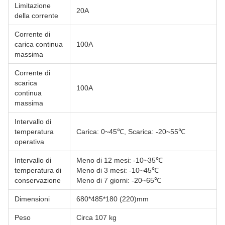
Limitazione
20A
della corrente
Corrente di
carica continua
100A
massima
Corrente di
scarica
100A
continua
massima
Intervallo di
temperatura
Carica: 0~45℃, Scarica: -20~55℃
operativa
Intervallo di
Meno di 12 mesi: -10~35℃
temperatura di
Meno di 3 mesi: -10~45℃
conservazione
Meno di 7 giorni: -20~65℃
Dimensioni
680*485*180 (220)mm
Peso
Circa 107 kg