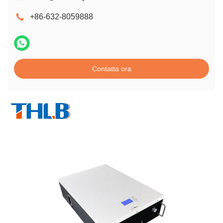
+86-632-8059888
Contatta ora