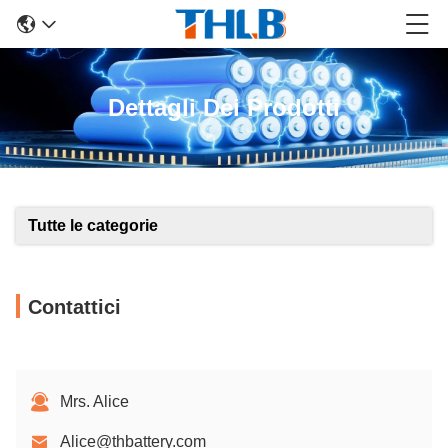
Dettagli Dei Prodotti
Tutte le categorie
Contattici
Mrs. Alice
Alice@thbattery.com