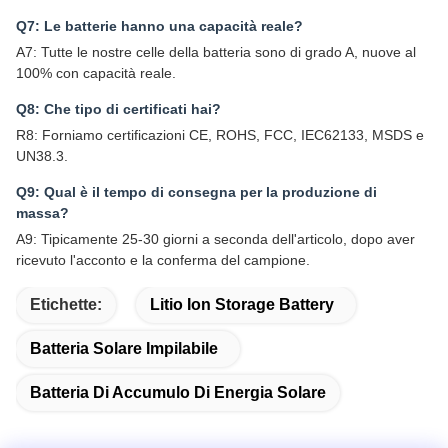
Q7: Le batterie hanno una capacità reale?
A7: Tutte le nostre celle della batteria sono di grado A, nuove al
100% con capacità reale.
Q8: Che tipo di certificati hai?
R8: Forniamo certificazioni CE, ROHS, FCC, IEC62133, MSDS e
UN38.3.
Q9: Qual è il tempo di consegna per la produzione di
massa?
A9: Tipicamente 25-30 giorni a seconda dell'articolo, dopo aver
ricevuto l'acconto e la conferma del campione.
Etichette:
Litio Ion Storage Battery
Batteria Solare Impilabile
Batteria Di Accumulo Di Energia Solare