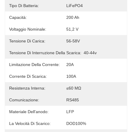
Tipo Di Batteria:
LiFePO4
Capacità:
200 Ah
Voltaggio Nominale:
51,2 V
Tensione Di Carica:
56-58V
Tensione Di Interruzione Della Scarica:
40-44v
Limitazione Della Corrente:
20A
Corrente Di Scarica:
100A
Resistenza Interna:
≤60 MΩ
Comunicazione:
RS485
Materiale Dell'anodo:
LFP
La Velocità Di Scarico:
DOD100%