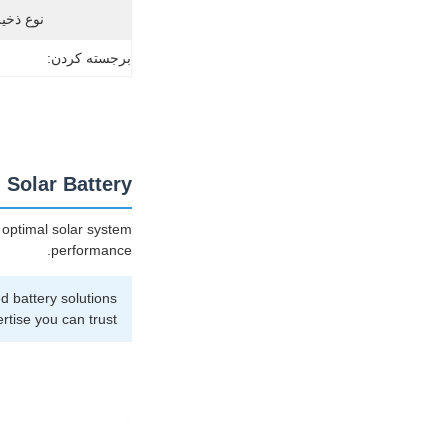
نوع ذخی
برجسته کردن:
 Solar Battery
r optimal solar system
performance.
d battery solutions
tise you can trust.