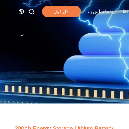
دها
با ما تماس بگیرید
نقل قول
200Ah Energy Storage Lithium Battery