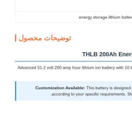
energy storage lithium batte
توضیحات محصول
THLB 200Ah Energ
Advanced 51.2 volt 200 amp hour lithium ion battery with 10 ki
Customization Available:
This battery is designed 
according to your specific requirements. Sh