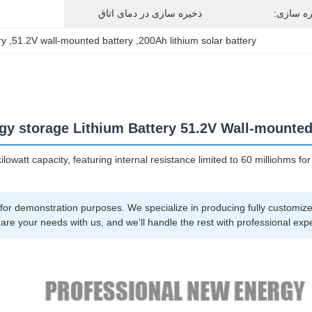
ره سازی:
ذخیره سازی در دمای اتاق
ry
, 
51.2V wall-mounted battery
, 
200Ah lithium solar battery
y storage Lithium Battery 51.2V Wall-mounted
lowatt capacity, featuring internal resistance limited to 60 milliohms fo
for demonstration purposes. We specialize in producing fully customize
are your needs with us, and we'll handle the rest with professional exper