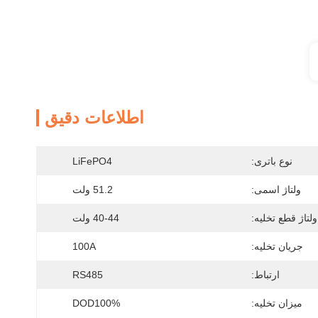
اطلاعات دقیق
نوع باتری:
LiFePO4
ولتاژ اسمی:
51.2 ولت
ولتاژ قطع تخلیه:
40-44 ولت
جریان تخلیه:
100A
ارتباط:
RS485
میزان تخلیه:
DOD100%