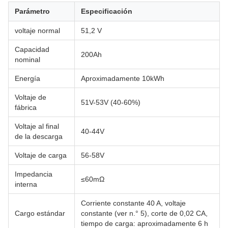
Parámetro
Especificación
voltaje normal
51,2 V
Capacidad
200Ah
nominal
Energía
Aproximadamente 10kWh
Voltaje de
51V-53V (40-60%)
fábrica
Voltaje al final
40-44V
de la descarga
Voltaje de carga
56-58V
Impedancia
≤60mΩ
interna
Corriente constante 40 A, voltaje
Cargo estándar
constante (ver n.° 5), corte de 0,02 CA,
tiempo de carga: aproximadamente 6 h