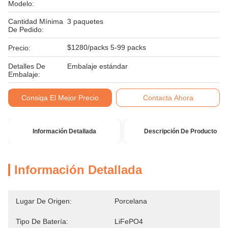
Modelo:
Cantidad Mínima
3 paquetes
De Pedido:
$1280/packs 5-99 packs
Precio:
Detalles De
Embalaje estándar
Embalaje:
Condiciones De
T/T
Consiga El Mejor Precio
Contacta Ahora
Pago:
Información Detallada
Descripción De Producto
Información Detallada
Lugar De Origen:
Porcelana
Tipo De Batería:
LiFePO4