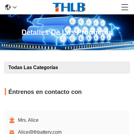
Detalles De Los Productos
Todas Las Categorías
Éntrenos en contacto con
Mrs. Alice
Alice@thbattery.com