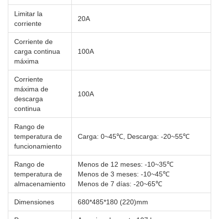
Limitar la
20A
corriente
Corriente de
carga continua
100A
máxima
Corriente
máxima de
100A
descarga
continua
Rango de
temperatura de
Carga: 0~45℃, Descarga: -20~55℃
funcionamiento
Rango de
Menos de 12 meses: -10~35℃
temperatura de
Menos de 3 meses: -10~45℃
almacenamiento
Menos de 7 días: -20~65℃
Dimensiones
680*485*180 (220)mm