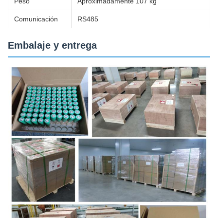
Peso
Aproximadamente 107 kg
Comunicación
RS485
Embalaje y entrega