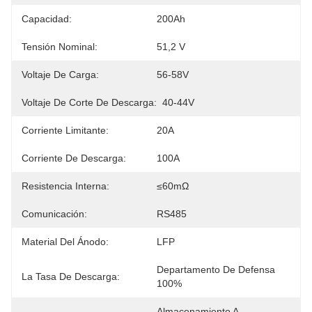
Capacidad:
200Ah
Tensión Nominal:
51,2 V
Voltaje De Carga:
56-58V
Voltaje De Corte De Descarga:
40-44V
Corriente Limitante:
20A
Corriente De Descarga:
100A
Resistencia Interna:
≤60mΩ
Comunicación:
RS485
Material Del Ánodo:
LFP
Departamento De Defensa 
La Tasa De Descarga:
100%
Almacenamiento A 