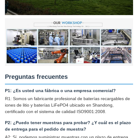
Preguntas frecuentes
P1: ¿Es usted una fábrica o una empresa comercial?
R1: Somos un fabricante profesional de baterías recargables de
iones de litio y baterías LiFePO4 ubicado en Shandong,
certificado con el sistema de calidad ISO9001:2008.
P2: ¿Puedo tener muestras para probar? ¿Y cuál es el plazo
de entrega para el pedido de muestra?
A2: Sí, podemos suministrar muestras con un plazo de entrega