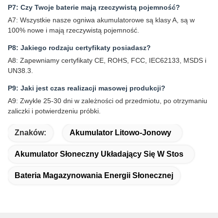
P7: Czy Twoje baterie mają rzeczywistą pojemność?
A7: Wszystkie nasze ogniwa akumulatorowe są klasy A, są w
100% nowe i mają rzeczywistą pojemność.
P8: Jakiego rodzaju certyfikaty posiadasz?
A8: Zapewniamy certyfikaty CE, ROHS, FCC, IEC62133, MSDS i
UN38.3.
P9: Jaki jest czas realizacji masowej produkcji?
A9: Zwykle 25-30 dni w zależności od przedmiotu, po otrzymaniu
zaliczki i potwierdzeniu próbki.
Znaków:
Akumulator Litowo-Jonowy
Akumulator Słoneczny Układający Się W Stos
Bateria Magazynowania Energii Słonecznej