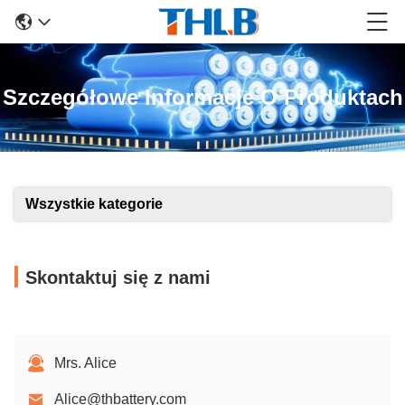
Szczegółowe Informacje O Produktach
Wszystkie kategorie
Skontaktuj się z nami
Mrs. Alice
Alice@thbattery.com