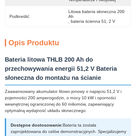
Litowa bateria słoneczna 200 
Podkreślić:
Ah
, 
bateria ścienna 51
, 
2 V
Opis Produktu
Bateria litowa THLB 200 Ah do
przechowywania energii 51,2 V Bateria
słoneczna do montażu na ścianie
Zaawansowany akumulator litowo-jonowy o napięciu 51,2 V i
pojemności 200 amperogodzin, o mocy 10 kW i oporności
wewnętrznej ograniczonej do 60 miliomów, zapewniający
optymalną wydajność układu słonecznego.
Dostępne dostosowanie:
Bateria ta została
zaprojektowana do celów demonstracyjnych. Specjalizujemy