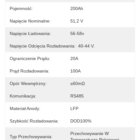
Pojemność:
200Ah
Napięcie Nominalne:
51,2 V
Napięcie Ładowania:
56-58v
Napięcie Odcięcia Rozładowania:
40-44 V.
Ograniczenie Prądu:
20A
Prąd Rozładowania:
100A
Opór Wewnętrzny:
≤60mΩ
Komunikacja:
RS485
Materiał Anody:
LFP
Szybkość Rozładowania:
DOD100%
Przechowywanie W 
Typ Przechowywania:
Temperaturze Pokojowej