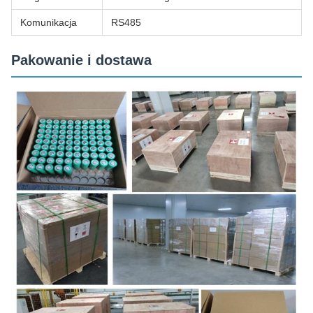
Komunikacja
RS485
Pakowanie i dostawa