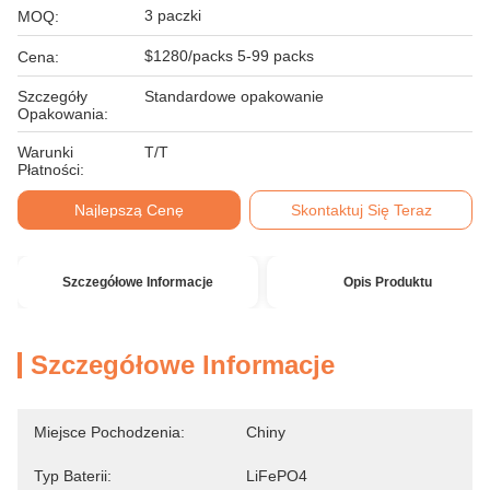
3 paczki
MOQ:
$1280/packs 5-99 packs
Cena:
Szczegóły
Standardowe opakowanie
Opakowania:
Warunki
T/T
Płatności:
Najlepszą Cenę
Skontaktuj Się Teraz
Szczegółowe Informacje
Opis Produktu
Szczegółowe Informacje
Miejsce Pochodzenia:
Chiny
Typ Baterii:
LiFePO4