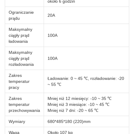
około 6 godzin
Ograniczanie
20A
prądu
Maksymalny
ciągły prąd
100A
ładowania
Maksymalny
ciągły prąd
100A
rozładowania
Zakres
Ładowanie: 0 ~ 45 ℃, rozładowanie: -20
temperatur
~ 55 ℃
pracy
Zakres
Mniej niż 12 miesięcy: -10 ~ 35 ℃
temperatur
Mniej niż 3 miesiące: -10 ~ 45 ℃
przechowywania
Mniej niż 7 dni: -20 ~ 65 ℃
Wymiary
680*485*180 (220)mm
Waga
Około 107 kg