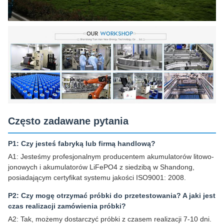
Często zadawane pytania
P1: Czy jesteś fabryką lub firmą handlową?
A1: Jesteśmy profesjonalnym producentem akumulatorów litowo-
jonowych i akumulatorów LiFePO4 z siedzibą w Shandong,
posiadającym certyfikat systemu jakości ISO9001: 2008.
P2: Czy mogę otrzymać próbki do przetestowania? A jaki jest
czas realizacji zamówienia próbki?
A2: Tak, możemy dostarczyć próbki z czasem realizacji 7-10 dni.