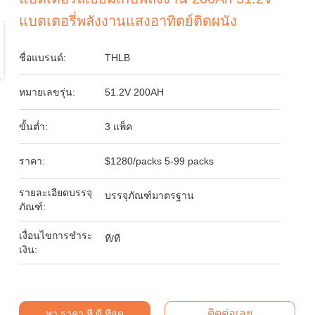
แบตเตอรี่พลังงานแสงอาทิตย์ติดผนัง
ชื่อแบรนด์:
THLB
หมายเลขรุ่น:
51.2V 200AH
ขั้นต่ำ:
3 แพ็ค
ราคา:
$1280/packs 5-99 packs
รายละเอียดบรรจุ
บรรจุภัณฑ์มาตรฐาน
ภัณฑ์:
เงื่อนไขการชำระ
ที/ที
เงิน:
ติดต่อเลย
หา ราคา ที่ ดี ที่สุด