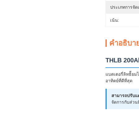
ประเภทการจัดเ
เน้น:
คําอธิบาย
THLB 200Ah 
แบตเตอรี่ลิทธิีย
อาทิตย์ที่ดีที่สุด
สามารถปรับแต่
จัดการกับส่วน