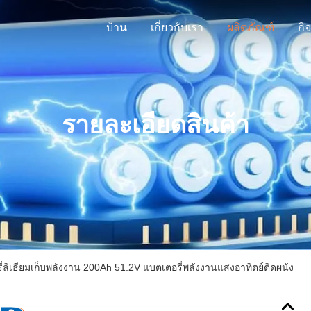
บ้าน
เกี่ยวกับเรา
ผลิตภัณฑ์
กิ
รายละเอียดสินค้า
่ลิเธียมเก็บพลังงาน 200Ah 51.2V แบตเตอรี่พลังงานแสงอาทิตย์ติดผนัง