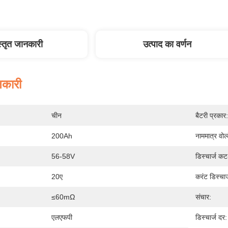
स्तृत जानकारी
उत्पाद का वर्णन
नकारी
चीन
बैटरी प्रकार:
200Ah
नाममात्र वोल
56-58V
डिस्चार्ज क
20ए
करंट डिस्चार्
≤60mΩ
संचार:
एलएफपी
डिस्चार्ज दर: