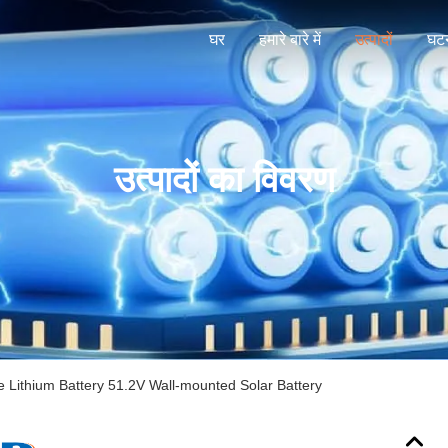
घर
हमारे बारे में
उत्पादों
घटन
उत्पादों का विवरण
 Lithium Battery 51.2V Wall-mounted Solar Battery