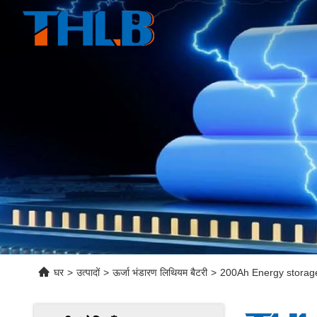
घर
>
उत्पादों
>
ऊर्जा भंडारण लिथियम बैटरी
>
200Ah Energy storage