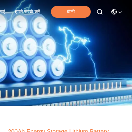
ाएँ
हमसे संपर्क करें
बोली
200Ah Energy Storage Lithium Battery