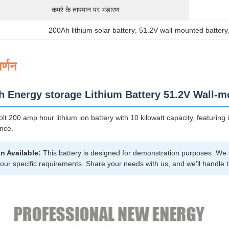
कमरे के तापमान पर भंडारण
200Ah lithium solar battery
, 
51.2V wall-mounted battery
र्णन
 Energy storage Lithium Battery 51.2V Wall-m
t 200 amp hour lithium ion battery with 10 kilowatt capacity, featuring i
nce.
n Available:
This battery is designed for demonstration purposes. We s
our specific requirements. Share your needs with us, and we'll handle th