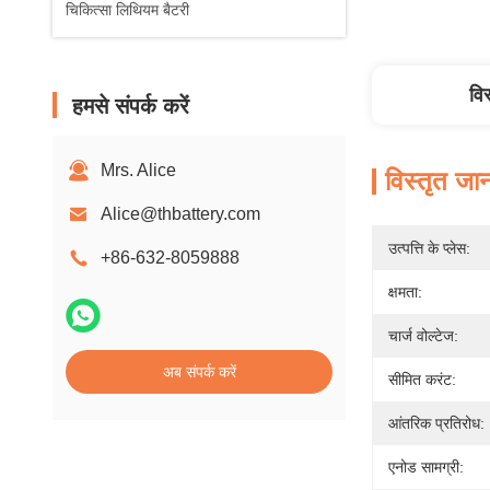
चिकित्सा लिथियम बैटरी
वि
हमसे संपर्क करें
Mrs. Alice
विस्तृत जा
Alice@thbattery.com
उत्पत्ति के प्लेस:
+86-632-8059888
क्षमता:
चार्ज वोल्टेज:
अब संपर्क करें
सीमित करंट:
आंतरिक प्रतिरोध:
एनोड सामग्री: