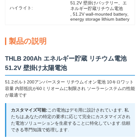
51.2V 壁掛けバッテリー、エ
ハイライト:
ネルギー貯蔵リチウム電池
, 
51.2V wall-mounted battery
, 
energy storage lithium battery
製品の説明
THLB 200Ah エネルギー貯蔵 リチウム電池
51.2V 壁掛け太陽電池
51.2ボルト200アンパースター リチウムイオン電池 10キロワット
容量 内部抵抗が60ミリオームに制限され ソーラーシステムの性能
が最適です
カスタマイズ可能:
この電池はデモ用に設計されています. 私
たちは,あなたの特定の要求に応じて完全にカスタマイズされ
た電池ソリューションを生産することに特化しています.信頼
できる専門知識で処理します.