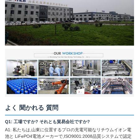
よく 聞かれる 質問
Q1: 工場ですか? それとも貿易会社ですか?
A1: 私たちは,山東に位置するプロの充電可能なリチウムイオン電
池と LiFePO4電池メーカーで,ISO9001:2008品質システムで認定