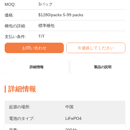
3パック
MOQ:
$1280/packs 5-99 packs
価格:
標準梱包
梱包の詳細:
T/T
支払い条件:
お問い合わせ
今連絡してください
詳細情報
製品の説明
詳細情報
起源の場所:
中国
電池のタイプ:
LiFePO4