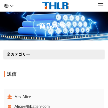
商品の詳細
全カテゴリー
送信
Mrs. Alice
Alice@thbattery.com