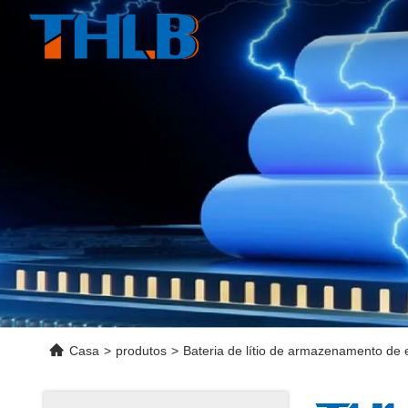
Casa
>
produtos
>
Bateria de lítio de armazenamento de 