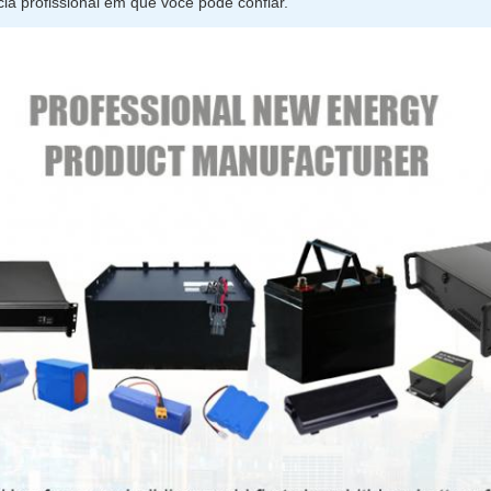
ia profissional em que você pode confiar.