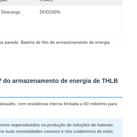
 Descarga:
DOD100%
na parede
, 
Bateria de lítio de armazenamento de energia
1.2V do armazenamento de energia de THLB
lowatts, com resistência interna limitada a 60 miliohms para
 Somos especializados na produção de soluções de baterias
lhe suas necessidades conosco e nós cuidaremos do resto