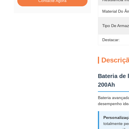
Contacte Agora
Material Do Â
Tipo De Arma
Destacar:
Descriç
Bateria de 
200Ah
Bateria avançada
desempenho ideal
Personalizaç
totalmente pe