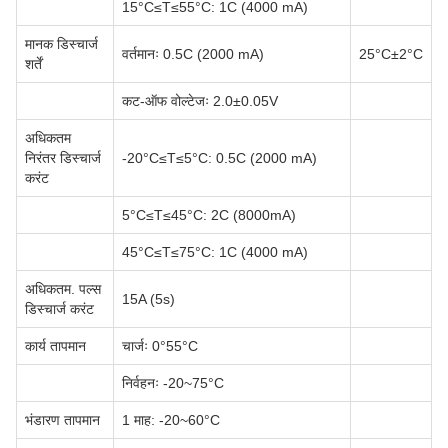
15°C≤T≤55°C: 1C (4000 mA)
मानक डिस्चार्ज
वर्तमानः 0.5C (2000 mA)
25°C±2°C
शर्तें
कट-ऑफ वोल्टेजः 2.0±0.05V
अधिकतम
निरंतर डिस्चार्ज
-20°C≤T≤5°C: 0.5C (2000 mA)
करंट
5°C≤T≤45°C: 2C (8000mA)
45°C≤T≤75°C: 1C (4000 mA)
अधिकतम. पल्स
15A (5s)
डिस्चार्ज करंट
कार्य तापमान
चार्जः 0°55°C
निर्वहनः -20~75°C
भंडारण तापमान
1 माह: -20~60°C