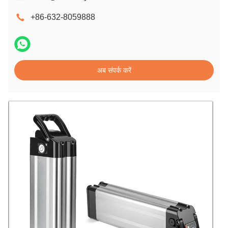
+86-632-8059888
अब संपर्क करें