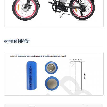
तकनीकी विनिर्देश