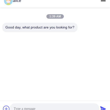
alice
1:39 AM
Good day, what product are you looking for?
टैग:
साइकिल की रिचार्जेबल बैटरी
ईबाइक लिथियम बैटरी
इलेक्ट्रिक साइकिल बैटरी