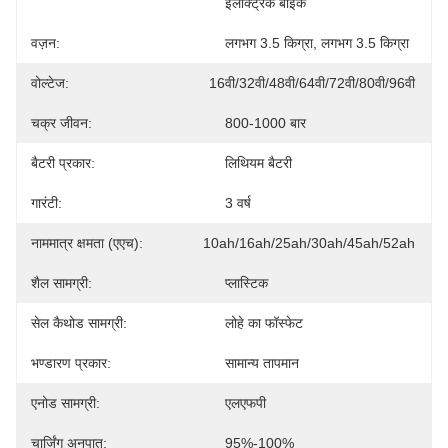
इलेक्ट्रिक बाइक
वज़न:
लगभग 3.5 किग्रा, लगभग 3.5 किग्रा
वोल्टेज:
16वी/32वी/48वी/64वी/72वी/80वी/96वी
चक्र जीवन:
800-1000 बार
बैटरी प्रकार:
लिथियम बैटरी
गारंटी:
3 वर्ष
नाममात्र क्षमता (एएच):
10ah/16ah/25ah/30ah/45ah/52ah
शैल सामग्री:
प्लास्टिक
सेल कैथोड सामग्री:
लोहे का फॉस्फेट
भण्डारण प्रकार:
सामान्य तापमान
एनोड सामग्री:
एलएफपी
चार्जिंग अनुपात:
95%-100%