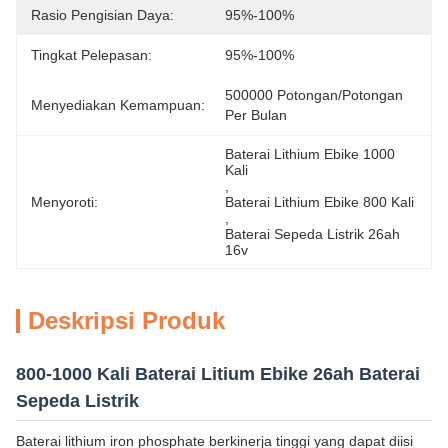
Rasio Pengisian Daya:
95%-100%
Tingkat Pelepasan:
95%-100%
500000 Potongan/potongan 
Menyediakan Kemampuan:
Per Bulan
Baterai Lithium Ebike 1000 
Kali
, 
Menyoroti:
Baterai Lithium Ebike 800 Kali
, 
Baterai Sepeda Listrik 26ah 
16v
Deskripsi Produk
800-1000 Kali Baterai Litium Ebike 26ah Baterai
Sepeda Listrik
Baterai lithium iron phosphate berkinerja tinggi yang dapat diisi