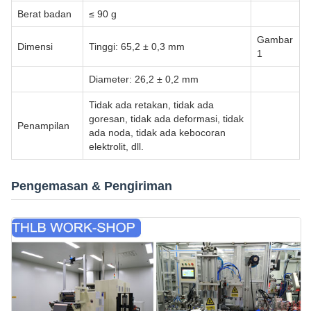
Berat badan
≤ 90 g
Gambar
Dimensi
Tinggi: 65,2 ± 0,3 mm
1
Diameter: 26,2 ± 0,2 mm
Tidak ada retakan, tidak ada
goresan, tidak ada deformasi, tidak
Penampilan
ada noda, tidak ada kebocoran
elektrolit, dll.
Pengemasan & Pengiriman