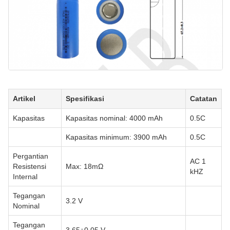
Artikel
Spesifikasi
Catatan
Kapasitas
Kapasitas nominal: 4000 mAh
0.5C
Kapasitas minimum: 3900 mAh
0.5C
Pergantian
AC 1
Resistensi
Max: 18mΩ
kHZ
Internal
Tegangan
3.2 V
Nominal
Tegangan