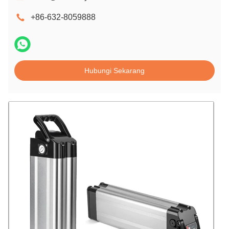
+86-632-8059888
Hubungi Sekarang