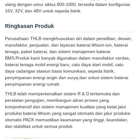
ulang dengan umur siklus 800-1000, tersedia dalam konfigurasi
16V, 32V, dan 48V untuk sepeda listrik.
Ringkasan Produk
Perusahaan THLB mengkhususkan diri dalam penelitian, desain,
manufaktur, penjualan, dan layanan baterai lithium-ion, baterai
tenaga, paket baterai, dan sistem manajemen baterai
BMS.Produk kami banyak digunakan dalam manufaktur cerdas,
baterai tenaga mobil energi baru, catu daya start mobil, catu
daya cadangan stasiun basis komunikasi, sepeda listrik,
penyimpanan energi angin dan surya,dan solusi sistem baterai
penyimpanan energi rumah.
THLB telah memperkenalkan sistem R & D terkemuka dan
peralatan pengujian, membangun aliran proses yang
komprehensif dan sistem manajemen kualitas yang ketat.jalur
produksi baterai lithium yang sangat otomatis dan jalur produksi
otomatis PACK memastikan keamanan yang tinggi, keandalan,
dan stabilitas untuk semua produk.