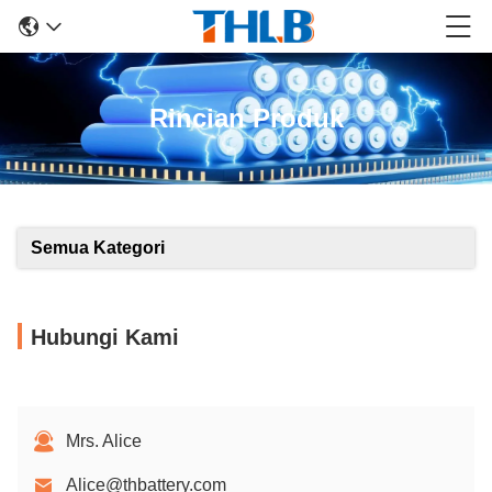
Rincian Produk
Semua Kategori
Hubungi Kami
Mrs. Alice
Alice@thbattery.com