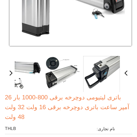
باتری لیتیومی دوچرخه برقی 800-1000 بار 26
آمپر ساعت باتری دوچرخه برقی 16 ولت 32 ولت
48 ولت
THLB
نام تجاری: