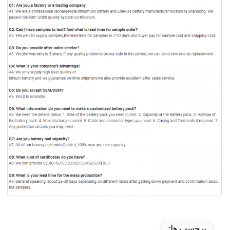
برچسب ها: