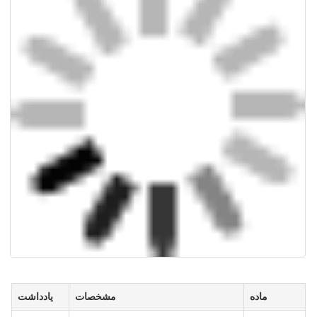
ماده
مشخصات
یادداشت