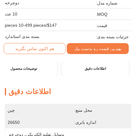
دوچرخه
شماره مدل:
10 عدد
MOQ:
$147/pieces 10-499 pieces
قیمت:
بسته بندی استاندارد
جزئیات بسته بندی:
بهترین قیمت رو بدست بیار
هم اکنون تماس بگیرید
اطلاعات دقیق
توضیحات محصول
اطلاعات دقیق
محل منبع:
چین
اندازه باتری:
26650
وسایل نقلیه الکتریکی، دوچرخه 