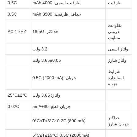
ظرفیت
ظرفیت اسمی: 4000 mAh
0.5C
حداقل ظرفیت: 3900 mAh
0.5C
مقاومت
درونی
حداکثر: 18mΩ
AC 1 kHZ
متناوب
ولتاژ اسمی
3.2 ولت
ولتاژ شارژ
3.65±0.05 ولت
شرایط
استاندارد
جریان: 0.5C (2000 mA)
هزینه
ولتاژ: 3.65 ولت
25°C±2°C
جریان قطع: 80±5mA
0.02C
حداکثر
0°C≤T≤5°C: 0.2C (800 mA)
جریان شارژ
5°C≤T≤15°C: 0.5C (2000mA)