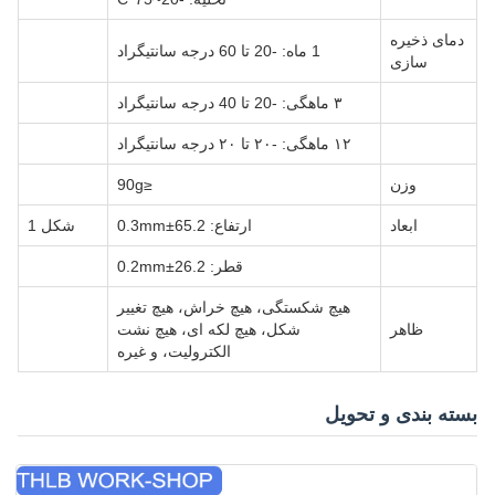
دمای ذخیره
1 ماه: -20 تا 60 درجه سانتیگراد
سازی
۳ ماهگی: -20 تا 40 درجه سانتیگراد
۱۲ ماهگی: -۲۰ تا ۲۰ درجه سانتیگراد
وزن
≤90g
ابعاد
ارتفاع: 65.2±0.3mm
شکل 1
قطر: 26.2±0.2mm
هیچ شکستگی، هیچ خراش، هیچ تغییر
ظاهر
شکل، هیچ لکه ای، هیچ نشت
الکترولیت، و غیره
بسته بندی و تحویل