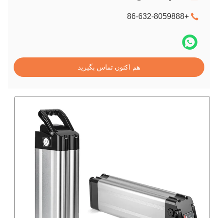
+86-632-8059888
هم اکنون تماس بگیرید