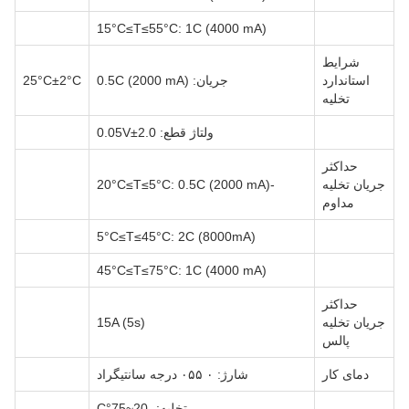
15°C≤T≤55°C: 1C (4000 mA)
شرایط
استاندارد
جریان: 0.5C (2000 mA)
25°C±2°C
تخلیه
ولتاژ قطع: 2.0±0.05V
حداکثر
جریان تخلیه
-20°C≤T≤5°C: 0.5C (2000 mA)
مداوم
5°C≤T≤45°C: 2C (8000mA)
45°C≤T≤75°C: 1C (4000 mA)
حداکثر
جریان تخلیه
15A (5s)
پالس
دمای کار
شارژ: ۰ ۰۵۵ درجه سانتیگراد
تخلیه: -20~75°C